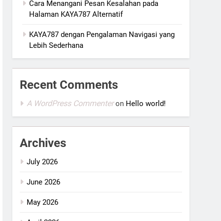
Cara Menangani Pesan Kesalahan pada
Halaman KAYA787 Alternatif
KAYA787 dengan Pengalaman Navigasi yang
Lebih Sederhana
Recent Comments
A WordPress Commenter
on
Hello world!
Archives
July 2026
June 2026
May 2026