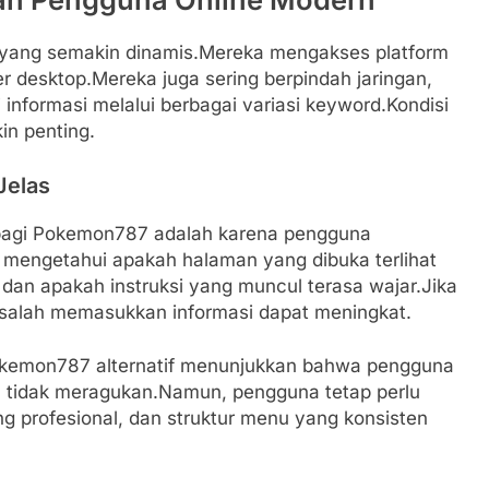
 yang semakin dinamis.Mereka mengakses platform
er desktop.Mereka juga sering berpindah jaringan,
nformasi melalui berbagai variasi keyword.Kondisi
in penting.
Jelas
g bagi Pokemon787 adalah karena pengguna
 mengetahui apakah halaman yang dibuka terlihat
dan apakah instruksi yang muncul terasa wajar.Jika
u salah memasukkan informasi dapat meningkat.
okemon787 alternatif menunjukkan bahwa pengguna
n tidak meragukan.Namun, pengguna tetap perlu
ang profesional, dan struktur menu yang konsisten