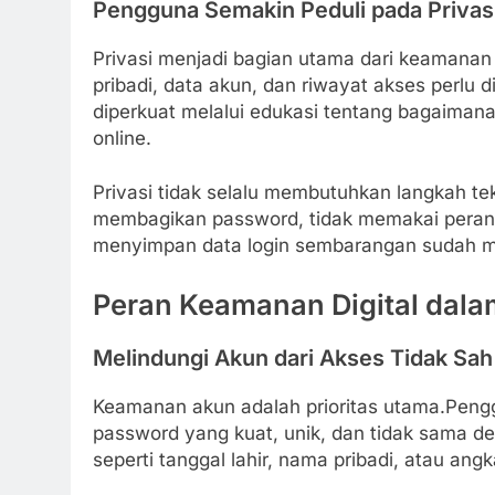
Pengguna Semakin Peduli pada Privas
Privasi menjadi bagian utama dari keamanan
pribadi, data akun, dan riwayat akses perl
diperkuat melalui edukasi tentang bagaiman
online.
Privasi tidak selalu membutuhkan langkah te
membagikan password, tidak memakai perang
menyimpan data login sembarangan sudah me
Peran Keamanan Digital da
Melindungi Akun dari Akses Tidak Sah
Keamanan akun adalah prioritas utama.Pe
password yang kuat, unik, dan tidak sama d
seperti tanggal lahir, nama pribadi, atau ang