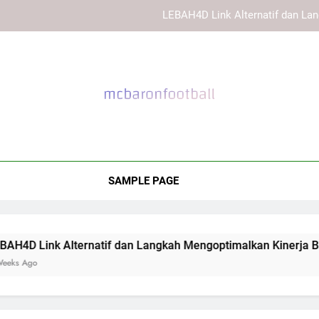
LEBAH4D Link Alternatif dan La
KAYA787 Alternatif dengan D
Cara Menangani Pesan Kesala
Panduan Menyimpan Tautan Penting 
Baron Football
LEBAH4D Link Alternatif dan La
ta Dan Ulasan Terbaru Seputar Dunia Sepak Bola Di MC Baron Fo
KAYA787 Alternatif dengan D
SAMPLE PAGE
Cara Menangani Pesan Kesala
Alternatif dan Langkah Mengoptimalkan Kinerja Browser