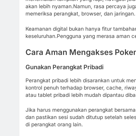
akan lebih nyaman.Namun, rasa percaya jug
memeriksa perangkat, browser, dan jaringan.
Keamanan digital bukan hanya fitur tambahan
keseluruhan.Pengguna yang merasa aman cen
Cara Aman Mengakses Pokem
Gunakan Perangkat Pribadi
Perangkat pribadi lebih disarankan untuk 
kontrol penuh terhadap browser, cache, riw
atau tablet pribadi lebih mudah dipantau di
Jika harus menggunakan perangkat bersama
dan pastikan sesi sudah ditutup setelah sel
di perangkat orang lain.