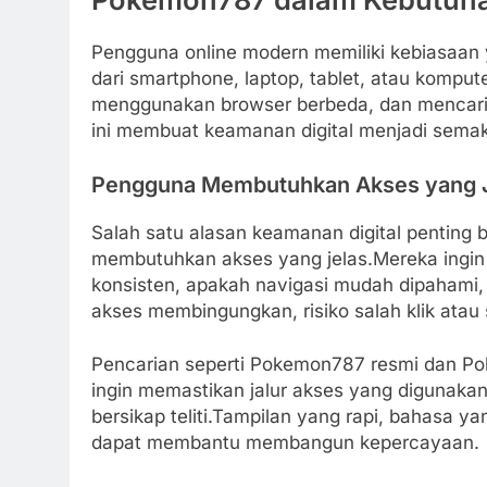
Pengguna online modern memiliki kebiasaan
dari smartphone, laptop, tablet, atau komput
menggunakan browser berbeda, dan mencari i
ini membuat keamanan digital menjadi semak
Pengguna Membutuhkan Akses yang 
Salah satu alasan keamanan digital pentin
membutuhkan akses yang jelas.Mereka ingin
konsisten, apakah navigasi mudah dipahami, 
akses membingungkan, risiko salah klik ata
Pencarian seperti Pokemon787 resmi dan P
ingin memastikan jalur akses yang digunaka
bersikap teliti.Tampilan yang rapi, bahasa y
dapat membantu membangun kepercayaan.