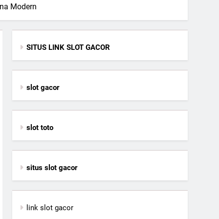
una Modern
SITUS LINK SLOT GACOR
slot gacor
slot toto
situs slot gacor
link slot gacor