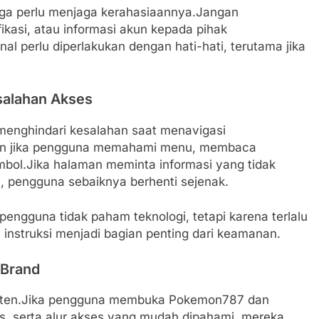
ga perlu menjaga kerahasiaannya.Jangan
kasi, atau informasi akun kepada pihak
nal perlu diperlakukan dengan hati-hati, terutama jika
alahan Akses
enghindari kesalahan saat menavigasi
an jika pengguna memahami menu, membaca
ombol.Jika halaman meminta informasi yang tidak
, pengguna sebaiknya berhenti sejenak.
pengguna tidak paham teknologi, tetapi karena terlalu
instruksi menjadi bagian penting dari keamanan.
 Brand
sisten.Jika pengguna membuka Pokemon787 dan
as, serta alur akses yang mudah dipahami, mereka