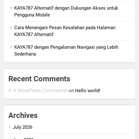
KAYA787 Alternatif dengan Dukungan Akses untuk
Pengguna Mobile
Cara Menangani Pesan Kesalahan pada Halaman
KAYA787 Alternatif
KAYA787 dengan Pengalaman Navigasi yang Lebih
Sederhana
Recent Comments
A WordPress Commenter
on
Hello world!
Archives
July 2026