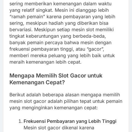
sering memberikan kemenangan dalam waktu
yang relatif singkat. Mesin ini dianggap lebih
“ramah pemain” karena pembayaran yang lebih
sering, meskipun hadiah yang diberikan bisa
bervariasi. Meskipun setiap mesin slot memiliki
tingkat keberuntungan yang berbeda-beda,
banyak pemain percaya bahwa mesin dengan
frekuensi pembayaran tinggi, atau “gacor”,
memberi mereka peluang yang lebih baik untuk
meraih kemenangan lebih cepat.
Mengapa Memilih Slot Gacor untuk
Kemenangan Cepat?
Berikut adalah beberapa alasan mengapa memilih
mesin slot gacor adalah pilihan tepat untuk pemain
yang menginginkan kemenangan cepat:
Frekuensi Pembayaran yang Lebih Tinggi
Mesin slot gacor dikenal karena