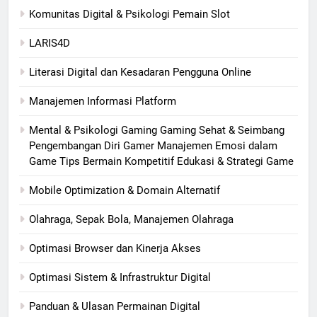
Komunitas Digital & Psikologi Pemain Slot
LARIS4D
Literasi Digital dan Kesadaran Pengguna Online
Manajemen Informasi Platform
Mental & Psikologi Gaming Gaming Sehat & Seimbang
Pengembangan Diri Gamer Manajemen Emosi dalam
Game Tips Bermain Kompetitif Edukasi & Strategi Game
Mobile Optimization & Domain Alternatif
Olahraga, Sepak Bola, Manajemen Olahraga
Optimasi Browser dan Kinerja Akses
Optimasi Sistem & Infrastruktur Digital
Panduan & Ulasan Permainan Digital