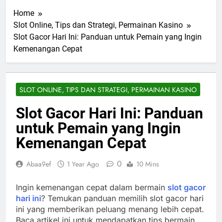
Home
Slot Online, Tips dan Strategi, Permainan Kasino
Slot Gacor Hari Ini: Panduan untuk Pemain yang Ingin
Kemenangan Cepat
SLOT ONLINE, TIPS DAN STRATEGI, PERMAINAN KASINO
Slot Gacor Hari Ini: Panduan
untuk Pemain yang Ingin
Kemenangan Cepat
0
Abaa9ef
1 Year Ago
10 Mins
Ingin kemenangan cepat dalam bermain
slot gacor
hari ini
? Temukan panduan memilih slot gacor hari
ini yang memberikan peluang menang lebih cepat.
Baca artikel ini untuk mendapatkan tips bermain