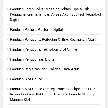
Panduan Login Solusi Masalah Teknis Tips & Trik
Pengguna Keamanan dan Akses Akun Edukasi Teknologi
Digital
Panduan Pemula Platform Digital
Panduan Pengguna, Perjudian Online, Keamanan Akun
Panduan Pengguna, Teknologi, Slot Online
Panduan Penggunaan Digital
Panduan Registrasi dan Validasi Data Akun
Panduan Slot Online
Panduan Slot Online Strategi Promo Jackpot Link Slot
Resmi Edukasi Slot Digital Tips Slot Pemula Strategi
Menang Slot