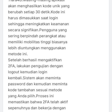
akan menghasilkan kode unik yang
berubah setiap 30 detik.Kode ini
harus dimasukkan saat login
sehingga meningkatkan keamanan
secara signifikan.Pengguna yang
sering berpindah perangkat atau
memiliki mobilitas tinggi biasanya
lebih diuntungkan menggunakan
metode ini.
Setelah berhasil mengaktifkan
2FA, lakukan pengujian dengan
logout kemudian login
kembali.Sistem akan meminta
password dan kemudian meminta
kode tambahan sesuai metode
yang Anda pilih.Proses ini
memastikan bahwa 2FA telah aktif
sepenuhnya dan bekerja dengan