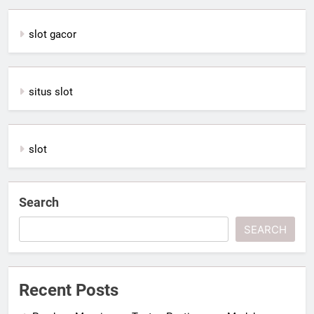
slot gacor
situs slot
slot
Search
SEARCH
Recent Posts