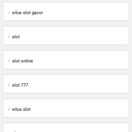
situs slot gacor
slot
slot online
slot 777
situs slot