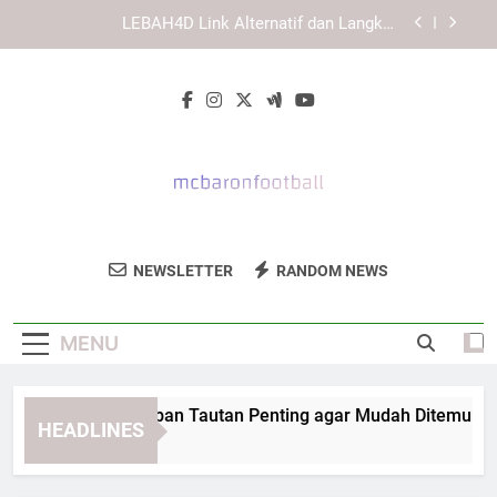
Skip
KAYA787 Alternatif dengan Dukungan Akses
to
untuk Pengguna Mobile
content
Cara Menangani Pesan Kesalahan pada Halaman
KAYA787 Alternatif
Panduan Menyimpan Tautan Penting agar Mudah
Ditemukan dan Tetap Aman
LEBAH4D Link Alternatif dan Langkah
Mengoptimalkan Kinerja Browser
KAYA787 Alternatif dengan Dukungan Akses
untuk Pengguna Mobile
MC Baron
Ikuti Berita Dan Ulasan Terbaru Seputar
Cara Menangani Pesan Kesalahan pada Halaman
NEWSLETTER
RANDOM NEWS
Football
KAYA787 Alternatif
Dunia Sepak Bola Di MC Baron Football.
MENU
nduan Menyimpan Tautan Penting agar Mudah Ditemukan da
HEADLINES
Weeks Ago