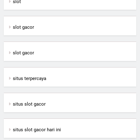
slot
slot gacor
slot gacor
situs terpercaya
situs slot gacor
situs slot gacor hari ini