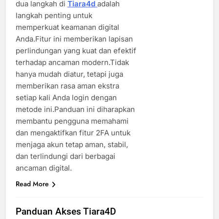
dua langkah di
Tiara4d
adalah
langkah penting untuk
memperkuat keamanan digital
Anda.Fitur ini memberikan lapisan
perlindungan yang kuat dan efektif
terhadap ancaman modern.Tidak
hanya mudah diatur, tetapi juga
memberikan rasa aman ekstra
setiap kali Anda login dengan
metode ini.Panduan ini diharapkan
membantu pengguna memahami
dan mengaktifkan fitur 2FA untuk
menjaga akun tetap aman, stabil,
dan terlindungi dari berbagai
ancaman digital.
Read More
Panduan Akses Tiara4D