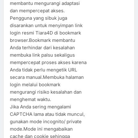
membantu mengurangi adaptasi
dan mempercepat akses.
Pengguna yang sibuk juga
disarankan untuk menyimpan link
login resmi Tiara4D di bookmark
browser.Bookmark membantu
Anda terhindar dari kesalahan
membuka link palsu sekaligus
mempercepat proses akses karena
Anda tidak perlu mengetik URL
secara manual.Membuka halaman
login melalui bookmark
mengurangi risiko kesalahan dan
menghemat waktu.
Jika Anda sering mengalami
CAPTCHA lama atau tidak muncul,
gunakan mode incognito/ private
mode.Mode ini mengabaikan
cache dan cookie sehingga