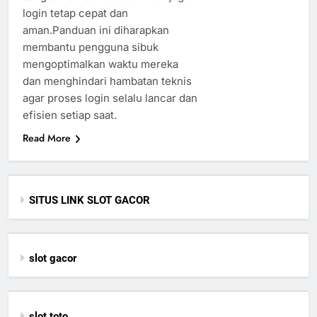
login tetap cepat dan
aman.Panduan ini diharapkan
membantu pengguna sibuk
mengoptimalkan waktu mereka
dan menghindari hambatan teknis
agar proses login selalu lancar dan
efisien setiap saat.
Read More
SITUS LINK SLOT GACOR
slot gacor
slot toto