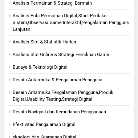
Analisis Permainan & Strategi Bermain
Analisis Pola Permainan Digital,Studi Perilaku
Sistem,Observasi Game Interaktif,Pengalaman Pengguna
Lanjutan
Analisis Slot & Statistik Harian
Analisis Slot Online & Strategi Pemilihan Game
Budaya & Teknologi Digital
Desain Antarmuka & Pengalaman Pengguna
Desain Antarmuka,Pengalaman Pengguna,Produk
Digital,Usability Testing,Strategi Digital
Desain Navigasi dan Kemudahan Penggunaan
Efektivitas Pengalaman Digital
eknologi dan Keamanan Digital