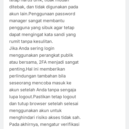
ditebak, dan tidak digunakan pada
akun lain.Penggunaan password
manager sangat membantu
pengguna yang sibuk agar tetap
dapat mengingat kata sandi yang
rumit tanpa kesulitan.
Jika Anda sering login
menggunakan perangkat publik
atau bersama, 2FA menjadi sangat
penting.Hal ini memberikan
perlindungan tambahan bila
seseorang mencoba masuk ke
akun setelah Anda tanpa sengaja
lupa logout.Pastikan tetap logout
dan tutup browser setelah selesai
menggunakan akun untuk
menghindari risiko akses tidak sah.
Pada akhirnya, mengatur verifikasi