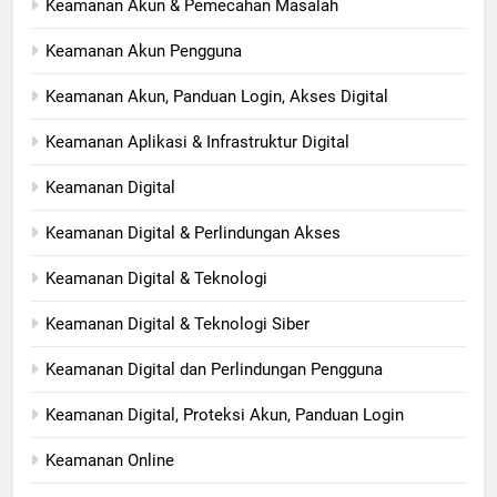
Keamanan Akun & Pemecahan Masalah
Keamanan Akun Pengguna
Keamanan Akun, Panduan Login, Akses Digital
Keamanan Aplikasi & Infrastruktur Digital
Keamanan Digital
Keamanan Digital & Perlindungan Akses
Keamanan Digital & Teknologi
Keamanan Digital & Teknologi Siber
Keamanan Digital dan Perlindungan Pengguna
Keamanan Digital, Proteksi Akun, Panduan Login
Keamanan Online