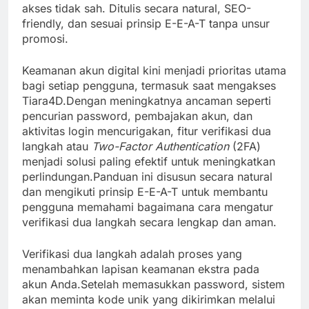
akses tidak sah. Ditulis secara natural, SEO-
friendly, dan sesuai prinsip E-E-A-T tanpa unsur
promosi.
Keamanan akun digital kini menjadi prioritas utama
bagi setiap pengguna, termasuk saat mengakses
Tiara4D.Dengan meningkatnya ancaman seperti
pencurian password, pembajakan akun, dan
aktivitas login mencurigakan, fitur verifikasi dua
langkah atau
Two-Factor Authentication
(2FA)
menjadi solusi paling efektif untuk meningkatkan
perlindungan.Panduan ini disusun secara natural
dan mengikuti prinsip E-E-A-T untuk membantu
pengguna memahami bagaimana cara mengatur
verifikasi dua langkah secara lengkap dan aman.
Verifikasi dua langkah adalah proses yang
menambahkan lapisan keamanan ekstra pada
akun Anda.Setelah memasukkan password, sistem
akan meminta kode unik yang dikirimkan melalui