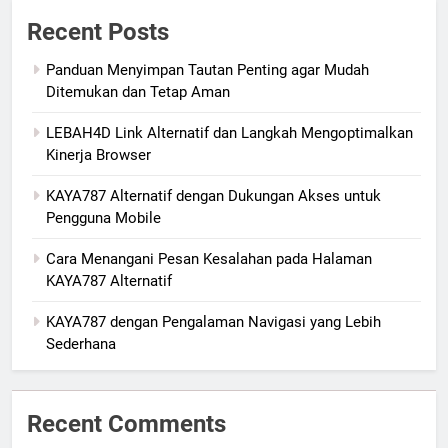
Recent Posts
Panduan Menyimpan Tautan Penting agar Mudah
Ditemukan dan Tetap Aman
LEBAH4D Link Alternatif dan Langkah Mengoptimalkan
Kinerja Browser
KAYA787 Alternatif dengan Dukungan Akses untuk
Pengguna Mobile
Cara Menangani Pesan Kesalahan pada Halaman
KAYA787 Alternatif
KAYA787 dengan Pengalaman Navigasi yang Lebih
Sederhana
Recent Comments