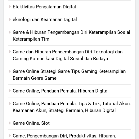
Efektivitas Pengalaman Digital
eknologi dan Keamanan Digital
Game & Hiburan Pengembangan Diri Keterampilan Sosial
Keterampilan Tim
Game dan Hiburan Pengembangan Diri Teknologi dan
Gaming Komunikasi Digital Sosial dan Budaya
Game Online Strategi Game Tips Gaming Keterampilan
Bermain Genre Game
Game Online, Panduan Pemula, Hiburan Digital
Game Online, Panduan Pemula, Tips & Trik, Tutorial Akun,
Keamanan Akun, Strategi Bermain, Hiburan Digital
Game Online, Slot
Game, Pengembangan Diri, Produktivitas, Hiburan,