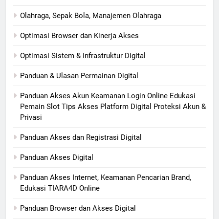
Olahraga, Sepak Bola, Manajemen Olahraga
Optimasi Browser dan Kinerja Akses
Optimasi Sistem & Infrastruktur Digital
Panduan & Ulasan Permainan Digital
Panduan Akses Akun Keamanan Login Online Edukasi
Pemain Slot Tips Akses Platform Digital Proteksi Akun &
Privasi
Panduan Akses dan Registrasi Digital
Panduan Akses Digital
Panduan Akses Internet, Keamanan Pencarian Brand,
Edukasi TIARA4D Online
Panduan Browser dan Akses Digital