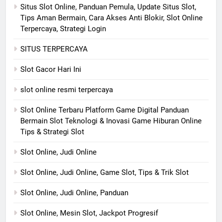
Situs Slot Online, Panduan Pemula, Update Situs Slot,
Tips Aman Bermain, Cara Akses Anti Blokir, Slot Online
Terpercaya, Strategi Login
SITUS TERPERCAYA
Slot Gacor Hari Ini
slot online resmi terpercaya
Slot Online Terbaru Platform Game Digital Panduan
Bermain Slot Teknologi & Inovasi Game Hiburan Online
Tips & Strategi Slot
Slot Online, Judi Online
Slot Online, Judi Online, Game Slot, Tips & Trik Slot
Slot Online, Judi Online, Panduan
Slot Online, Mesin Slot, Jackpot Progresif