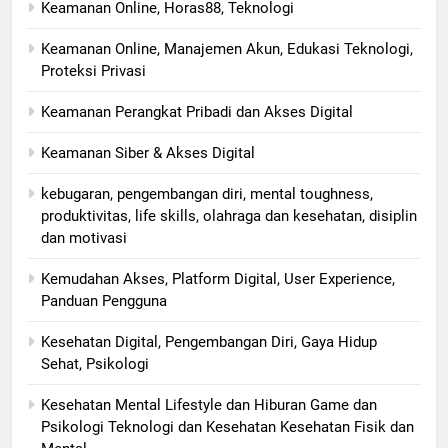
Keamanan Online, Horas88, Teknologi
Keamanan Online, Manajemen Akun, Edukasi Teknologi,
Proteksi Privasi
Keamanan Perangkat Pribadi dan Akses Digital
Keamanan Siber & Akses Digital
kebugaran, pengembangan diri, mental toughness,
produktivitas, life skills, olahraga dan kesehatan, disiplin
dan motivasi
Kemudahan Akses, Platform Digital, User Experience,
Panduan Pengguna
Kesehatan Digital, Pengembangan Diri, Gaya Hidup
Sehat, Psikologi
Kesehatan Mental Lifestyle dan Hiburan Game dan
Psikologi Teknologi dan Kesehatan Kesehatan Fisik dan