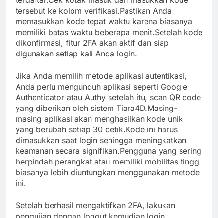
terdaftar.Cek kotak masuk dan masukkan kode
tersebut ke kolom verifikasi.Pastikan Anda
memasukkan kode tepat waktu karena biasanya
memiliki batas waktu beberapa menit.Setelah kode
dikonfirmasi, fitur 2FA akan aktif dan siap
digunakan setiap kali Anda login.
Jika Anda memilih metode aplikasi autentikasi,
Anda perlu mengunduh aplikasi seperti Google
Authenticator atau Authy setelah itu, scan QR code
yang diberikan oleh sistem Tiara4D.Masing-
masing aplikasi akan menghasilkan kode unik
yang berubah setiap 30 detik.Kode ini harus
dimasukkan saat login sehingga meningkatkan
keamanan secara signifikan.Pengguna yang sering
berpindah perangkat atau memiliki mobilitas tinggi
biasanya lebih diuntungkan menggunakan metode
ini.
Setelah berhasil mengaktifkan 2FA, lakukan
pengujian dengan logout kemudian login