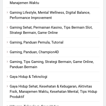
Manajemen Waktu
Gaming Lifestyle, Mental Wellness, Digital Balance,
Performance Improvement
Gaming Sehat, Permainan Kasino, Tips Bermain Slot,
Strategi Bermain, Game Online
Gaming, Panduan Pemula, Tutorial
Gaming, Panduan, Champion4D
Gaming, Tips Gaming, Strategi Bermain, Game Online,
Panduan Bermain
Gaya Hidup & Teknologi
Gaya Hidup Sehat, Kesehatan & Kebugaran, Aktivitas
Fisik, Manajemen Waktu, Kesehatan Mental, Tips Hidup
Produktif