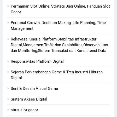
Permainan Slot Online, Strategi Judi Online, Panduan Slot
Gacor
Personal Growth, Decision Making, Life Planning, Time
Management
Rekayasa Kinerja Platform,Stabilitas Infrastruktur
Digital,Manajemen Trafik dan Skalabilitas,Observabilitas
dan Monitoring,Sistem Transaksi dan Konsistensi Data
Responsivitas Platform Digital
Sejarah Perkembangan Game & Tren Industri Hiburan
Digital
Seni & Desain Visual Game
Sistem Akses Digital
situs slot gacor