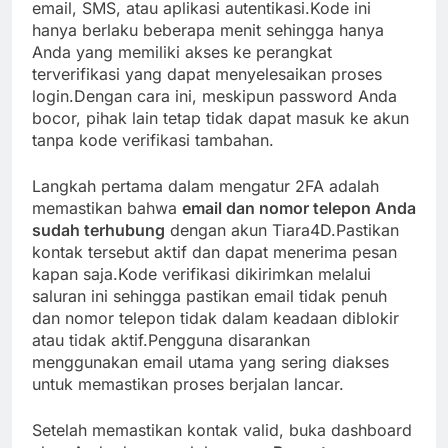
email, SMS, atau aplikasi autentikasi.Kode ini
hanya berlaku beberapa menit sehingga hanya
Anda yang memiliki akses ke perangkat
terverifikasi yang dapat menyelesaikan proses
login.Dengan cara ini, meskipun password Anda
bocor, pihak lain tetap tidak dapat masuk ke akun
tanpa kode verifikasi tambahan.
Langkah pertama dalam mengatur 2FA adalah
memastikan bahwa
email dan nomor telepon Anda
sudah terhubung
dengan akun Tiara4D.Pastikan
kontak tersebut aktif dan dapat menerima pesan
kapan saja.Kode verifikasi dikirimkan melalui
saluran ini sehingga pastikan email tidak penuh
dan nomor telepon tidak dalam keadaan diblokir
atau tidak aktif.Pengguna disarankan
menggunakan email utama yang sering diakses
untuk memastikan proses berjalan lancar.
Setelah memastikan kontak valid, buka dashboard