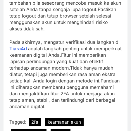
tambahan bila seseorang mencoba masuk ke akun
setelah Anda tanpa sengaja lupa logout.Pastikan
tetap logout dan tutup browser setelah selesai
menggunakan akun untuk menghindari risiko
akses tidak sah.
Pada akhirnya, mengatur verifikasi dua langkah di
Tiara4d
adalah langkah penting untuk memperkuat
keamanan digital Anda.Fitur ini memberikan
lapisan perlindungan yang kuat dan efektif
terhadap ancaman modern.Tidak hanya mudah
diatur, tetapi juga memberikan rasa aman ekstra
setiap kali Anda login dengan metode ini.Panduan
ini diharapkan membantu pengguna memahami
dan mengaktifkan fitur 2FA untuk menjaga akun
tetap aman, stabil, dan terlindungi dari berbagai
ancaman digital.
Tagged:
2fa
keamanan akun