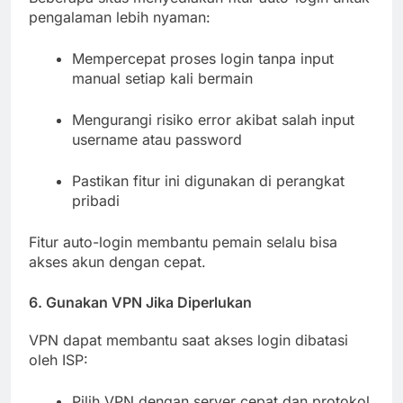
pengalaman lebih nyaman:
Mempercepat proses login tanpa input
manual setiap kali bermain
Mengurangi risiko error akibat salah input
username atau password
Pastikan fitur ini digunakan di perangkat
pribadi
Fitur auto-login membantu pemain selalu bisa
akses akun dengan cepat.
6. Gunakan VPN Jika Diperlukan
VPN dapat membantu saat akses login dibatasi
oleh ISP:
Pilih VPN dengan server cepat dan protokol