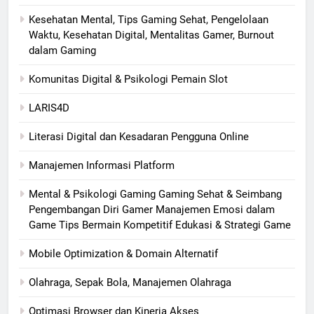
Kesehatan Mental, Tips Gaming Sehat, Pengelolaan
Waktu, Kesehatan Digital, Mentalitas Gamer, Burnout
dalam Gaming
Komunitas Digital & Psikologi Pemain Slot
LARIS4D
Literasi Digital dan Kesadaran Pengguna Online
Manajemen Informasi Platform
Mental & Psikologi Gaming Gaming Sehat & Seimbang
Pengembangan Diri Gamer Manajemen Emosi dalam
Game Tips Bermain Kompetitif Edukasi & Strategi Game
Mobile Optimization & Domain Alternatif
Olahraga, Sepak Bola, Manajemen Olahraga
Optimasi Browser dan Kinerja Akses