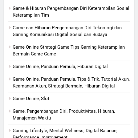
Game & Hiburan Pengembangan Diri Keterampilan Sosial
Keterampilan Tim
Game dan Hiburan Pengembangan Diri Teknologi dan
Gaming Komunikasi Digital Sosial dan Budaya
Game Online Strategi Game Tips Gaming Keterampilan
Bermain Genre Game
Game Online, Panduan Pemula, Hiburan Digital
Game Online, Panduan Pemula, Tips & Trik, Tutorial Akun,
Keamanan Akun, Strategi Bermain, Hiburan Digital
Game Online, Slot
Game, Pengembangan Diri, Produktivitas, Hiburan,
Manajemen Waktu
Gaming Lifestyle, Mental Wellness, Digital Balance,
Performance Improvement