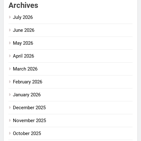
Archives
July 2026
June 2026
May 2026
April 2026
March 2026
February 2026
January 2026
December 2025
November 2025
October 2025