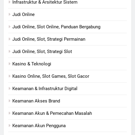
Infrastruktur & Arsitektur Sistem
Judi Online
Judi Online, Slot Online, Panduan Bergabung
Judi Online, Slot, Strategi Permainan
Judi Online, Slot, Strategi Slot
Kasino & Teknologi
Kasino Online, Slot Games, Slot Gacor
Keamanan & Infrastruktur Digital
Keamanan Akses Brand
Keamanan Akun & Pemecahan Masalah
Keamanan Akun Pengguna