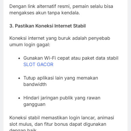
Dengan link alternatif resmi, pemain selalu bisa
mengakses akun tanpa kendala.
3. Pastikan Koneksi Internet Stabil
Koneksi internet yang buruk adalah penyebab
umum login gagal:
Gunakan Wi-Fi cepat atau paket data stabil
SLOT GACOR
Tutup aplikasi lain yang memakan
bandwidth
Hindari jaringan publik yang rawan
gangguan
Koneksi stabil memastikan login lancar, animasi
slot mulus, dan fitur bonus dapat digunakan
dengan baik.