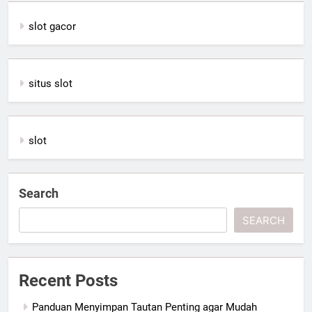
slot gacor
situs slot
slot
Search
SEARCH
Recent Posts
Panduan Menyimpan Tautan Penting agar Mudah