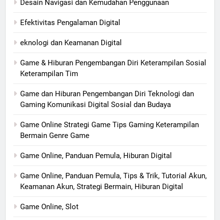
Desain Navigasi dan Kemudahan Penggunaan
Efektivitas Pengalaman Digital
eknologi dan Keamanan Digital
Game & Hiburan Pengembangan Diri Keterampilan Sosial
Keterampilan Tim
Game dan Hiburan Pengembangan Diri Teknologi dan
Gaming Komunikasi Digital Sosial dan Budaya
Game Online Strategi Game Tips Gaming Keterampilan
Bermain Genre Game
Game Online, Panduan Pemula, Hiburan Digital
Game Online, Panduan Pemula, Tips & Trik, Tutorial Akun,
Keamanan Akun, Strategi Bermain, Hiburan Digital
Game Online, Slot