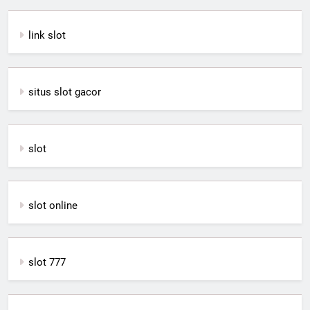
link slot
situs slot gacor
slot
slot online
slot 777