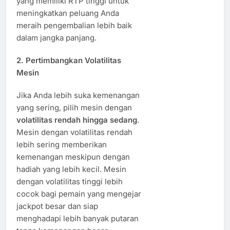
yang memiliki RTP tinggi untuk
meningkatkan peluang Anda
meraih pengembalian lebih baik
dalam jangka panjang.
2. Pertimbangkan Volatilitas
Mesin
Jika Anda lebih suka kemenangan
yang sering, pilih mesin dengan
volatilitas rendah hingga sedang
.
Mesin dengan volatilitas rendah
lebih sering memberikan
kemenangan meskipun dengan
hadiah yang lebih kecil. Mesin
dengan volatilitas tinggi lebih
cocok bagi pemain yang mengejar
jackpot besar dan siap
menghadapi lebih banyak putaran