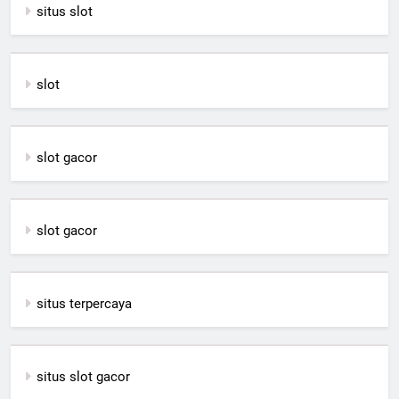
situs slot
slot
slot gacor
slot gacor
situs terpercaya
situs slot gacor