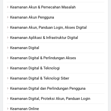
Keamanan Akun & Pemecahan Masalah
Keamanan Akun Pengguna
Keamanan Akun, Panduan Login, Akses Digital
Keamanan Aplikasi & Infrastruktur Digital
Keamanan Digital
Keamanan Digital & Perlindungan Akses
Keamanan Digital & Teknologi
Keamanan Digital & Teknologi Siber
Keamanan Digital dan Perlindungan Pengguna
Keamanan Digital, Proteksi Akun, Panduan Login
Keamanan Online