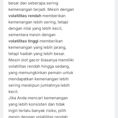
besar dan seberapa sering
kemenangan terjadi. Mesin dengan
volatilitas rendah
memberikan
kemenangan lebih sering, tetapi
dengan nilai yang lebih kecil,
sementara mesin dengan
volatilitas tinggi
memberikan
kemenangan yang lebih jarang,
tetapi hadiah yang lebih besar.
Mesin slot gacor biasanya memiliki
volatilitas rendah hingga sedang,
yang memungkinkan pemain untuk
mendapatkan kemenangan lebih
sering meskipun jumlahnya lebih
kecil.
Jika Anda mencari kemenangan
yang lebih konsisten dan tidak
ingin terlalu banyak risiko, pilih
mesin dengan volatilitas rendah