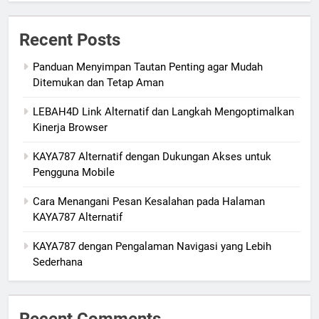
Recent Posts
Panduan Menyimpan Tautan Penting agar Mudah
Ditemukan dan Tetap Aman
LEBAH4D Link Alternatif dan Langkah Mengoptimalkan
Kinerja Browser
KAYA787 Alternatif dengan Dukungan Akses untuk
Pengguna Mobile
Cara Menangani Pesan Kesalahan pada Halaman
KAYA787 Alternatif
KAYA787 dengan Pengalaman Navigasi yang Lebih
Sederhana
Recent Comments