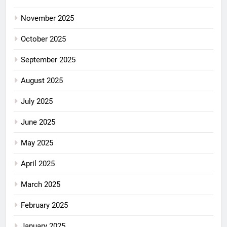
November 2025
October 2025
September 2025
August 2025
July 2025
June 2025
May 2025
April 2025
March 2025
February 2025
January 2025