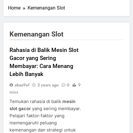
Home
Kemenangan Slot
Kemenangan Slot
Rahasia di Balik Mesin Slot
Gacor yang Sering
Membayar: Cara Menang
Lebih Banyak
abaa9ef
2 years ago
0
9
mins
Temukan rahasia di balik
mesin
slot gacor
yang sering membayar.
Pelajari faktor-faktor yang
memengaruhi peluang
kemenangan dan strategi untuk