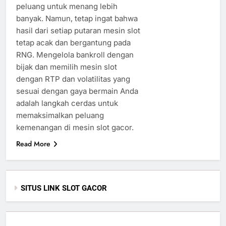
peluang untuk menang lebih
banyak. Namun, tetap ingat bahwa
hasil dari setiap putaran mesin slot
tetap acak dan bergantung pada
RNG. Mengelola bankroll dengan
bijak dan memilih mesin slot
dengan RTP dan volatilitas yang
sesuai dengan gaya bermain Anda
adalah langkah cerdas untuk
memaksimalkan peluang
kemenangan di mesin slot gacor.
Read More
SITUS LINK SLOT GACOR