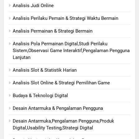
Analisis Judi Online
Analisis Perilaku Pemain & Strategi Waktu Bermain
Analisis Permainan & Strategi Bermain
Analisis Pola Permainan Digital,Studi Perilaku
Sistem,Observasi Game Interaktif,Pengalaman Pengguna
Lanjutan
Analisis Slot & Statistik Harian
Analisis Slot Online & Strategi Pemilihan Game
Budaya & Teknologi Digital
Desain Antarmuka & Pengalaman Pengguna
Desain Antarmuka,Pengalaman Pengguna,Produk
Digital,Usability Testing,Strategi Digital