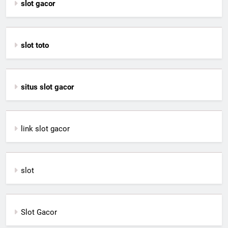
slot gacor
slot toto
situs slot gacor
link slot gacor
slot
Slot Gacor