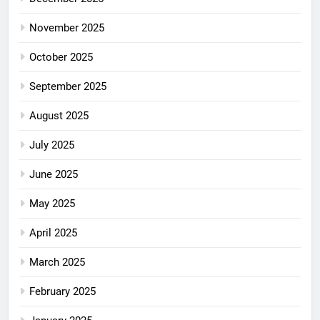
November 2025
October 2025
September 2025
August 2025
July 2025
June 2025
May 2025
April 2025
March 2025
February 2025