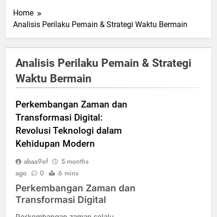
Home
Analisis Perilaku Pemain & Strategi Waktu Bermain
Analisis Perilaku Pemain & Strategi
Waktu Bermain
Perkembangan Zaman dan
Transformasi Digital:
Revolusi Teknologi dalam
Kehidupan Modern
abaa9ef
5 months
ago
0
6 mins
Perkembangan Zaman dan
Transformasi Digital
Perkembangan zaman selalu