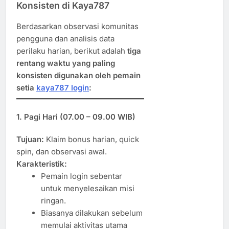
Konsisten di Kaya787
Berdasarkan observasi komunitas
pengguna dan analisis data
perilaku harian, berikut adalah
tiga
rentang waktu yang paling
konsisten digunakan oleh pemain
setia
kaya787 login
:
1.
Pagi Hari (07.00 – 09.00 WIB)
Tujuan:
Klaim bonus harian, quick
spin, dan observasi awal.
Karakteristik:
Pemain login sebentar
untuk menyelesaikan misi
ringan.
Biasanya dilakukan sebelum
memulai aktivitas utama