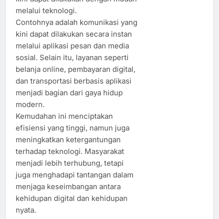
melalui teknologi.
Contohnya adalah komunikasi yang
kini dapat dilakukan secara instan
melalui aplikasi pesan dan media
sosial. Selain itu, layanan seperti
belanja online, pembayaran digital,
dan transportasi berbasis aplikasi
menjadi bagian dari gaya hidup
modern.
Kemudahan ini menciptakan
efisiensi yang tinggi, namun juga
meningkatkan ketergantungan
terhadap teknologi. Masyarakat
menjadi lebih terhubung, tetapi
juga menghadapi tantangan dalam
menjaga keseimbangan antara
kehidupan digital dan kehidupan
nyata.