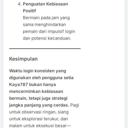
Penguatan Kebiasaan
Positif
Bermain pada jam yang
sama menghindarkan
pemain dari impulsif login
dan potensi kecanduan.
Kesimpulan
Waktu login konsisten yang
digunakan oleh pengguna setia
Kaya787 bukan hanya
mencerminkan kebiasaan
bermain, tetapi juga strategi
jangka panjang yang cerdas.
Pagi
untuk observasi ringan, siang
untuk eksplorasi terukur, dan
malam untuk eksekusi besar—