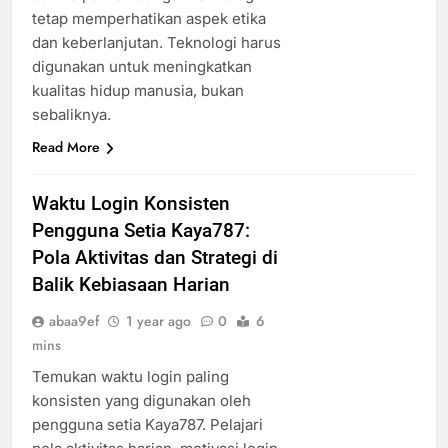
tetap memperhatikan aspek etika
dan keberlanjutan. Teknologi harus
digunakan untuk meningkatkan
kualitas hidup manusia, bukan
sebaliknya.
Read More
Waktu Login Konsisten
Pengguna Setia Kaya787:
Pola Aktivitas dan Strategi di
Balik Kebiasaan Harian
abaa9ef
1 year ago
0
6
mins
Temukan waktu login paling
konsisten yang digunakan oleh
pengguna setia Kaya787. Pelajari