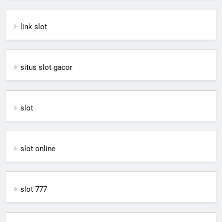
link slot
situs slot gacor
slot
slot online
slot 777