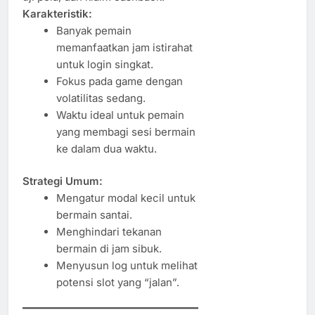
Karakteristik:
Banyak pemain
memanfaatkan jam istirahat
untuk login singkat.
Fokus pada game dengan
volatilitas sedang.
Waktu ideal untuk pemain
yang membagi sesi bermain
ke dalam dua waktu.
Strategi Umum:
Mengatur modal kecil untuk
bermain santai.
Menghindari tekanan
bermain di jam sibuk.
Menyusun log untuk melihat
potensi slot yang “jalan”.