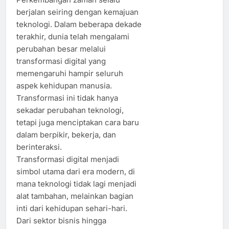
berjalan seiring dengan kemajuan
teknologi. Dalam beberapa dekade
terakhir, dunia telah mengalami
perubahan besar melalui
transformasi digital yang
memengaruhi hampir seluruh
aspek kehidupan manusia.
Transformasi ini tidak hanya
sekadar perubahan teknologi,
tetapi juga menciptakan cara baru
dalam berpikir, bekerja, dan
berinteraksi.
Transformasi digital menjadi
simbol utama dari era modern, di
mana teknologi tidak lagi menjadi
alat tambahan, melainkan bagian
inti dari kehidupan sehari-hari.
Dari sektor bisnis hingga