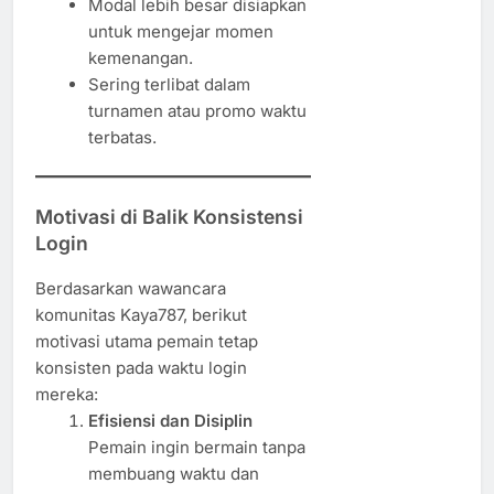
Modal lebih besar disiapkan
untuk mengejar momen
kemenangan.
Sering terlibat dalam
turnamen atau promo waktu
terbatas.
Motivasi di Balik Konsistensi
Login
Berdasarkan wawancara
komunitas Kaya787, berikut
motivasi utama pemain tetap
konsisten pada waktu login
mereka:
Efisiensi dan Disiplin
Pemain ingin bermain tanpa
membuang waktu dan