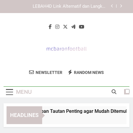
Skip
KAYA787 Alternatif dengan Dukungan Akses
to
untuk Pengguna Mobile
content
Cara Menangani Pesan Kesalahan pada Halaman
KAYA787 Alternatif
Panduan Menyimpan Tautan Penting agar Mudah
Ditemukan dan Tetap Aman
LEBAH4D Link Alternatif dan Langkah
Mengoptimalkan Kinerja Browser
KAYA787 Alternatif dengan Dukungan Akses
untuk Pengguna Mobile
MC Baron
Ikuti Berita Dan Ulasan Terbaru Seputar
Cara Menangani Pesan Kesalahan pada Halaman
NEWSLETTER
RANDOM NEWS
Football
KAYA787 Alternatif
Dunia Sepak Bola Di MC Baron Football.
MENU
nduan Menyimpan Tautan Penting agar Mudah Ditemukan da
HEADLINES
Weeks Ago