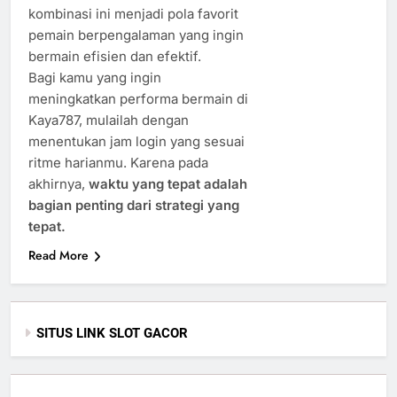
kombinasi ini menjadi pola favorit
pemain berpengalaman yang ingin
bermain efisien dan efektif.
Bagi kamu yang ingin
meningkatkan performa bermain di
Kaya787, mulailah dengan
menentukan jam login yang sesuai
ritme harianmu. Karena pada
akhirnya,
waktu yang tepat adalah
bagian penting dari strategi yang
tepat.
Read More
SITUS LINK SLOT GACOR