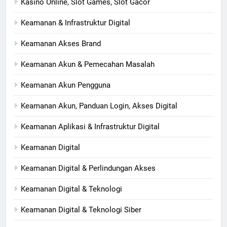
Kasino Online, Slot Games, Slot Gacor
Keamanan & Infrastruktur Digital
Keamanan Akses Brand
Keamanan Akun & Pemecahan Masalah
Keamanan Akun Pengguna
Keamanan Akun, Panduan Login, Akses Digital
Keamanan Aplikasi & Infrastruktur Digital
Keamanan Digital
Keamanan Digital & Perlindungan Akses
Keamanan Digital & Teknologi
Keamanan Digital & Teknologi Siber