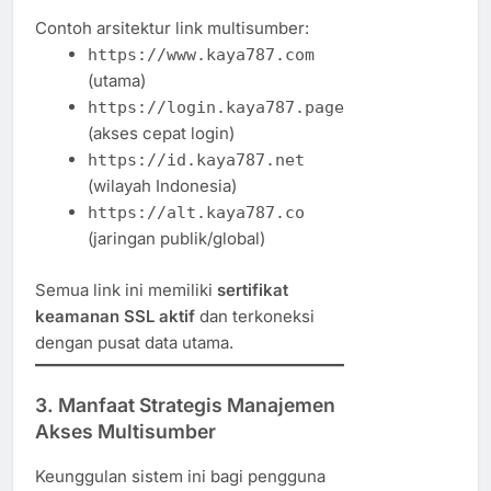
Contoh arsitektur link multisumber:
https://www.kaya787.com
(utama)
https://login.kaya787.page
(akses cepat login)
https://id.kaya787.net
(wilayah Indonesia)
https://alt.kaya787.co
(jaringan publik/global)
Semua link ini memiliki
sertifikat
keamanan SSL aktif
dan terkoneksi
dengan pusat data utama.
3. Manfaat Strategis Manajemen
Akses Multisumber
Keunggulan sistem ini bagi pengguna