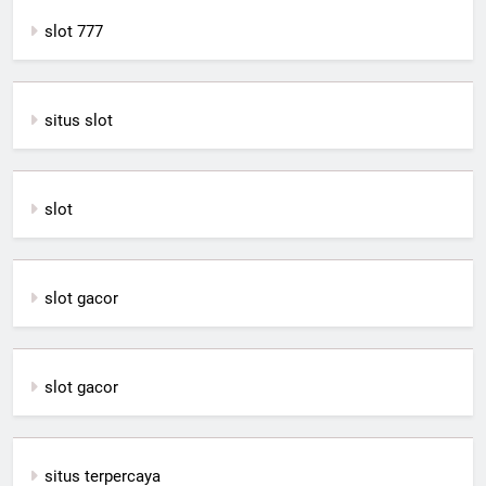
slot 777
situs slot
slot
slot gacor
slot gacor
situs terpercaya