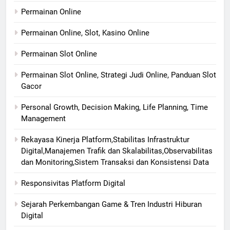
Permainan Online
Permainan Online, Slot, Kasino Online
Permainan Slot Online
Permainan Slot Online, Strategi Judi Online, Panduan Slot
Gacor
Personal Growth, Decision Making, Life Planning, Time
Management
Rekayasa Kinerja Platform,Stabilitas Infrastruktur
Digital,Manajemen Trafik dan Skalabilitas,Observabilitas
dan Monitoring,Sistem Transaksi dan Konsistensi Data
Responsivitas Platform Digital
Sejarah Perkembangan Game & Tren Industri Hiburan
Digital