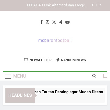
Skip
KAYA787 Alternatif dengan Dukungan Akses
to
untuk Pengguna Mobile
content
Cara Menangani Pesan Kesalahan pada Halaman
KAYA787 Alternatif
Panduan Menyimpan Tautan Penting agar Mudah
Ditemukan dan Tetap Aman
LEBAH4D Link Alternatif dan Langkah
Mengoptimalkan Kinerja Browser
KAYA787 Alternatif dengan Dukungan Akses
untuk Pengguna Mobile
MC Baron
Ikuti Berita Dan Ulasan Terbaru Seputar
Cara Menangani Pesan Kesalahan pada Halaman
NEWSLETTER
RANDOM NEWS
Football
KAYA787 Alternatif
Dunia Sepak Bola Di MC Baron Football.
MENU
nduan Menyimpan Tautan Penting agar Mudah Ditemukan da
HEADLINES
Weeks Ago