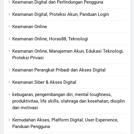
Keamanan Digital dan Perlindungan Pengguna
Keamanan Digital, Proteksi Akun, Panduan Login
Keamanan Online
Keamanan Online, Horas88, Teknologi
Keamanan Online, Manajemen Akun, Edukasi Teknologi,
Proteksi Privasi
Keamanan Perangkat Pribadi dan Akses Digital
Keamanan Siber & Akses Digital
kebugaran, pengembangan diri, mental toughness,
produktivitas, life skills, olahraga dan kesehatan, disiplin
dan motivasi
Kemudahan Akses, Platform Digital, User Experience,
Panduan Pengguna