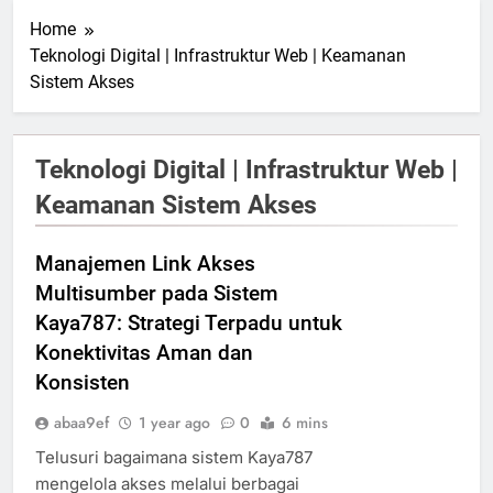
Home
Teknologi Digital | Infrastruktur Web | Keamanan
Sistem Akses
Teknologi Digital | Infrastruktur Web |
Keamanan Sistem Akses
Manajemen Link Akses
Multisumber pada Sistem
Kaya787: Strategi Terpadu untuk
Konektivitas Aman dan
Konsisten
abaa9ef
1 year ago
0
6 mins
Telusuri bagaimana sistem Kaya787
mengelola akses melalui berbagai