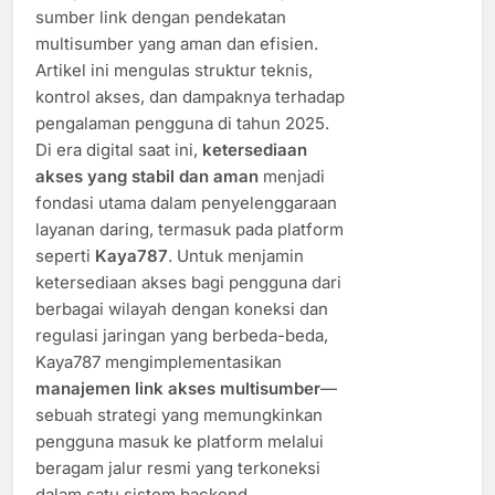
sumber link dengan pendekatan
multisumber yang aman dan efisien.
Artikel ini mengulas struktur teknis,
kontrol akses, dan dampaknya terhadap
pengalaman pengguna di tahun 2025.
Di era digital saat ini,
ketersediaan
akses yang stabil dan aman
menjadi
fondasi utama dalam penyelenggaraan
layanan daring, termasuk pada platform
seperti
Kaya787
. Untuk menjamin
ketersediaan akses bagi pengguna dari
berbagai wilayah dengan koneksi dan
regulasi jaringan yang berbeda-beda,
Kaya787 mengimplementasikan
manajemen link akses multisumber
—
sebuah strategi yang memungkinkan
pengguna masuk ke platform melalui
beragam jalur resmi yang terkoneksi
dalam satu sistem backend.