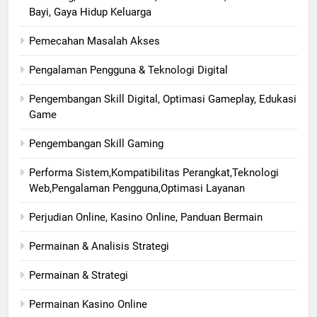
Bayi, Gaya Hidup Keluarga
Pemecahan Masalah Akses
Pengalaman Pengguna & Teknologi Digital
Pengembangan Skill Digital, Optimasi Gameplay, Edukasi
Game
Pengembangan Skill Gaming
Performa Sistem,Kompatibilitas Perangkat,Teknologi
Web,Pengalaman Pengguna,Optimasi Layanan
Perjudian Online, Kasino Online, Panduan Bermain
Permainan & Analisis Strategi
Permainan & Strategi
Permainan Kasino Online