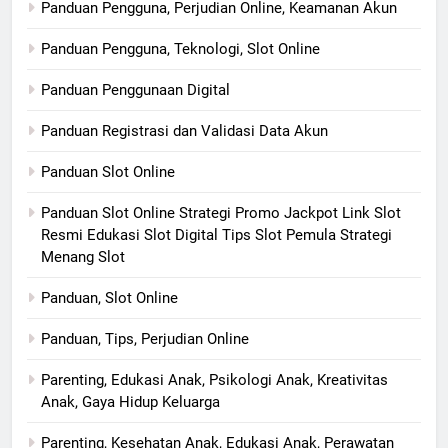
Panduan Pengguna, Perjudian Online, Keamanan Akun
Panduan Pengguna, Teknologi, Slot Online
Panduan Penggunaan Digital
Panduan Registrasi dan Validasi Data Akun
Panduan Slot Online
Panduan Slot Online Strategi Promo Jackpot Link Slot
Resmi Edukasi Slot Digital Tips Slot Pemula Strategi
Menang Slot
Panduan, Slot Online
Panduan, Tips, Perjudian Online
Parenting, Edukasi Anak, Psikologi Anak, Kreativitas
Anak, Gaya Hidup Keluarga
Parenting, Kesehatan Anak, Edukasi Anak, Perawatan