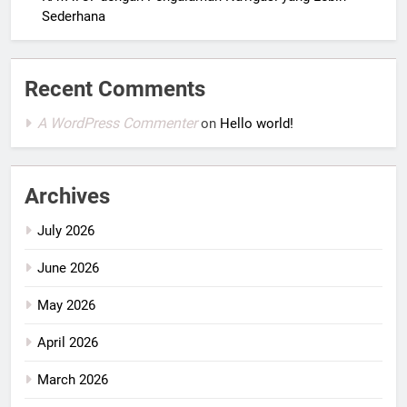
Sederhana
Recent Comments
A WordPress Commenter
on
Hello world!
Archives
July 2026
June 2026
May 2026
April 2026
March 2026