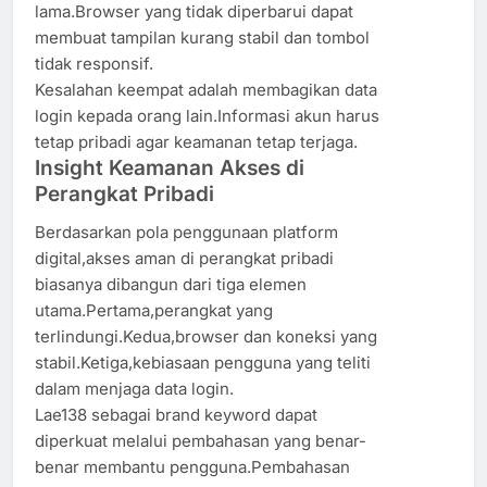
lama.Browser yang tidak diperbarui dapat
membuat tampilan kurang stabil dan tombol
tidak responsif.
Kesalahan keempat adalah membagikan data
login kepada orang lain.Informasi akun harus
tetap pribadi agar keamanan tetap terjaga.
Insight Keamanan Akses di
Perangkat Pribadi
Berdasarkan pola penggunaan platform
digital,akses aman di perangkat pribadi
biasanya dibangun dari tiga elemen
utama.Pertama,perangkat yang
terlindungi.Kedua,browser dan koneksi yang
stabil.Ketiga,kebiasaan pengguna yang teliti
dalam menjaga data login.
Lae138 sebagai brand keyword dapat
diperkuat melalui pembahasan yang benar-
benar membantu pengguna.Pembahasan