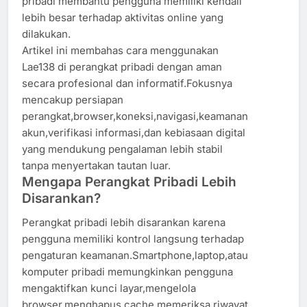
pribadi membantu pengguna memiliki kendali
lebih besar terhadap aktivitas online yang
dilakukan.
Artikel ini membahas cara menggunakan
Lae138 di perangkat pribadi dengan aman
secara profesional dan informatif.Fokusnya
mencakup persiapan
perangkat,browser,koneksi,navigasi,keamanan
akun,verifikasi informasi,dan kebiasaan digital
yang mendukung pengalaman lebih stabil
tanpa menyertakan tautan luar.
Mengapa Perangkat Pribadi Lebih
Disarankan?
Perangkat pribadi lebih disarankan karena
pengguna memiliki kontrol langsung terhadap
pengaturan keamanan.Smartphone,laptop,atau
komputer pribadi memungkinkan pengguna
mengaktifkan kunci layar,mengelola
browser,menghapus cache,memeriksa riwayat