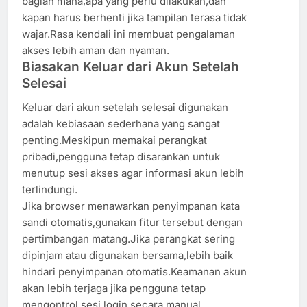
bagian mana,apa yang perlu dilakukan,dan
kapan harus berhenti jika tampilan terasa tidak
wajar.Rasa kendali ini membuat pengalaman
akses lebih aman dan nyaman.
Biasakan Keluar dari Akun Setelah
Selesai
Keluar dari akun setelah selesai digunakan
adalah kebiasaan sederhana yang sangat
penting.Meskipun memakai perangkat
pribadi,pengguna tetap disarankan untuk
menutup sesi akses agar informasi akun lebih
terlindungi.
Jika browser menawarkan penyimpanan kata
sandi otomatis,gunakan fitur tersebut dengan
pertimbangan matang.Jika perangkat sering
dipinjam atau digunakan bersama,lebih baik
hindari penyimpanan otomatis.Keamanan akun
akan lebih terjaga jika pengguna tetap
mengontrol sesi login secara manual.