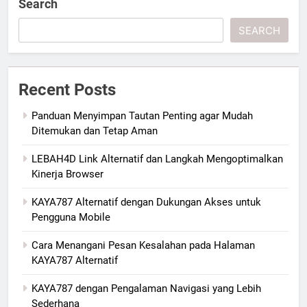
Search
SEARCH
Recent Posts
Panduan Menyimpan Tautan Penting agar Mudah
Ditemukan dan Tetap Aman
LEBAH4D Link Alternatif dan Langkah Mengoptimalkan
Kinerja Browser
KAYA787 Alternatif dengan Dukungan Akses untuk
Pengguna Mobile
Cara Menangani Pesan Kesalahan pada Halaman
KAYA787 Alternatif
KAYA787 dengan Pengalaman Navigasi yang Lebih
Sederhana