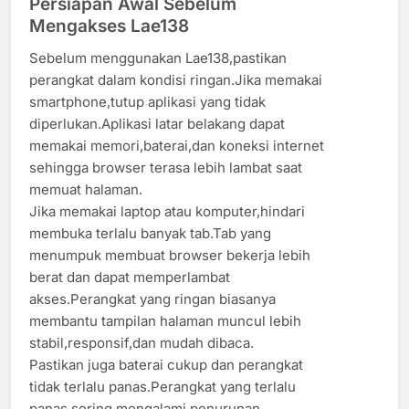
Persiapan Awal Sebelum
Mengakses Lae138
Sebelum menggunakan Lae138,pastikan
perangkat dalam kondisi ringan.Jika memakai
smartphone,tutup aplikasi yang tidak
diperlukan.Aplikasi latar belakang dapat
memakai memori,baterai,dan koneksi internet
sehingga browser terasa lebih lambat saat
memuat halaman.
Jika memakai laptop atau komputer,hindari
membuka terlalu banyak tab.Tab yang
menumpuk membuat browser bekerja lebih
berat dan dapat memperlambat
akses.Perangkat yang ringan biasanya
membantu tampilan halaman muncul lebih
stabil,responsif,dan mudah dibaca.
Pastikan juga baterai cukup dan perangkat
tidak terlalu panas.Perangkat yang terlalu
panas sering mengalami penurunan