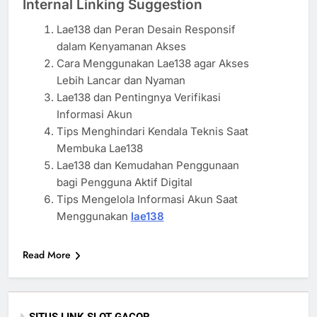
Internal Linking Suggestion
Lae138 dan Peran Desain Responsif
dalam Kenyamanan Akses
Cara Menggunakan Lae138 agar Akses
Lebih Lancar dan Nyaman
Lae138 dan Pentingnya Verifikasi
Informasi Akun
Tips Menghindari Kendala Teknis Saat
Membuka Lae138
Lae138 dan Kemudahan Penggunaan
bagi Pengguna Aktif Digital
Tips Mengelola Informasi Akun Saat
Menggunakan
lae138
Read More