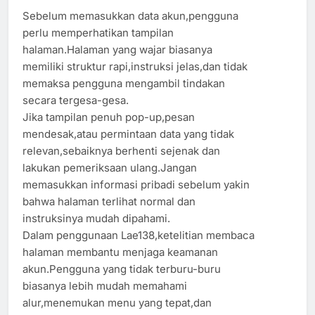
Sebelum memasukkan data akun,pengguna
perlu memperhatikan tampilan
halaman.Halaman yang wajar biasanya
memiliki struktur rapi,instruksi jelas,dan tidak
memaksa pengguna mengambil tindakan
secara tergesa-gesa.
Jika tampilan penuh pop-up,pesan
mendesak,atau permintaan data yang tidak
relevan,sebaiknya berhenti sejenak dan
lakukan pemeriksaan ulang.Jangan
memasukkan informasi pribadi sebelum yakin
bahwa halaman terlihat normal dan
instruksinya mudah dipahami.
Dalam penggunaan Lae138,ketelitian membaca
halaman membantu menjaga keamanan
akun.Pengguna yang tidak terburu-buru
biasanya lebih mudah memahami
alur,menemukan menu yang tepat,dan