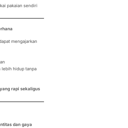
ai pakaian sendiri
erhana
 dapat mengajarkan
ian
lebih hidup tanpa
yang rapi sekaligus
entitas dan gaya