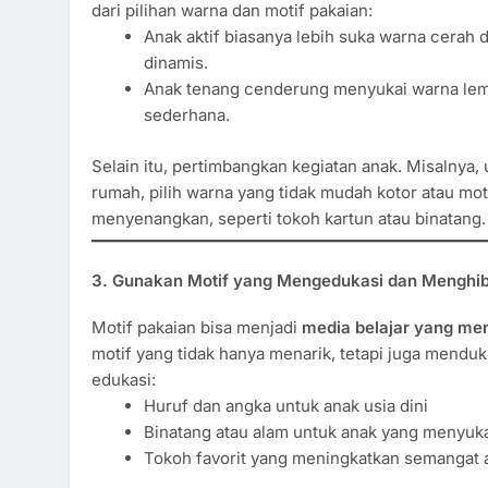
dari pilihan warna dan motif pakaian:
Anak aktif biasanya lebih suka warna cerah 
dinamis.
Anak tenang cenderung menyukai warna lem
sederhana.
Selain itu, pertimbangkan kegiatan anak. Misalnya, 
rumah, pilih warna yang tidak mudah kotor atau mot
menyenangkan, seperti tokoh kartun atau binatang.
3. Gunakan Motif yang Mengedukasi dan Menghi
Motif pakaian bisa menjadi
media belajar yang m
motif yang tidak hanya menarik, tetapi juga menduk
edukasi:
Huruf dan angka untuk anak usia dini
Binatang atau alam untuk anak yang menyuka
Tokoh favorit yang meningkatkan semangat 