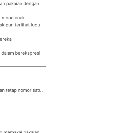
han pakaian dengan
i mood anak
kipun terlihat lucu
mereka
i dalam berekspresi
n tetap nomor satu.
ng memakai pakaian