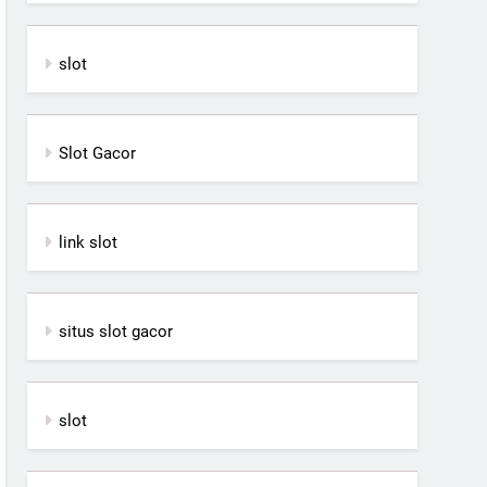
slot
Slot Gacor
link slot
situs slot gacor
slot