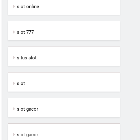
slot online
slot 777
situs slot
slot
slot gacor
slot gacor