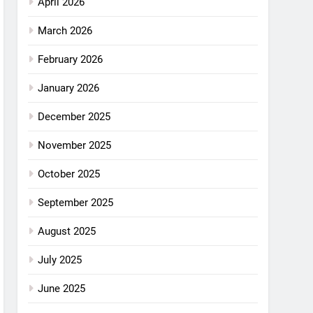
April 2026
March 2026
February 2026
January 2026
December 2025
November 2025
October 2025
September 2025
August 2025
July 2025
June 2025