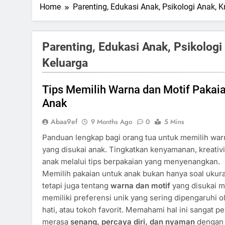
Home
Parenting, Edukasi Anak, Psikologi Anak, K
Parenting, Edukasi Anak, Psikologi
Keluarga
Tips Memilih Warna dan Motif Pakaia
Anak
Abaa9ef
9 Months Ago
0
5 Mins
Panduan lengkap bagi orang tua untuk memilih war
yang disukai anak. Tingkatkan kenyamanan, kreativ
anak melalui tips berpakaian yang menyenangkan.
Memilih pakaian untuk anak bukan hanya soal ukur
tetapi juga tentang
warna dan motif
yang disukai m
memiliki preferensi unik yang sering dipengaruhi o
hati, atau tokoh favorit. Memahami hal ini sangat p
merasa
senang, percaya diri, dan nyaman
dengan 