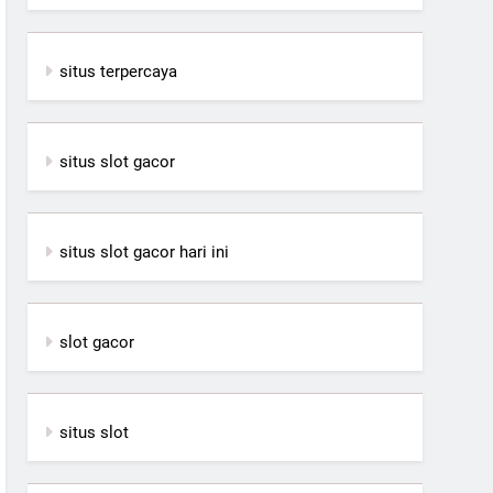
situs terpercaya
situs slot gacor
situs slot gacor hari ini
slot gacor
situs slot