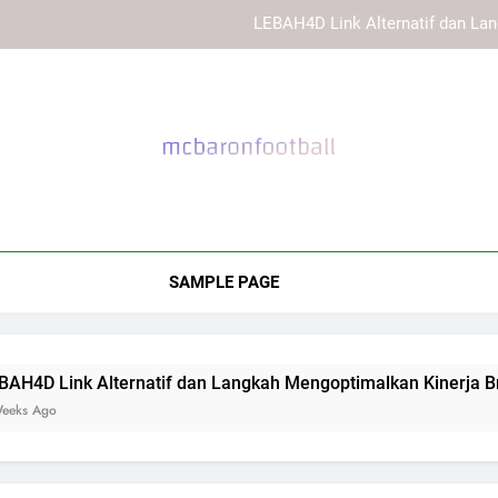
LEBAH4D Link Alternatif dan La
KAYA787 Alternatif dengan D
Cara Menangani Pesan Kesala
Panduan Menyimpan Tautan Penting 
Baron Football
LEBAH4D Link Alternatif dan La
ta Dan Ulasan Terbaru Seputar Dunia Sepak Bola Di MC Baron Fo
KAYA787 Alternatif dengan D
SAMPLE PAGE
Cara Menangani Pesan Kesala
Alternatif dan Langkah Mengoptimalkan Kinerja Browser