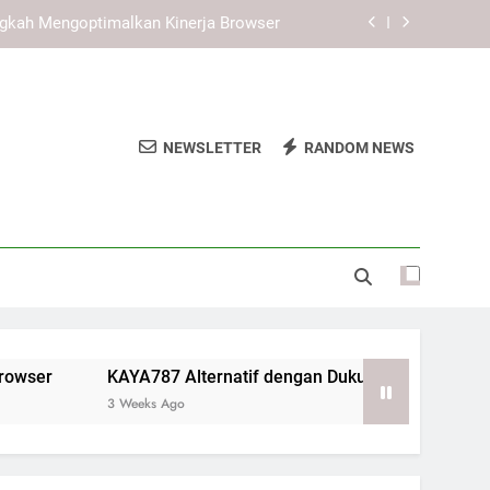
ngkah Mengoptimalkan Kinerja Browser
ukungan Akses untuk Pengguna Mobile
han pada Halaman KAYA787 Alternatif
NEWSLETTER
RANDOM NEWS
agar Mudah Ditemukan dan Tetap Aman
ngkah Mengoptimalkan Kinerja Browser
otball.
ukungan Akses untuk Pengguna Mobile
han pada Halaman KAYA787 Alternatif
KAYA787 Alternatif dengan Dukungan Akses untuk Penggun
3 Weeks Ago