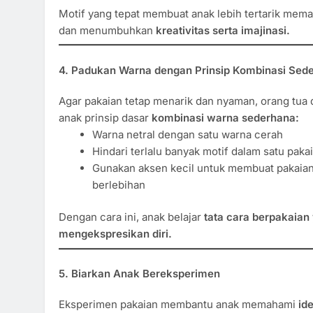
Motif yang tepat membuat anak lebih tertarik memak
dan menumbuhkan
kreativitas serta imajinasi.
4. Padukan Warna dengan Prinsip Kombinasi Sed
Agar pakaian tetap menarik dan nyaman, orang tua
anak prinsip dasar
kombinasi warna sederhana:
Warna netral dengan satu warna cerah
Hindari terlalu banyak motif dalam satu paka
Gunakan aksen kecil untuk membuat pakaian 
berlebihan
Dengan cara ini, anak belajar
tata cara berpakaian 
mengekspresikan diri.
5. Biarkan Anak Bereksperimen
Eksperimen pakaian membantu anak memahami
id