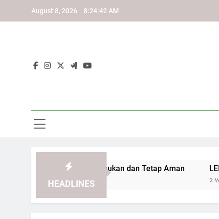
Skip
August 8, 2026
8:24:43 AM
to
content
MC 
Ikuti Beri
 agar Mudah Ditemukan dan Tetap Aman
LEBAH4D Link 
2 Weeks Ago
HEADLINES