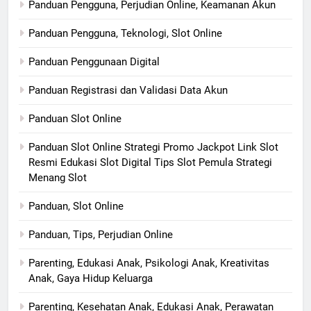
Panduan Pengguna, Perjudian Online, Keamanan Akun
Panduan Pengguna, Teknologi, Slot Online
Panduan Penggunaan Digital
Panduan Registrasi dan Validasi Data Akun
Panduan Slot Online
Panduan Slot Online Strategi Promo Jackpot Link Slot
Resmi Edukasi Slot Digital Tips Slot Pemula Strategi
Menang Slot
Panduan, Slot Online
Panduan, Tips, Perjudian Online
Parenting, Edukasi Anak, Psikologi Anak, Kreativitas
Anak, Gaya Hidup Keluarga
Parenting, Kesehatan Anak, Edukasi Anak, Perawatan