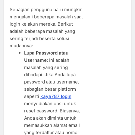
Sebagian pengguna baru mungkin
mengalami beberapa masalah saat
login ke akun mereka. Berikut
adalah beberapa masalah yang
sering terjadi beserta solusi
mudahnya:
Lupa Password atau
Username
: Ini adalah
masalah yang sering
dihadapi. Jika Anda lupa
password atau username,
sebagian besar platform
seperti
kaya787 login
menyediakan opsi untuk
reset password. Biasanya,
Anda akan diminta untuk
memasukkan alamat email
yang terdaftar atau nomor