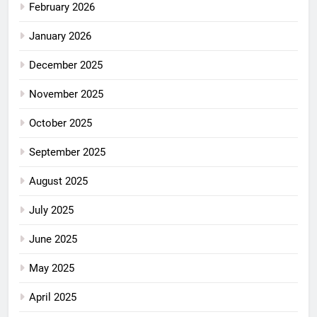
February 2026
January 2026
December 2025
November 2025
October 2025
September 2025
August 2025
July 2025
June 2025
May 2025
April 2025