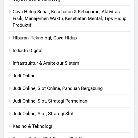
Gaya Hidup Sehat, Kesehatan & Kebugaran, Aktivitas
Fisik, Manajemen Waktu, Kesehatan Mental, Tips Hidup
Produktif
Hiburan, Teknologi, Gaya Hidup
Industri Digital
Infrastruktur & Arsitektur Sistem
Judi Online
Judi Online, Slot Online, Panduan Bergabung
Judi Online, Slot, Strategi Permainan
Judi Online, Slot, Strategi Slot
Kasino & Teknologi