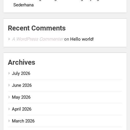
Sederhana
Recent Comments
A WordPress Commenter
on
Hello world!
Archives
July 2026
June 2026
May 2026
April 2026
March 2026