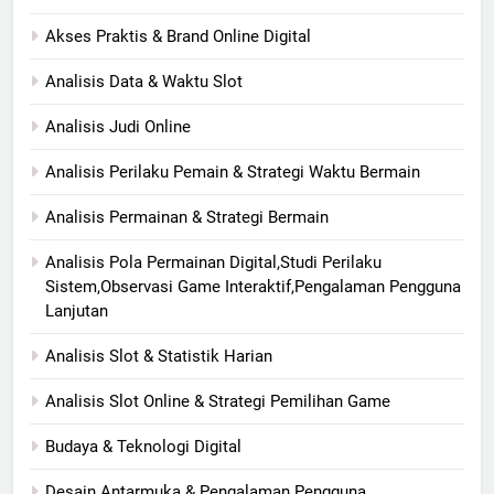
Akses Praktis & Brand Online Digital
Analisis Data & Waktu Slot
Analisis Judi Online
Analisis Perilaku Pemain & Strategi Waktu Bermain
Analisis Permainan & Strategi Bermain
Analisis Pola Permainan Digital,Studi Perilaku
Sistem,Observasi Game Interaktif,Pengalaman Pengguna
Lanjutan
Analisis Slot & Statistik Harian
Analisis Slot Online & Strategi Pemilihan Game
Budaya & Teknologi Digital
Desain Antarmuka & Pengalaman Pengguna