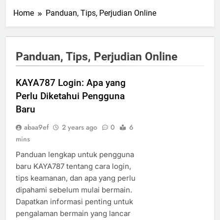
Home
Panduan, Tips, Perjudian Online
Panduan, Tips, Perjudian Online
KAYA787 Login: Apa yang
Perlu Diketahui Pengguna
Baru
abaa9ef
2 years ago
0
6
mins
Panduan lengkap untuk pengguna
baru KAYA787 tentang cara login,
tips keamanan, dan apa yang perlu
dipahami sebelum mulai bermain.
Dapatkan informasi penting untuk
pengalaman bermain yang lancar