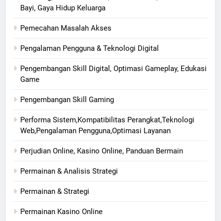
Bayi, Gaya Hidup Keluarga
Pemecahan Masalah Akses
Pengalaman Pengguna & Teknologi Digital
Pengembangan Skill Digital, Optimasi Gameplay, Edukasi
Game
Pengembangan Skill Gaming
Performa Sistem,Kompatibilitas Perangkat,Teknologi
Web,Pengalaman Pengguna,Optimasi Layanan
Perjudian Online, Kasino Online, Panduan Bermain
Permainan & Analisis Strategi
Permainan & Strategi
Permainan Kasino Online