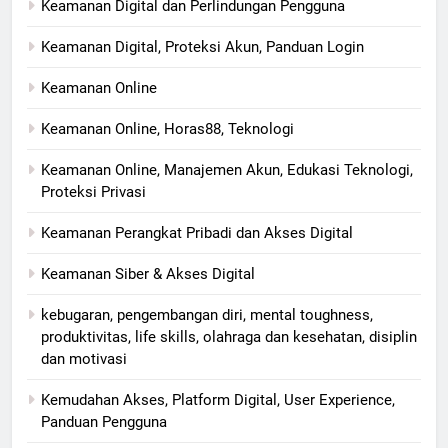
Keamanan Digital dan Perlindungan Pengguna
Keamanan Digital, Proteksi Akun, Panduan Login
Keamanan Online
Keamanan Online, Horas88, Teknologi
Keamanan Online, Manajemen Akun, Edukasi Teknologi,
Proteksi Privasi
Keamanan Perangkat Pribadi dan Akses Digital
Keamanan Siber & Akses Digital
kebugaran, pengembangan diri, mental toughness,
produktivitas, life skills, olahraga dan kesehatan, disiplin
dan motivasi
Kemudahan Akses, Platform Digital, User Experience,
Panduan Pengguna