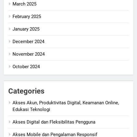
March 2025
February 2025
January 2025
December 2024
November 2024
October 2024
Categories
Akses Akun, Produktivitas Digital, Keamanan Online,
Edukasi Teknologi
Akses Digital dan Fleksibilitas Pengguna
Akses Mobile dan Pengalaman Responsif