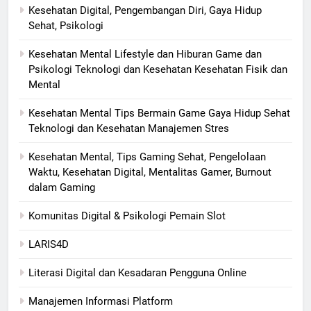
Kesehatan Digital, Pengembangan Diri, Gaya Hidup
Sehat, Psikologi
Kesehatan Mental Lifestyle dan Hiburan Game dan
Psikologi Teknologi dan Kesehatan Kesehatan Fisik dan
Mental
Kesehatan Mental Tips Bermain Game Gaya Hidup Sehat
Teknologi dan Kesehatan Manajemen Stres
Kesehatan Mental, Tips Gaming Sehat, Pengelolaan
Waktu, Kesehatan Digital, Mentalitas Gamer, Burnout
dalam Gaming
Komunitas Digital & Psikologi Pemain Slot
LARIS4D
Literasi Digital dan Kesadaran Pengguna Online
Manajemen Informasi Platform