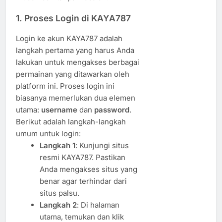
1.
Proses Login di KAYA787
Login ke akun KAYA787 adalah
langkah pertama yang harus Anda
lakukan untuk mengakses berbagai
permainan yang ditawarkan oleh
platform ini. Proses login ini
biasanya memerlukan dua elemen
utama:
username
dan
password
.
Berikut adalah langkah-langkah
umum untuk login:
Langkah 1
: Kunjungi situs
resmi KAYA787. Pastikan
Anda mengakses situs yang
benar agar terhindar dari
situs palsu.
Langkah 2
: Di halaman
utama, temukan dan klik