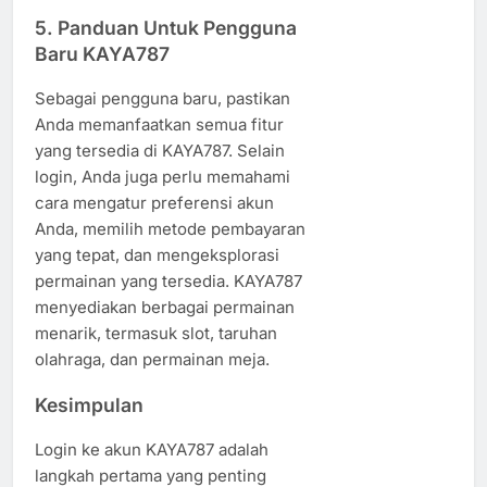
5.
Panduan Untuk Pengguna
Baru KAYA787
Sebagai pengguna baru, pastikan
Anda memanfaatkan semua fitur
yang tersedia di KAYA787. Selain
login, Anda juga perlu memahami
cara mengatur preferensi akun
Anda, memilih metode pembayaran
yang tepat, dan mengeksplorasi
permainan yang tersedia. KAYA787
menyediakan berbagai permainan
menarik, termasuk slot, taruhan
olahraga, dan permainan meja.
Kesimpulan
Login ke akun KAYA787 adalah
langkah pertama yang penting