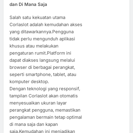
dan Di Mana Saja
Salah satu kekuatan utama
Corlaslot adalah kemudahan akses
yang ditawarkannya.Pengguna
tidak perlu mengunduh aplikasi
khusus atau melakukan
pengaturan rumit.Platform ini
dapat diakses langsung melalui
browser di berbagai perangkat,
seperti smartphone, tablet, atau
komputer desktop.
Dengan teknologi yang responsif,
tampilan Corlaslot akan otomatis
menyesuaikan ukuran layar
perangkat pengguna, memastikan
pengalaman bermain tetap optimal
di mana saja dan kapan
saja.Kemudahan ini menjadikan