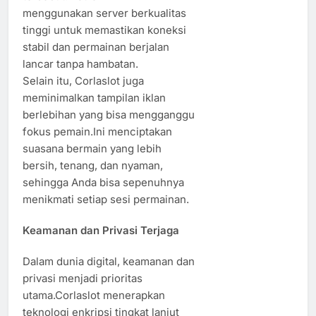
menggunakan server berkualitas
tinggi untuk memastikan koneksi
stabil dan permainan berjalan
lancar tanpa hambatan.
Selain itu, Corlaslot juga
meminimalkan tampilan iklan
berlebihan yang bisa mengganggu
fokus pemain.Ini menciptakan
suasana bermain yang lebih
bersih, tenang, dan nyaman,
sehingga Anda bisa sepenuhnya
menikmati setiap sesi permainan.
Keamanan dan Privasi Terjaga
Dalam dunia digital, keamanan dan
privasi menjadi prioritas
utama.Corlaslot menerapkan
teknologi enkripsi tingkat lanjut