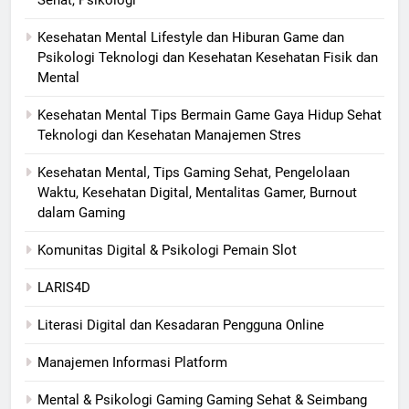
Kesehatan Mental Lifestyle dan Hiburan Game dan
Psikologi Teknologi dan Kesehatan Kesehatan Fisik dan
Mental
Kesehatan Mental Tips Bermain Game Gaya Hidup Sehat
Teknologi dan Kesehatan Manajemen Stres
Kesehatan Mental, Tips Gaming Sehat, Pengelolaan
Waktu, Kesehatan Digital, Mentalitas Gamer, Burnout
dalam Gaming
Komunitas Digital & Psikologi Pemain Slot
LARIS4D
Literasi Digital dan Kesadaran Pengguna Online
Manajemen Informasi Platform
Mental & Psikologi Gaming Gaming Sehat & Seimbang