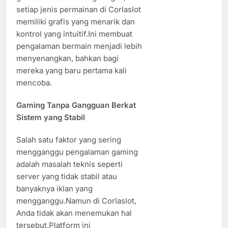
setiap jenis permainan di Corlaslot
memiliki grafis yang menarik dan
kontrol yang intuitif.Ini membuat
pengalaman bermain menjadi lebih
menyenangkan, bahkan bagi
mereka yang baru pertama kali
mencoba.
Gaming Tanpa Gangguan Berkat
Sistem yang Stabil
Salah satu faktor yang sering
mengganggu pengalaman gaming
adalah masalah teknis seperti
server yang tidak stabil atau
banyaknya iklan yang
mengganggu.Namun di Corlaslot,
Anda tidak akan menemukan hal
tersebut.Platform ini