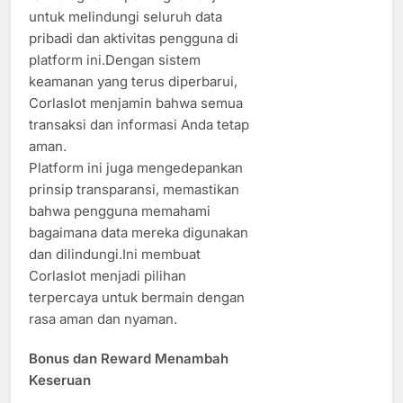
untuk melindungi seluruh data
pribadi dan aktivitas pengguna di
platform ini.Dengan sistem
keamanan yang terus diperbarui,
Corlaslot menjamin bahwa semua
transaksi dan informasi Anda tetap
aman.
Platform ini juga mengedepankan
prinsip transparansi, memastikan
bahwa pengguna memahami
bagaimana data mereka digunakan
dan dilindungi.Ini membuat
Corlaslot menjadi pilihan
terpercaya untuk bermain dengan
rasa aman dan nyaman.
Bonus dan Reward Menambah
Keseruan