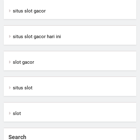
situs slot gacor
situs slot gacor hari ini
slot gacor
situs slot
slot
Search