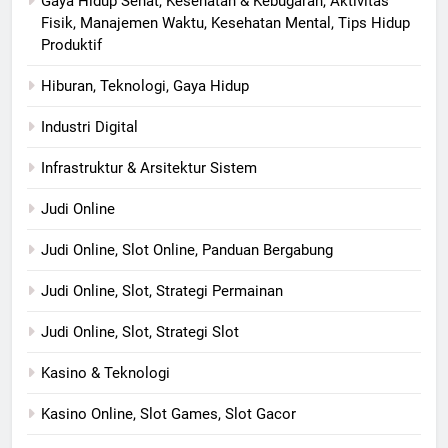
Gaya Hidup Sehat, Kesehatan & Kebugaran, Aktivitas
Fisik, Manajemen Waktu, Kesehatan Mental, Tips Hidup
Produktif
Hiburan, Teknologi, Gaya Hidup
Industri Digital
Infrastruktur & Arsitektur Sistem
Judi Online
Judi Online, Slot Online, Panduan Bergabung
Judi Online, Slot, Strategi Permainan
Judi Online, Slot, Strategi Slot
Kasino & Teknologi
Kasino Online, Slot Games, Slot Gacor