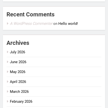
Recent Comments
A WordPress Commenter
on
Hello world!
Archives
July 2026
June 2026
May 2026
April 2026
March 2026
February 2026