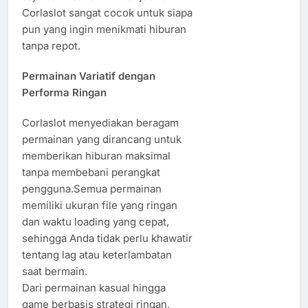
Corlaslot sangat cocok untuk siapa
pun yang ingin menikmati hiburan
tanpa repot.
Permainan Variatif dengan
Performa Ringan
Corlaslot menyediakan beragam
permainan yang dirancang untuk
memberikan hiburan maksimal
tanpa membebani perangkat
pengguna.Semua permainan
memiliki ukuran file yang ringan
dan waktu loading yang cepat,
sehingga Anda tidak perlu khawatir
tentang lag atau keterlambatan
saat bermain.
Dari permainan kasual hingga
game berbasis strategi ringan,