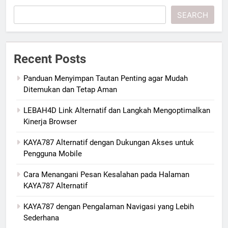
SEARCH
Recent Posts
Panduan Menyimpan Tautan Penting agar Mudah
Ditemukan dan Tetap Aman
LEBAH4D Link Alternatif dan Langkah Mengoptimalkan
Kinerja Browser
KAYA787 Alternatif dengan Dukungan Akses untuk
Pengguna Mobile
Cara Menangani Pesan Kesalahan pada Halaman
KAYA787 Alternatif
KAYA787 dengan Pengalaman Navigasi yang Lebih
Sederhana