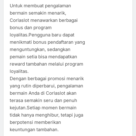
Untuk membuat pengalaman
bermain semakin menarik,
Corlaslot menawarkan berbagai
bonus dan program
loyalitas.Pengguna baru dapat
menikmati bonus pendaftaran yang
menguntungkan, sedangkan
pemain setia bisa mendapatkan
reward tambahan melalui program
loyalitas.
Dengan berbagai promosi menarik
yang rutin diperbarui, pengalaman
bermain Anda di Corlaslot akan
terasa semakin seru dan penuh
kejutan.Setiap momen bermain
tidak hanya menghibur, tetapi juga
berpotensi memberikan
keuntungan tambahan.