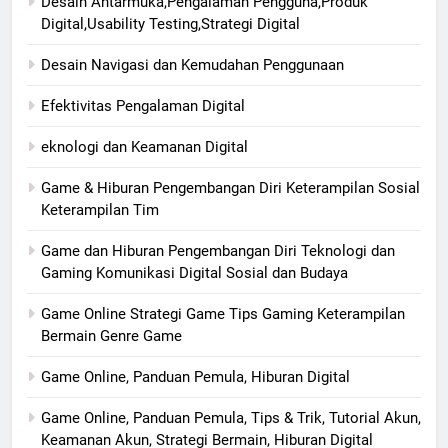
Desain Antarmuka,Pengalaman Pengguna,Produk
Digital,Usability Testing,Strategi Digital
Desain Navigasi dan Kemudahan Penggunaan
Efektivitas Pengalaman Digital
eknologi dan Keamanan Digital
Game & Hiburan Pengembangan Diri Keterampilan Sosial
Keterampilan Tim
Game dan Hiburan Pengembangan Diri Teknologi dan
Gaming Komunikasi Digital Sosial dan Budaya
Game Online Strategi Game Tips Gaming Keterampilan
Bermain Genre Game
Game Online, Panduan Pemula, Hiburan Digital
Game Online, Panduan Pemula, Tips & Trik, Tutorial Akun,
Keamanan Akun, Strategi Bermain, Hiburan Digital