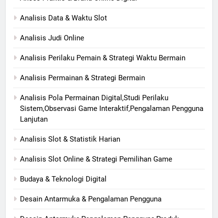
Analisis Data & Waktu Slot
Analisis Judi Online
Analisis Perilaku Pemain & Strategi Waktu Bermain
Analisis Permainan & Strategi Bermain
Analisis Pola Permainan Digital,Studi Perilaku
Sistem,Observasi Game Interaktif,Pengalaman Pengguna
Lanjutan
Analisis Slot & Statistik Harian
Analisis Slot Online & Strategi Pemilihan Game
Budaya & Teknologi Digital
Desain Antarmuka & Pengalaman Pengguna