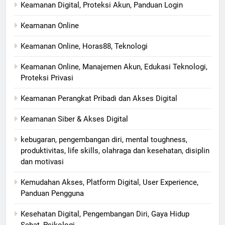
Keamanan Digital, Proteksi Akun, Panduan Login
Keamanan Online
Keamanan Online, Horas88, Teknologi
Keamanan Online, Manajemen Akun, Edukasi Teknologi,
Proteksi Privasi
Keamanan Perangkat Pribadi dan Akses Digital
Keamanan Siber & Akses Digital
kebugaran, pengembangan diri, mental toughness,
produktivitas, life skills, olahraga dan kesehatan, disiplin
dan motivasi
Kemudahan Akses, Platform Digital, User Experience,
Panduan Pengguna
Kesehatan Digital, Pengembangan Diri, Gaya Hidup
Sehat, Psikologi