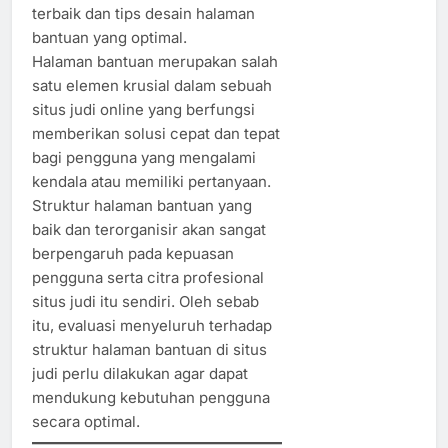
terbaik dan tips desain halaman
bantuan yang optimal.
Halaman bantuan merupakan salah
satu elemen krusial dalam sebuah
situs judi online yang berfungsi
memberikan solusi cepat dan tepat
bagi pengguna yang mengalami
kendala atau memiliki pertanyaan.
Struktur halaman bantuan yang
baik dan terorganisir akan sangat
berpengaruh pada kepuasan
pengguna serta citra profesional
situs judi itu sendiri. Oleh sebab
itu, evaluasi menyeluruh terhadap
struktur halaman bantuan di situs
judi perlu dilakukan agar dapat
mendukung kebutuhan pengguna
secara optimal.