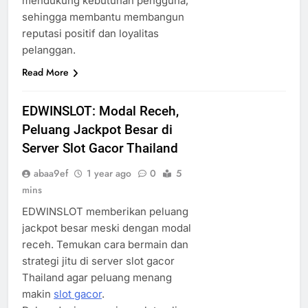
mendukung kebutuhan pengguna,
sehingga membantu membangun
reputasi positif dan loyalitas
pelanggan.
Read More
EDWINSLOT: Modal Receh,
Peluang Jackpot Besar di
Server Slot Gacor Thailand
abaa9ef
1 year ago
0
5
mins
EDWINSLOT memberikan peluang
jackpot besar meski dengan modal
receh. Temukan cara bermain dan
strategi jitu di server slot gacor
Thailand agar peluang menang
makin
slot gacor
.