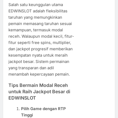
Salah satu keunggulan utama
EDWINSLOT adalah fleksibilitas
taruhan yang memungkinkan
pemain memasang taruhan sesuai
kemampuan, termasuk modal
receh. Walaupun modal kecil, fitur-
fitur seperti free spins, multiplier,
dan jackpot progresif memberikan
kesempatan nyata untuk meraih
jackpot besar. Sistem permainan
yang transparan dan adil
menambah kepercayaan pemain.
Tips Bermain Modal Receh
untuk Raih Jackpot Besar di
EDWINSLOT
Pilih Game dengan RTP
Tinggi