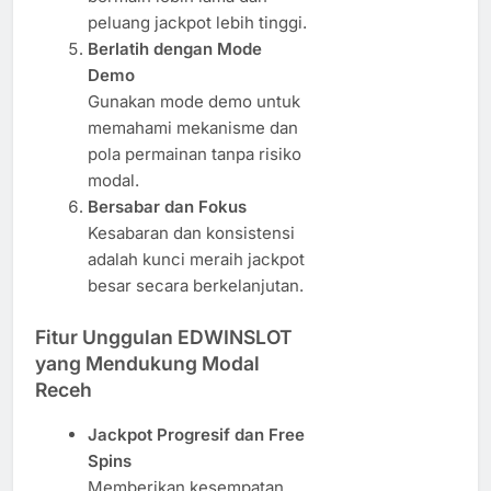
peluang jackpot lebih tinggi.
Berlatih dengan Mode
Demo
Gunakan mode demo untuk
memahami mekanisme dan
pola permainan tanpa risiko
modal.
Bersabar dan Fokus
Kesabaran dan konsistensi
adalah kunci meraih jackpot
besar secara berkelanjutan.
Fitur Unggulan EDWINSLOT
yang Mendukung Modal
Receh
Jackpot Progresif dan Free
Spins
Memberikan kesempatan