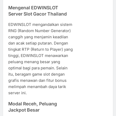
Mengenal EDWINSLOT
Server Slot Gacor Thailand
EDWINSLOT mengandalkan sistem
RNG (Random Number Generator)
canggih yang menjamin keadilan
dan acak setiap putaran. Dengan
tingkat RTP (Return to Player) yang
tinggi, EDWINSLOT menawarkan
peluang menang besar yang
optimal bagi para pemain. Selain
itu, beragam game slot dengan
grafis menawan dan fitur bonus
melimpah menambah daya tarik
server ini.
Modal Receh, Peluang
Jackpot Besar