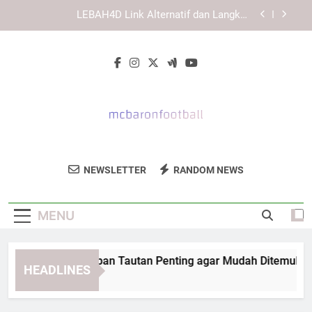
Skip
KAYA787 Alternatif dengan Dukungan Akses
to
untuk Pengguna Mobile
content
Cara Menangani Pesan Kesalahan pada Halaman
KAYA787 Alternatif
Panduan Menyimpan Tautan Penting agar Mudah
Ditemukan dan Tetap Aman
LEBAH4D Link Alternatif dan Langkah
Mengoptimalkan Kinerja Browser
KAYA787 Alternatif dengan Dukungan Akses
untuk Pengguna Mobile
MC Baron
Ikuti Berita Dan Ulasan Terbaru Seputar
Cara Menangani Pesan Kesalahan pada Halaman
NEWSLETTER
RANDOM NEWS
Football
KAYA787 Alternatif
Dunia Sepak Bola Di MC Baron Football.
MENU
nduan Menyimpan Tautan Penting agar Mudah Ditemukan da
HEADLINES
Weeks Ago