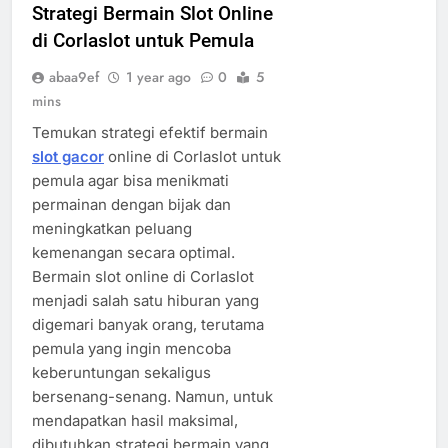
Strategi Bermain Slot Online
di Corlaslot untuk Pemula
abaa9ef
1 year ago
0
5
mins
Temukan strategi efektif bermain
slot gacor
online di Corlaslot untuk
pemula agar bisa menikmati
permainan dengan bijak dan
meningkatkan peluang
kemenangan secara optimal.
Bermain slot online di Corlaslot
menjadi salah satu hiburan yang
digemari banyak orang, terutama
pemula yang ingin mencoba
keberuntungan sekaligus
bersenang-senang. Namun, untuk
mendapatkan hasil maksimal,
dibutuhkan strategi bermain yang