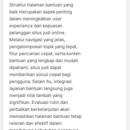
Struktur halaman bantuan yang
baik merupakan aspek penting
dalam meningkatkan user
experience dan kepuasan
pelanggan situs judi online.
Melalui navigasi yang jelas,
pengelompokan topik yang tepat,
fitur pencarian cepat, serta konten
bantuan yang lengkap dan mudah
dipahami, situs judi dapat
memberikan solusi cepat bagi
pengguna. Selain itu, integrasi
layanan bantuan langsung juga
menjadi nilai tambah yang
signifikan. Evaluasi rutin dan
perbaikan berkelanjutan akan
memastikan halaman bantuan tetap
relevan dan efektif dalam