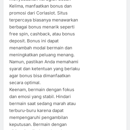
Kelima, manfaatkan bonus dan
promosi dari Corlaslot. Situs
terpercaya biasanya menawarkan
berbagai bonus menarik seperti
free spin, cashback, atau bonus
deposit. Bonus ini dapat
menambah modal bermain dan
meningkatkan peluang menang.
Namun, pastikan Anda memahami
syarat dan ketentuan yang berlaku
agar bonus bisa dimanfaatkan
secara optimal.
Keenam, bermain dengan fokus
dan emosi yang stabil. Hindari
bermain saat sedang marah atau
terburu-buru karena dapat
mempengaruhi pengambilan
keputusan. Bermain dengan