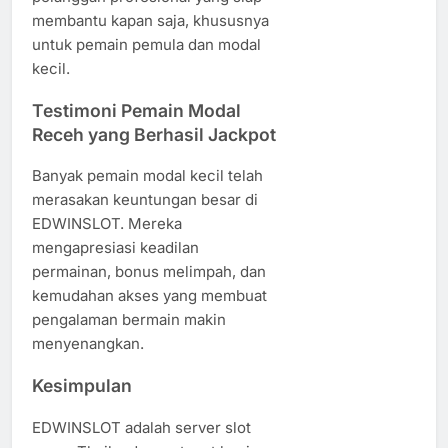
membantu kapan saja, khususnya
untuk pemain pemula dan modal
kecil.
Testimoni Pemain Modal
Receh yang Berhasil Jackpot
Banyak pemain modal kecil telah
merasakan keuntungan besar di
EDWINSLOT. Mereka
mengapresiasi keadilan
permainan, bonus melimpah, dan
kemudahan akses yang membuat
pengalaman bermain makin
menyenangkan.
Kesimpulan
EDWINSLOT adalah server slot