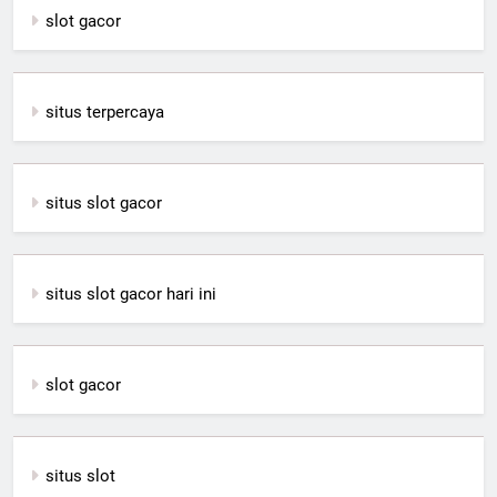
slot gacor
situs terpercaya
situs slot gacor
situs slot gacor hari ini
slot gacor
situs slot