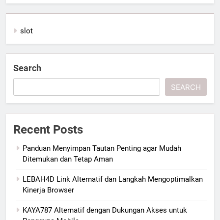
slot
Search
SEARCH
Recent Posts
Panduan Menyimpan Tautan Penting agar Mudah
Ditemukan dan Tetap Aman
LEBAH4D Link Alternatif dan Langkah Mengoptimalkan
Kinerja Browser
KAYA787 Alternatif dengan Dukungan Akses untuk