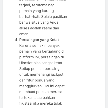
terjadi, terutama bagi
pemain yang kurang
berhati-hati. Selalu pastikan
bahwa situs yang Anda
akses adalah resmi dan
aman.
Persaingan yang Ketat
Karena semakin banyak
pemain yang bergabung di
platform ini, persaingan di
Ularslot bisa sangat ketat.
Setiap pemain bersaing
untuk memenangi jackpot
dan fitur bonus yang
menggiurkan. Hal ini dapat
membuat pemain merasa
tertekan atau bahkan
frustasi jika mereka tidak