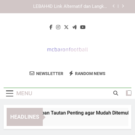
Skip
KAYA787 Alternatif dengan Dukungan Akses
to
untuk Pengguna Mobile
content
Cara Menangani Pesan Kesalahan pada Halaman
KAYA787 Alternatif
Panduan Menyimpan Tautan Penting agar Mudah
Ditemukan dan Tetap Aman
LEBAH4D Link Alternatif dan Langkah
Mengoptimalkan Kinerja Browser
KAYA787 Alternatif dengan Dukungan Akses
untuk Pengguna Mobile
MC Baron
Ikuti Berita Dan Ulasan Terbaru Seputar
Cara Menangani Pesan Kesalahan pada Halaman
NEWSLETTER
RANDOM NEWS
Football
KAYA787 Alternatif
Dunia Sepak Bola Di MC Baron Football.
MENU
nduan Menyimpan Tautan Penting agar Mudah Ditemukan da
HEADLINES
Weeks Ago