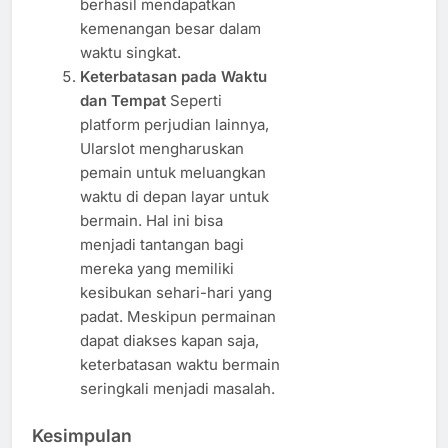
berhasil mendapatkan
kemenangan besar dalam
waktu singkat.
Keterbatasan pada Waktu
dan Tempat
Seperti
platform perjudian lainnya,
Ularslot mengharuskan
pemain untuk meluangkan
waktu di depan layar untuk
bermain. Hal ini bisa
menjadi tantangan bagi
mereka yang memiliki
kesibukan sehari-hari yang
padat. Meskipun permainan
dapat diakses kapan saja,
keterbatasan waktu bermain
seringkali menjadi masalah.
Kesimpulan