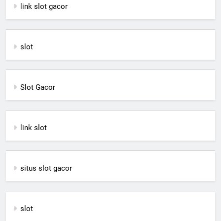
link slot gacor
slot
Slot Gacor
link slot
situs slot gacor
slot