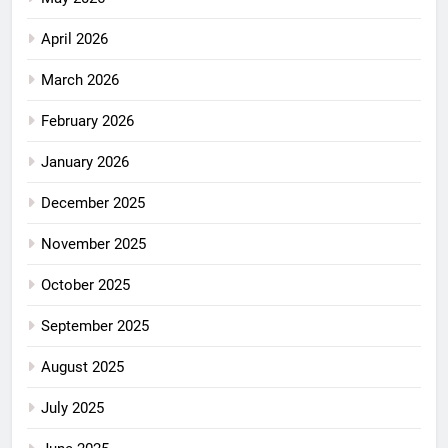
April 2026
March 2026
February 2026
January 2026
December 2025
November 2025
October 2025
September 2025
August 2025
July 2025