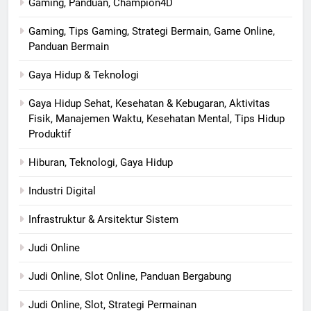
Gaming, Panduan, Champion4D
Gaming, Tips Gaming, Strategi Bermain, Game Online,
Panduan Bermain
Gaya Hidup & Teknologi
Gaya Hidup Sehat, Kesehatan & Kebugaran, Aktivitas
Fisik, Manajemen Waktu, Kesehatan Mental, Tips Hidup
Produktif
Hiburan, Teknologi, Gaya Hidup
Industri Digital
Infrastruktur & Arsitektur Sistem
Judi Online
Judi Online, Slot Online, Panduan Bergabung
Judi Online, Slot, Strategi Permainan