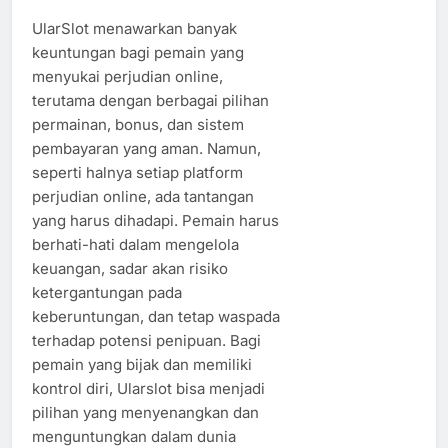
UlarSlot menawarkan banyak
keuntungan bagi pemain yang
menyukai perjudian online,
terutama dengan berbagai pilihan
permainan, bonus, dan sistem
pembayaran yang aman. Namun,
seperti halnya setiap platform
perjudian online, ada tantangan
yang harus dihadapi. Pemain harus
berhati-hati dalam mengelola
keuangan, sadar akan risiko
ketergantungan pada
keberuntungan, dan tetap waspada
terhadap potensi penipuan. Bagi
pemain yang bijak dan memiliki
kontrol diri, Ularslot bisa menjadi
pilihan yang menyenangkan dan
menguntungkan dalam dunia