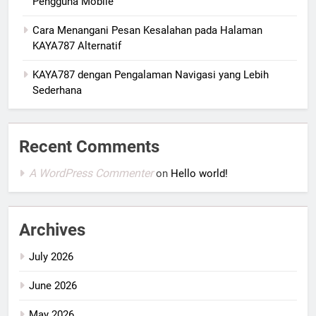
Pengguna Mobile
Cara Menangani Pesan Kesalahan pada Halaman
KAYA787 Alternatif
KAYA787 dengan Pengalaman Navigasi yang Lebih
Sederhana
Recent Comments
A WordPress Commenter
on
Hello world!
Archives
July 2026
June 2026
May 2026