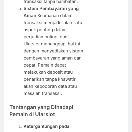
transaksi tanpa hambatan.
Sistem Pembayaran yang
Aman
Keamanan dalam
transaksi menjadi salah satu
aspek penting dalam
perjudian online, dan
Ularslot menanggapi hal ini
dengan menyediakan sistem
pembayaran yang aman dan
cepat. Pemain dapat
melakukan deposit atau
penarikan tanpa khawatir
akan kebocoran data atau
masalah transaksi.
Tantangan yang Dihadapi
Pemain di Ularslot
Ketergantungan pada