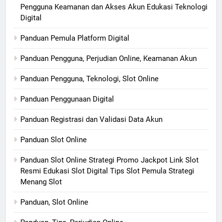
Pengguna Keamanan dan Akses Akun Edukasi Teknologi
Digital
Panduan Pemula Platform Digital
Panduan Pengguna, Perjudian Online, Keamanan Akun
Panduan Pengguna, Teknologi, Slot Online
Panduan Penggunaan Digital
Panduan Registrasi dan Validasi Data Akun
Panduan Slot Online
Panduan Slot Online Strategi Promo Jackpot Link Slot
Resmi Edukasi Slot Digital Tips Slot Pemula Strategi
Menang Slot
Panduan, Slot Online