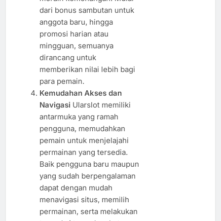
dari bonus sambutan untuk
anggota baru, hingga
promosi harian atau
mingguan, semuanya
dirancang untuk
memberikan nilai lebih bagi
para pemain.
Kemudahan Akses dan
Navigasi
Ularslot memiliki
antarmuka yang ramah
pengguna, memudahkan
pemain untuk menjelajahi
permainan yang tersedia.
Baik pengguna baru maupun
yang sudah berpengalaman
dapat dengan mudah
menavigasi situs, memilih
permainan, serta melakukan