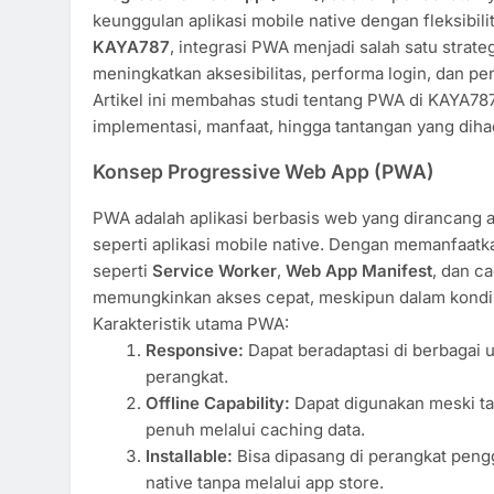
keunggulan aplikasi mobile native dengan fleksibili
KAYA787
, integrasi PWA menjadi salah satu strate
meningkatkan aksesibilitas, performa login, dan 
Artikel ini membahas studi tentang PWA di KAYA78
implementasi, manfaat, hingga tantangan yang diha
Konsep Progressive Web App (PWA)
PWA adalah aplikasi berbasis web yang dirancang a
seperti aplikasi mobile native. Dengan memanfaat
seperti
Service Worker
,
Web App Manifest
, dan c
memungkinkan akses cepat, meskipun dalam kondisi
Karakteristik utama PWA:
Responsive:
Dapat beradaptasi di berbagai u
perangkat.
Offline Capability:
Dapat digunakan meski ta
penuh melalui caching data.
Installable:
Bisa dipasang di perangkat pengg
native tanpa melalui app store.