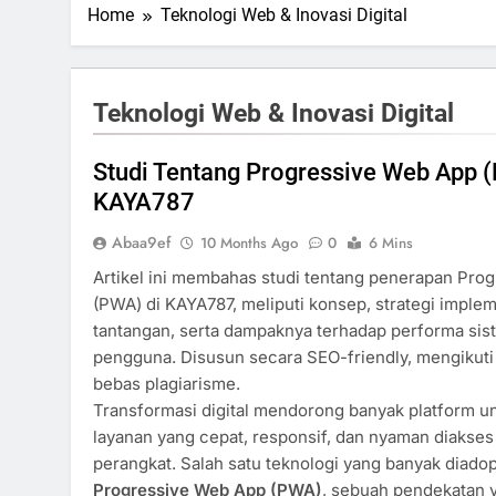
Home
Teknologi Web & Inovasi Digital
Teknologi Web & Inovasi Digital
Studi Tentang Progressive Web App 
KAYA787
Abaa9ef
10 Months Ago
0
6 Mins
Artikel ini membahas studi tentang penerapan Pro
(PWA) di KAYA787, meliputi konsep, strategi implem
tantangan, serta dampaknya terhadap performa si
pengguna. Disusun secara SEO-friendly, mengikuti 
bebas plagiarisme.
Transformasi digital mendorong banyak platform 
layanan yang cepat, responsif, dan nyaman diakses
perangkat. Salah satu teknologi yang banyak diadop
Progressive Web App (PWA)
, sebuah pendekatan