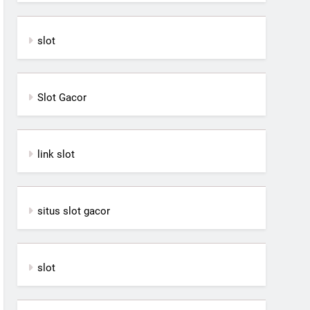
slot
Slot Gacor
link slot
situs slot gacor
slot