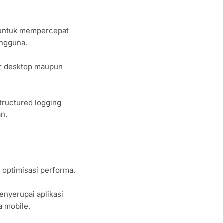
 untuk mempercepat
engguna.
r desktop maupun
structured logging
n.
 optimisasi performa.
nyerupai aplikasi
a mobile.