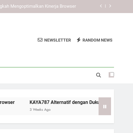
ngkah Mengoptimalkan Kinerja Browser
ukungan Akses untuk Pengguna Mobile
han pada Halaman KAYA787 Alternatif
NEWSLETTER
RANDOM NEWS
agar Mudah Ditemukan dan Tetap Aman
ngkah Mengoptimalkan Kinerja Browser
otball.
ukungan Akses untuk Pengguna Mobile
han pada Halaman KAYA787 Alternatif
KAYA787 Alternatif dengan Dukungan Akses untuk Penggun
3 Weeks Ago