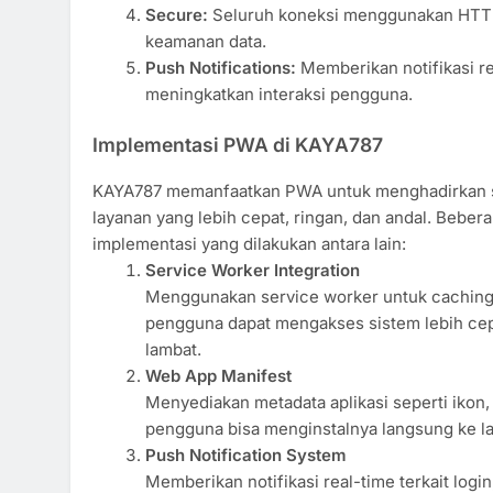
Secure:
Seluruh koneksi menggunakan HTT
keamanan data.
Push Notifications:
Memberikan notifikasi re
meningkatkan interaksi pengguna.
Implementasi PWA di KAYA787
KAYA787 memanfaatkan PWA untuk menghadirkan s
layanan yang lebih cepat, ringan, dan andal. Bebera
implementasi yang dilakukan antara lain:
Service Worker Integration
Menggunakan service worker untuk caching 
pengguna dapat mengakses sistem lebih cep
lambat.
Web App Manifest
Menyediakan metadata aplikasi seperti ikon,
pengguna bisa menginstalnya langsung ke la
Push Notification System
Memberikan notifikasi real-time terkait login,