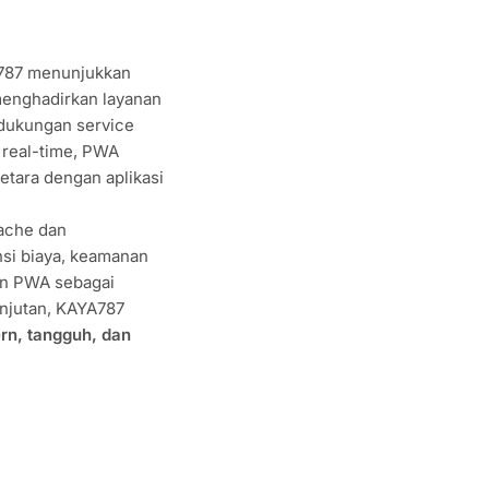
A787 menunjukkan
 menghadirkan layanan
 dukungan service
i real-time, PWA
tara dengan aplikasi
ache dan
nsi biaya, keamanan
an PWA sebagai
anjutan, KAYA787
n, tangguh, dan