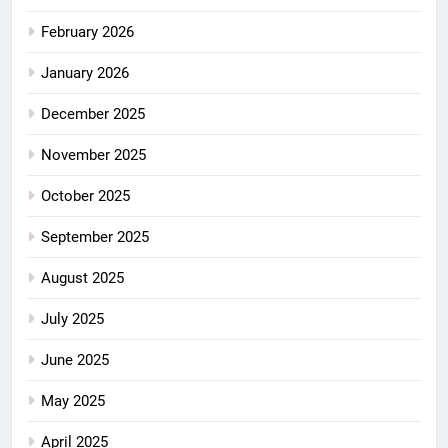
February 2026
January 2026
December 2025
November 2025
October 2025
September 2025
August 2025
July 2025
June 2025
May 2025
April 2025