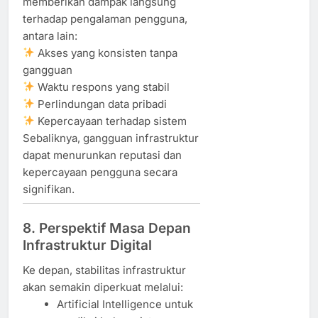
memberikan dampak langsung
terhadap pengalaman pengguna,
antara lain:
Akses yang konsisten tanpa
gangguan
Waktu respons yang stabil
Perlindungan data pribadi
Kepercayaan terhadap sistem
Sebaliknya, gangguan infrastruktur
dapat menurunkan reputasi dan
kepercayaan pengguna secara
signifikan.
8. Perspektif Masa Depan
Infrastruktur Digital
Ke depan, stabilitas infrastruktur
akan semakin diperkuat melalui:
Artificial Intelligence untuk