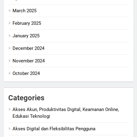
March 2025
February 2025
January 2025
December 2024
November 2024
October 2024
Categories
Akses Akun, Produktivitas Digital, Keamanan Online,
Edukasi Teknologi
Akses Digital dan Fleksibilitas Pengguna