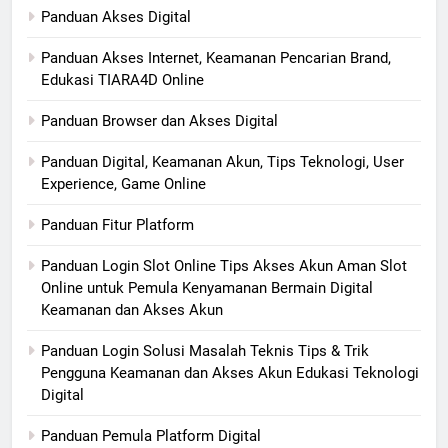
Panduan Akses Digital
Panduan Akses Internet, Keamanan Pencarian Brand,
Edukasi TIARA4D Online
Panduan Browser dan Akses Digital
Panduan Digital, Keamanan Akun, Tips Teknologi, User
Experience, Game Online
Panduan Fitur Platform
Panduan Login Slot Online Tips Akses Akun Aman Slot
Online untuk Pemula Kenyamanan Bermain Digital
Keamanan dan Akses Akun
Panduan Login Solusi Masalah Teknis Tips & Trik
Pengguna Keamanan dan Akses Akun Edukasi Teknologi
Digital
Panduan Pemula Platform Digital