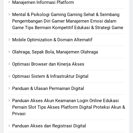
Manajemen Informasi Platform
Mental & Psikologi Gaming Gaming Sehat & Seimbang
Pengembangan Diri Gamer Manajemen Emosi dalam
Game Tips Bermain Kompetitif Edukasi & Strategi Game
Mobile Optimization & Domain Alternatif
Olahraga, Sepak Bola, Manajemen Olahraga
Optimasi Browser dan Kinerja Akses
Optimasi Sistem & Infrastruktur Digital
Panduan & Ulasan Permainan Digital
Panduan Akses Akun Keamanan Login Online Edukasi
Pemain Slot Tips Akses Platform Digital Proteksi Akun &
Privasi
Panduan Akses dan Registrasi Digital