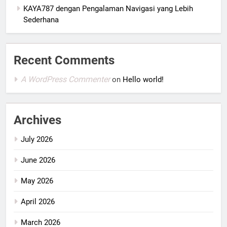
KAYA787 dengan Pengalaman Navigasi yang Lebih
Sederhana
Recent Comments
A WordPress Commenter
on
Hello world!
Archives
July 2026
June 2026
May 2026
April 2026
March 2026