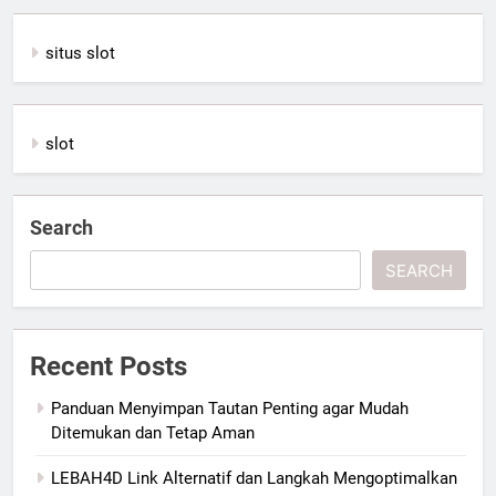
situs slot
slot
Search
SEARCH
Recent Posts
Panduan Menyimpan Tautan Penting agar Mudah
Ditemukan dan Tetap Aman
LEBAH4D Link Alternatif dan Langkah Mengoptimalkan