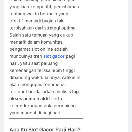
yang kian kompetitif, pemahaman
tentang waktu bermain yang
efektif menjadi bagian tak
terpisahkan dari strategi optimal.
Salah satu temuan yang cukup
menarik dalam komunitas
pengamat slot online adalah
munculnya tren
slot gacor
pagi
hari
, yaitu saat peluang
kemenangan terasa lebih tinggi
dibanding waktu lainnya. Artikel ini
akan mengupas fenomena
tersebut berdasarkan analisis
log
akses pemain aktif
serta
kecenderungan pola permainan
yang muncul di pagi hari.
Apa Itu Slot Gacor Pagi Hari?