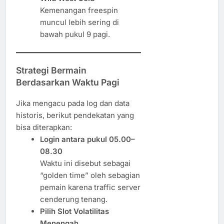
Kemenangan freespin
muncul lebih sering di
bawah pukul 9 pagi.
Strategi Bermain
Berdasarkan Waktu Pagi
Jika mengacu pada log dan data
historis, berikut pendekatan yang
bisa diterapkan:
Login antara pukul 05.00–
08.30
Waktu ini disebut sebagai
“golden time” oleh sebagian
pemain karena traffic server
cenderung tenang.
Pilih Slot Volatilitas
Menengah