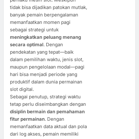
tidak bisa dijadikan patokan mutlak,
banyak pemain berpengalaman
memanfaatkan momen pagi
sebagai strategi untuk
meningkatkan peluang menang
secara optimal
. Dengan
pendekatan yang tepat—baik
dalam pemilihan waktu, jenis slot,
maupun pengelolaan modal—pagi
hari bisa menjadi periode yang
produktif dalam dunia permainan
slot digital.
Sebagai penutup, strategi waktu
tetap perlu diseimbangkan dengan
disiplin bermain dan pemahaman
fitur permainan
. Dengan
memanfaatkan data aktual dan pola
dari log akses, pemain memiliki