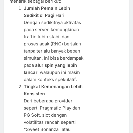
menarik sebagai berikut:
Jumlah Pemain Lebih
Sedikit di Pagi Hari
Dengan sedikitnya aktivitas
pada server, kemungkinan
traffic lebih stabil dan
proses acak (RNG) berjalan
tanpa terlalu banyak beban
simultan. Ini bisa berdampak
pada
alur spin yang lebih
lancar
, walaupun ini masih
dalam konteks spekulatif.
Tingkat Kemenangan Lebih
Konsisten
Dari beberapa provider
seperti Pragmatic Play dan
PG Soft, slot dengan
volatilitas rendah seperti
“Sweet Bonanza” atau