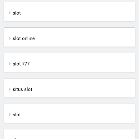
slot
slot online
slot 777
situs slot
slot