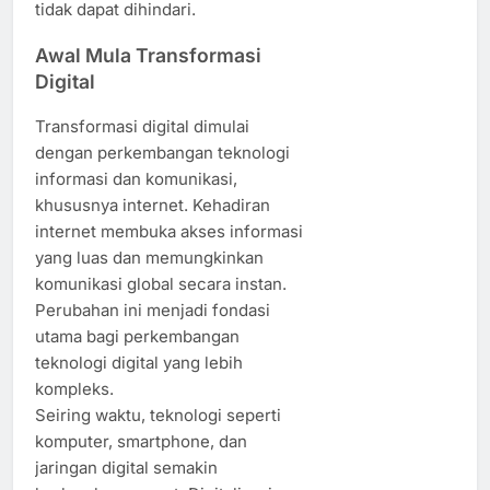
tidak dapat dihindari.
Awal Mula Transformasi
Digital
Transformasi digital dimulai
dengan perkembangan teknologi
informasi dan komunikasi,
khususnya internet. Kehadiran
internet membuka akses informasi
yang luas dan memungkinkan
komunikasi global secara instan.
Perubahan ini menjadi fondasi
utama bagi perkembangan
teknologi digital yang lebih
kompleks.
Seiring waktu, teknologi seperti
komputer, smartphone, dan
jaringan digital semakin