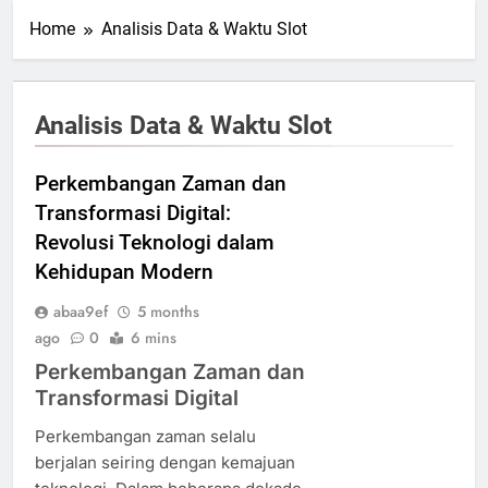
Home
Analisis Data & Waktu Slot
Analisis Data & Waktu Slot
Perkembangan Zaman dan
Transformasi Digital:
Revolusi Teknologi dalam
Kehidupan Modern
abaa9ef
5 months
ago
0
6 mins
Perkembangan Zaman dan
Transformasi Digital
Perkembangan zaman selalu
berjalan seiring dengan kemajuan