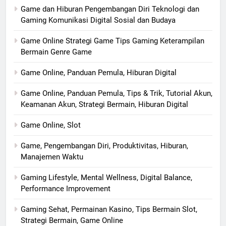
Game dan Hiburan Pengembangan Diri Teknologi dan
Gaming Komunikasi Digital Sosial dan Budaya
Game Online Strategi Game Tips Gaming Keterampilan
Bermain Genre Game
Game Online, Panduan Pemula, Hiburan Digital
Game Online, Panduan Pemula, Tips & Trik, Tutorial Akun,
Keamanan Akun, Strategi Bermain, Hiburan Digital
Game Online, Slot
Game, Pengembangan Diri, Produktivitas, Hiburan,
Manajemen Waktu
Gaming Lifestyle, Mental Wellness, Digital Balance,
Performance Improvement
Gaming Sehat, Permainan Kasino, Tips Bermain Slot,
Strategi Bermain, Game Online