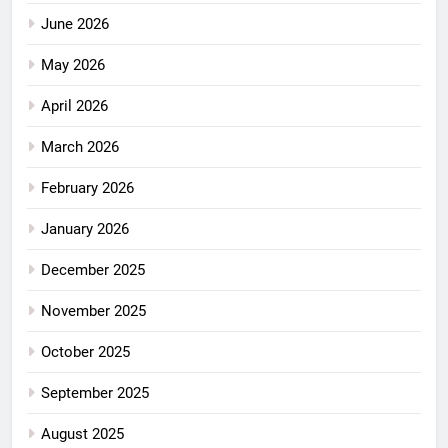
June 2026
May 2026
April 2026
March 2026
February 2026
January 2026
December 2025
November 2025
October 2025
September 2025
August 2025