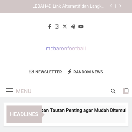
Skip
KAYA787 Alternatif dengan Dukungan Akses
to
untuk Pengguna Mobile
content
Cara Menangani Pesan Kesalahan pada Halaman
KAYA787 Alternatif
Panduan Menyimpan Tautan Penting agar Mudah
Ditemukan dan Tetap Aman
LEBAH4D Link Alternatif dan Langkah
Mengoptimalkan Kinerja Browser
KAYA787 Alternatif dengan Dukungan Akses
untuk Pengguna Mobile
MC Baron
Ikuti Berita Dan Ulasan Terbaru Seputar
Cara Menangani Pesan Kesalahan pada Halaman
NEWSLETTER
RANDOM NEWS
Football
KAYA787 Alternatif
Dunia Sepak Bola Di MC Baron Football.
MENU
nduan Menyimpan Tautan Penting agar Mudah Ditemukan da
HEADLINES
Weeks Ago