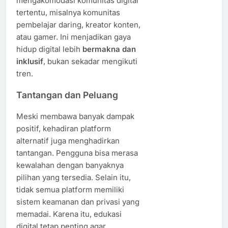
mengakomodasi komunitas digital
tertentu, misalnya komunitas
pembelajar daring, kreator konten,
atau gamer. Ini menjadikan gaya
hidup digital lebih
bermakna dan
inklusif
, bukan sekadar mengikuti
tren.
Tantangan dan Peluang
Meski membawa banyak dampak
positif, kehadiran platform
alternatif juga menghadirkan
tantangan. Pengguna bisa merasa
kewalahan dengan banyaknya
pilihan yang tersedia. Selain itu,
tidak semua platform memiliki
sistem keamanan dan privasi yang
memadai. Karena itu, edukasi
digital tetap penting agar