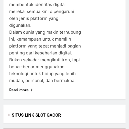
membentuk identitas digital
mereka, semua kini dipengaruhi
oleh jenis platform yang
digunakan.
Dalam dunia yang makin terhubung
ini, kemampuan untuk memilih
platform yang tepat menjadi bagian
penting dari keseharian digital.
Bukan sekadar mengikuti tren, tapi
benar-benar menggunakan
teknologi untuk hidup yang lebih
mudah, personal, dan bermakna
Read More
SITUS LINK SLOT GACOR