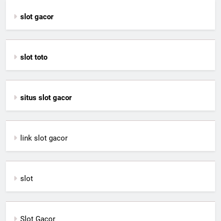
slot gacor
slot toto
situs slot gacor
link slot gacor
slot
Slot Gacor