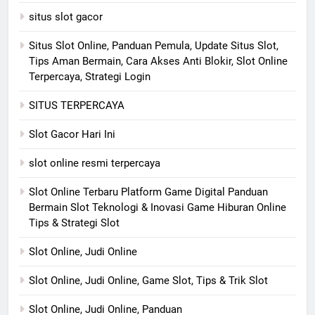
situs slot gacor
Situs Slot Online, Panduan Pemula, Update Situs Slot,
Tips Aman Bermain, Cara Akses Anti Blokir, Slot Online
Terpercaya, Strategi Login
SITUS TERPERCAYA
Slot Gacor Hari Ini
slot online resmi terpercaya
Slot Online Terbaru Platform Game Digital Panduan
Bermain Slot Teknologi & Inovasi Game Hiburan Online
Tips & Strategi Slot
Slot Online, Judi Online
Slot Online, Judi Online, Game Slot, Tips & Trik Slot
Slot Online, Judi Online, Panduan