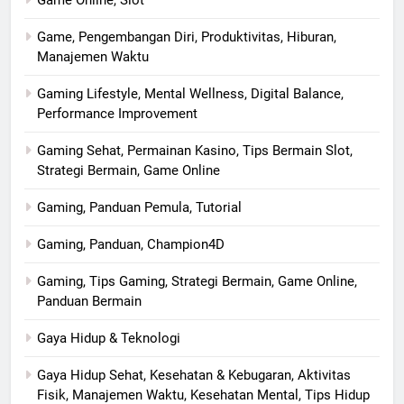
Game, Pengembangan Diri, Produktivitas, Hiburan,
Manajemen Waktu
Gaming Lifestyle, Mental Wellness, Digital Balance,
Performance Improvement
Gaming Sehat, Permainan Kasino, Tips Bermain Slot,
Strategi Bermain, Game Online
Gaming, Panduan Pemula, Tutorial
Gaming, Panduan, Champion4D
Gaming, Tips Gaming, Strategi Bermain, Game Online,
Panduan Bermain
Gaya Hidup & Teknologi
Gaya Hidup Sehat, Kesehatan & Kebugaran, Aktivitas
Fisik, Manajemen Waktu, Kesehatan Mental, Tips Hidup