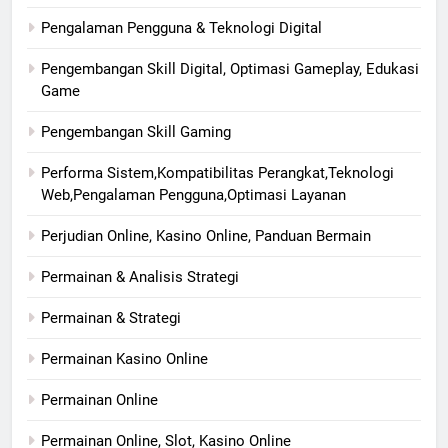
Pengalaman Pengguna & Teknologi Digital
Pengembangan Skill Digital, Optimasi Gameplay, Edukasi
Game
Pengembangan Skill Gaming
Performa Sistem,Kompatibilitas Perangkat,Teknologi
Web,Pengalaman Pengguna,Optimasi Layanan
Perjudian Online, Kasino Online, Panduan Bermain
Permainan & Analisis Strategi
Permainan & Strategi
Permainan Kasino Online
Permainan Online
Permainan Online, Slot, Kasino Online