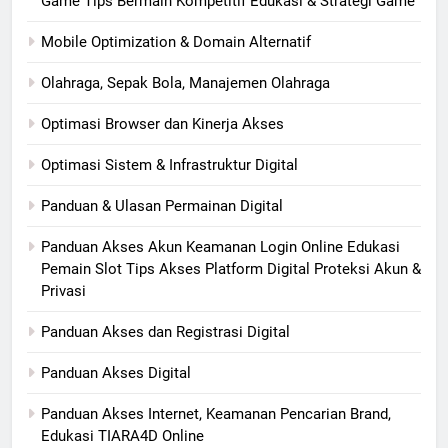
Game Tips Bermain Kompetitif Edukasi & Strategi Game
Mobile Optimization & Domain Alternatif
Olahraga, Sepak Bola, Manajemen Olahraga
Optimasi Browser dan Kinerja Akses
Optimasi Sistem & Infrastruktur Digital
Panduan & Ulasan Permainan Digital
Panduan Akses Akun Keamanan Login Online Edukasi
Pemain Slot Tips Akses Platform Digital Proteksi Akun &
Privasi
Panduan Akses dan Registrasi Digital
Panduan Akses Digital
Panduan Akses Internet, Keamanan Pencarian Brand,
Edukasi TIARA4D Online