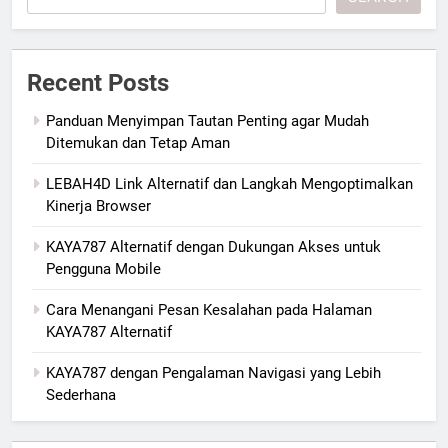
Recent Posts
Panduan Menyimpan Tautan Penting agar Mudah
Ditemukan dan Tetap Aman
LEBAH4D Link Alternatif dan Langkah Mengoptimalkan
Kinerja Browser
KAYA787 Alternatif dengan Dukungan Akses untuk
Pengguna Mobile
Cara Menangani Pesan Kesalahan pada Halaman
KAYA787 Alternatif
KAYA787 dengan Pengalaman Navigasi yang Lebih
Sederhana