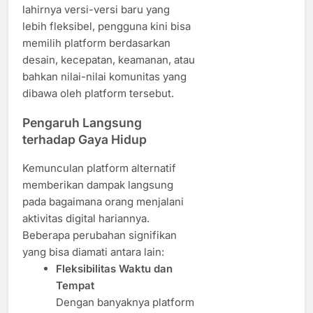
lahirnya versi-versi baru yang
lebih fleksibel, pengguna kini bisa
memilih platform berdasarkan
desain, kecepatan, keamanan, atau
bahkan nilai-nilai komunitas yang
dibawa oleh platform tersebut.
Pengaruh Langsung
terhadap Gaya Hidup
Kemunculan platform alternatif
memberikan dampak langsung
pada bagaimana orang menjalani
aktivitas digital hariannya.
Beberapa perubahan signifikan
yang bisa diamati antara lain:
Fleksibilitas Waktu dan
Tempat
Dengan banyaknya platform