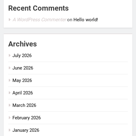
Recent Comments
A WordPress Commenter
on
Hello world!
Archives
July 2026
June 2026
May 2026
April 2026
March 2026
February 2026
January 2026