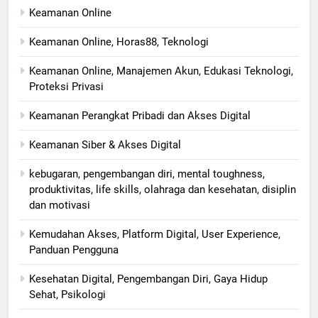
Keamanan Online
Keamanan Online, Horas88, Teknologi
Keamanan Online, Manajemen Akun, Edukasi Teknologi,
Proteksi Privasi
Keamanan Perangkat Pribadi dan Akses Digital
Keamanan Siber & Akses Digital
kebugaran, pengembangan diri, mental toughness,
produktivitas, life skills, olahraga dan kesehatan, disiplin
dan motivasi
Kemudahan Akses, Platform Digital, User Experience,
Panduan Pengguna
Kesehatan Digital, Pengembangan Diri, Gaya Hidup
Sehat, Psikologi