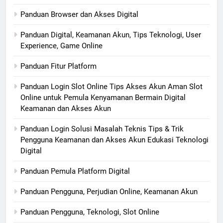
Panduan Browser dan Akses Digital
Panduan Digital, Keamanan Akun, Tips Teknologi, User
Experience, Game Online
Panduan Fitur Platform
Panduan Login Slot Online Tips Akses Akun Aman Slot
Online untuk Pemula Kenyamanan Bermain Digital
Keamanan dan Akses Akun
Panduan Login Solusi Masalah Teknis Tips & Trik
Pengguna Keamanan dan Akses Akun Edukasi Teknologi
Digital
Panduan Pemula Platform Digital
Panduan Pengguna, Perjudian Online, Keamanan Akun
Panduan Pengguna, Teknologi, Slot Online