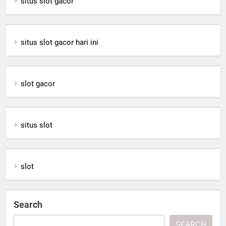
situs slot gacor
situs slot gacor hari ini
slot gacor
situs slot
slot
Search
SEARCH