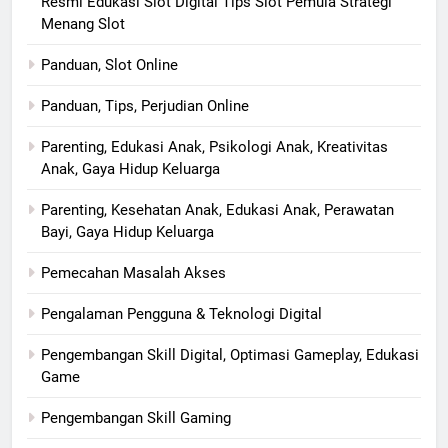
Resmi Edukasi Slot Digital Tips Slot Pemula Strategi
Menang Slot
Panduan, Slot Online
Panduan, Tips, Perjudian Online
Parenting, Edukasi Anak, Psikologi Anak, Kreativitas
Anak, Gaya Hidup Keluarga
Parenting, Kesehatan Anak, Edukasi Anak, Perawatan
Bayi, Gaya Hidup Keluarga
Pemecahan Masalah Akses
Pengalaman Pengguna & Teknologi Digital
Pengembangan Skill Digital, Optimasi Gameplay, Edukasi
Game
Pengembangan Skill Gaming