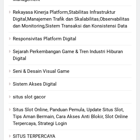
Rekayasa Kinerja Platform,Stabilitas Infrastruktur
Digital,Manajemen Trafik dan Skalabilitas,Observabilitas
dan Monitoring,Sistem Transaksi dan Konsistensi Data
Responsivitas Platform Digital
Sejarah Perkembangan Game & Tren Industri Hiburan
Digital
Seni & Desain Visual Game
Sistem Akses Digital
situs slot gacor
Situs Slot Online, Panduan Pemula, Update Situs Slot,
Tips Aman Bermain, Cara Akses Anti Blokir, Slot Online
Terpercaya, Strategi Login
SITUS TERPERCAYA