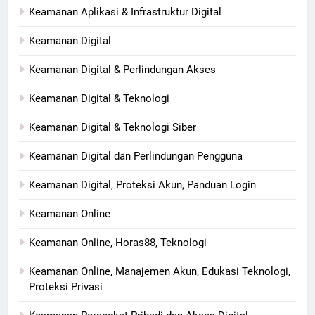
Keamanan Aplikasi & Infrastruktur Digital
Keamanan Digital
Keamanan Digital & Perlindungan Akses
Keamanan Digital & Teknologi
Keamanan Digital & Teknologi Siber
Keamanan Digital dan Perlindungan Pengguna
Keamanan Digital, Proteksi Akun, Panduan Login
Keamanan Online
Keamanan Online, Horas88, Teknologi
Keamanan Online, Manajemen Akun, Edukasi Teknologi,
Proteksi Privasi