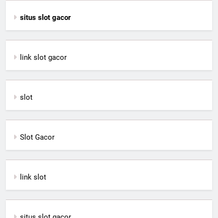
situs slot gacor
link slot gacor
slot
Slot Gacor
link slot
situs slot gacor