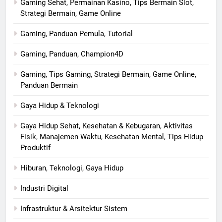
Gaming Sehat, Permainan Kasino, Tips Bermain Slot,
Strategi Bermain, Game Online
Gaming, Panduan Pemula, Tutorial
Gaming, Panduan, Champion4D
Gaming, Tips Gaming, Strategi Bermain, Game Online,
Panduan Bermain
Gaya Hidup & Teknologi
Gaya Hidup Sehat, Kesehatan & Kebugaran, Aktivitas
Fisik, Manajemen Waktu, Kesehatan Mental, Tips Hidup
Produktif
Hiburan, Teknologi, Gaya Hidup
Industri Digital
Infrastruktur & Arsitektur Sistem