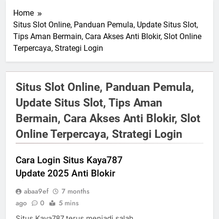
Home
Situs Slot Online, Panduan Pemula, Update Situs Slot,
Tips Aman Bermain, Cara Akses Anti Blokir, Slot Online
Terpercaya, Strategi Login
Situs Slot Online, Panduan Pemula,
Update Situs Slot, Tips Aman
Bermain, Cara Akses Anti Blokir, Slot
Online Terpercaya, Strategi Login
Cara Login Situs Kaya787
Update 2025 Anti Blokir
abaa9ef
7 months
ago
0
5 mins
Situs Kaya787 terus menjadi salah