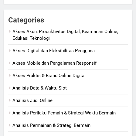
Categories
Akses Akun, Produktivitas Digital, Keamanan Online,
Edukasi Teknologi
Akses Digital dan Fleksibilitas Pengguna
Akses Mobile dan Pengalaman Responsif
Akses Praktis & Brand Online Digital
Analisis Data & Waktu Slot
Analisis Judi Online
Analisis Perilaku Pemain & Strategi Waktu Bermain
Analisis Permainan & Strategi Bermain