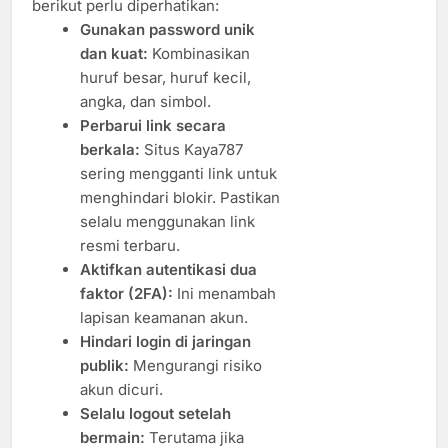
berikut perlu diperhatikan:
Gunakan password unik
dan kuat:
Kombinasikan
huruf besar, huruf kecil,
angka, dan simbol.
Perbarui link secara
berkala:
Situs Kaya787
sering mengganti link untuk
menghindari blokir. Pastikan
selalu menggunakan link
resmi terbaru.
Aktifkan autentikasi dua
faktor (2FA):
Ini menambah
lapisan keamanan akun.
Hindari login di jaringan
publik:
Mengurangi risiko
akun dicuri.
Selalu logout setelah
bermain:
Terutama jika