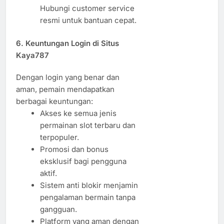
Hubungi customer service
resmi untuk bantuan cepat.
6. Keuntungan Login di Situs
Kaya787
Dengan login yang benar dan
aman, pemain mendapatkan
berbagai keuntungan:
Akses ke semua jenis
permainan slot terbaru dan
terpopuler.
Promosi dan bonus
eksklusif bagi pengguna
aktif.
Sistem anti blokir menjamin
pengalaman bermain tanpa
gangguan.
Platform yang aman dengan