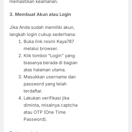
memastikan keamanan.
3. Membuat Akun atau Login
Jika Anda sudah memiliki akun,
langkah login cukup sederhana:
Buka link resmi Kaya787
melalui browser.
Klik tombol “Login” yang
biasanya berada di bagian
atas halaman utama.
Masukkan username dan
password yang telah
terdaftar.
Lakukan verifikasi jika
diminta, misalnya captcha
atau OTP (One Time
Password).