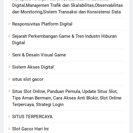
Digital,Manajemen Trafik dan Skalabilitas,Observabilitas
dan Monitoring,Sistem Transaksi dan Konsistensi Data
Responsivitas Platform Digital
Sejarah Perkembangan Game & Tren Industri Hiburan
Digital
Seni & Desain Visual Game
Sistem Akses Digital
situs slot gacor
Situs Slot Online, Panduan Pemula, Update Situs Slot,
Tips Aman Bermain, Cara Akses Anti Blokir, Slot Online
Terpercaya, Strategi Login
SITUS TERPERCAYA
Slot Gacor Hari Ini