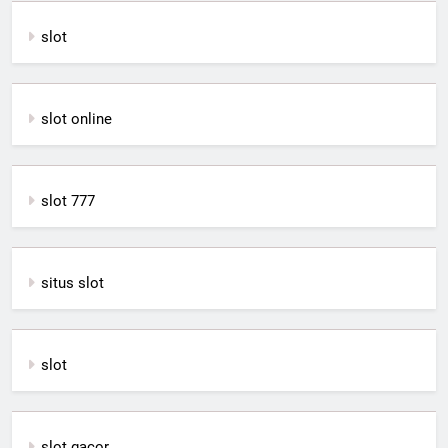
slot
slot online
slot 777
situs slot
slot
slot gacor