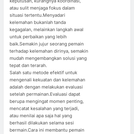
keputusan, kurangnya koordinasi,
atau sulit menjaga fokus dalam
situasi tertentu.Menyadari
kelemahan bukanlah tanda
kegagalan, melainkan langkah awal
untuk perbaikan yang lebih
baik.Semakin jujur seorang pemain
terhadap kelemahan dirinya, semakin
mudah mengembangkan solusi yang
tepat dan terarah.
Salah satu metode efektif untuk
mengenali kekuatan dan kelemahan
adalah dengan melakukan evaluasi
setelah permainan.Evaluasi dapat
berupa mengingat momen penting,
mencatat kesalahan yang terjadi,
atau menilai apa saja hal yang
berhasil dilakukan selama sesi
bermain.Cara ini membantu pemain