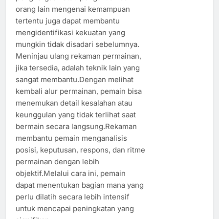
orang lain mengenai kemampuan
tertentu juga dapat membantu
mengidentifikasi kekuatan yang
mungkin tidak disadari sebelumnya.
Meninjau ulang rekaman permainan,
jika tersedia, adalah teknik lain yang
sangat membantu.Dengan melihat
kembali alur permainan, pemain bisa
menemukan detail kesalahan atau
keunggulan yang tidak terlihat saat
bermain secara langsung.Rekaman
membantu pemain menganalisis
posisi, keputusan, respons, dan ritme
permainan dengan lebih
objektif.Melalui cara ini, pemain
dapat menentukan bagian mana yang
perlu dilatih secara lebih intensif
untuk mencapai peningkatan yang