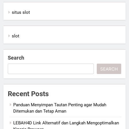
situs slot
slot
Search
SEARCH
Recent Posts
Panduan Menyimpan Tautan Penting agar Mudah
Ditemukan dan Tetap Aman
LEBAH4D Link Alternatif dan Langkah Mengoptimalkan