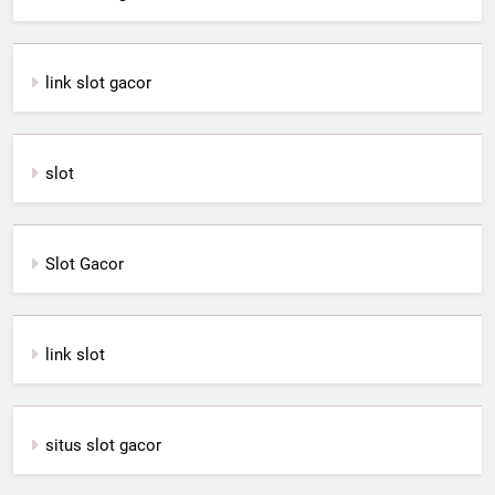
link slot gacor
slot
Slot Gacor
link slot
situs slot gacor