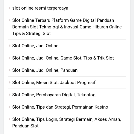
slot online resmi terpercaya
Slot Online Terbaru Platform Game Digital Panduan
Bermain Slot Teknologi & Inovasi Game Hiburan Online
Tips & Strategi Slot
Slot Online, Judi Online
Slot Online, Judi Online, Game Slot, Tips & Trik Slot
Slot Online, Judi Online, Panduan
Slot Online, Mesin Slot, Jackpot Progresif
Slot Online, Pembayaran Digital, Teknologi
Slot Online, Tips dan Strategi, Permainan Kasino
Slot Online, Tips Login, Strategi Bermain, Akses Aman,
Panduan Slot