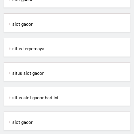
slot gacor
situs terpercaya
situs slot gacor
situs slot gacor hari ini
slot gacor