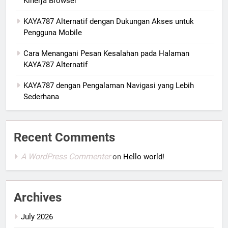
Kinerja Browser
KAYA787 Alternatif dengan Dukungan Akses untuk
Pengguna Mobile
Cara Menangani Pesan Kesalahan pada Halaman
KAYA787 Alternatif
KAYA787 dengan Pengalaman Navigasi yang Lebih
Sederhana
Recent Comments
A WordPress Commenter
on
Hello world!
Archives
July 2026