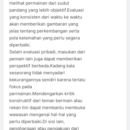
melihat permainan dari sudut
pandang yang lebih objektif.Evaluasi
yang konsisten dari waktu ke waktu
akan memberikan gambaran yang
jelas tentang perkembangan serta
pola kelemahan yang perlu segera
diperbaiki.
Selain evaluasi pribadi, masukan dari
pemain lain juga dapat memberikan
perspektif berbeda.Kadang kala
seseorang tidak menyadari
kekurangannya sendiri karena terlalu
fokus pada
permainan.Mendengarkan kritik
konstruktif dari teman bermain atau
rekan tim dapat membantu membuka
wawasan mengenai hal-hal yang
perlu diperbaiki.Di sisi lain,
penghargaan atau pengakuan dari