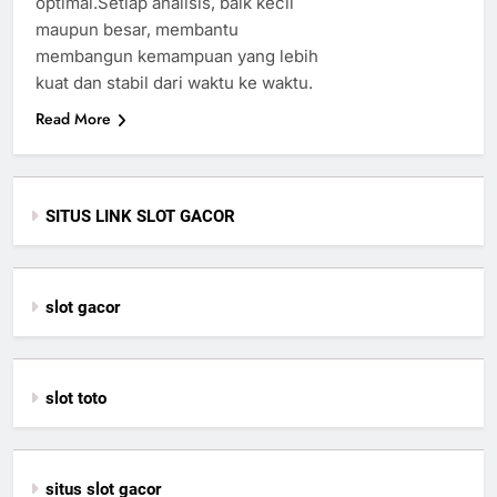
optimal.Setiap analisis, baik kecil
maupun besar, membantu
membangun kemampuan yang lebih
kuat dan stabil dari waktu ke waktu.
Read More
SITUS LINK SLOT GACOR
slot gacor
slot toto
situs slot gacor