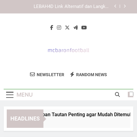
Skip
KAYA787 Alternatif dengan Dukungan Akses
to
untuk Pengguna Mobile
content
Cara Menangani Pesan Kesalahan pada Halaman
KAYA787 Alternatif
Panduan Menyimpan Tautan Penting agar Mudah
Ditemukan dan Tetap Aman
LEBAH4D Link Alternatif dan Langkah
Mengoptimalkan Kinerja Browser
KAYA787 Alternatif dengan Dukungan Akses
untuk Pengguna Mobile
MC Baron
Ikuti Berita Dan Ulasan Terbaru Seputar
Cara Menangani Pesan Kesalahan pada Halaman
NEWSLETTER
RANDOM NEWS
Football
KAYA787 Alternatif
Dunia Sepak Bola Di MC Baron Football.
MENU
anduan Menyimpan Tautan Penting agar Mudah Ditemukan d
HEADLINES
 Weeks Ago