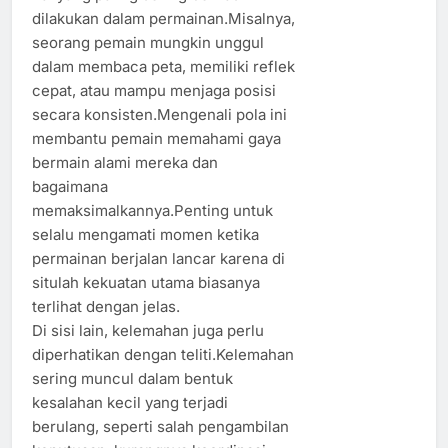
dilakukan dalam permainan.Misalnya,
seorang pemain mungkin unggul
dalam membaca peta, memiliki reflek
cepat, atau mampu menjaga posisi
secara konsisten.Mengenali pola ini
membantu pemain memahami gaya
bermain alami mereka dan
bagaimana
memaksimalkannya.Penting untuk
selalu mengamati momen ketika
permainan berjalan lancar karena di
situlah kekuatan utama biasanya
terlihat dengan jelas.
Di sisi lain, kelemahan juga perlu
diperhatikan dengan teliti.Kelemahan
sering muncul dalam bentuk
kesalahan kecil yang terjadi
berulang, seperti salah pengambilan