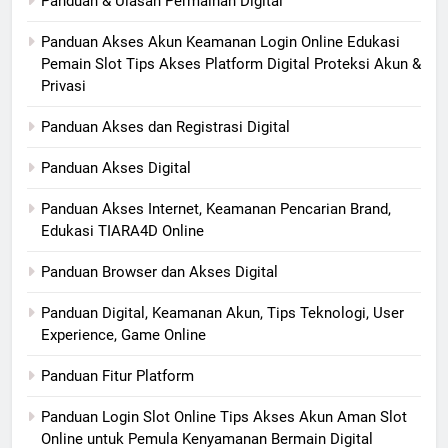
Panduan & Ulasan Permainan Digital
Panduan Akses Akun Keamanan Login Online Edukasi
Pemain Slot Tips Akses Platform Digital Proteksi Akun &
Privasi
Panduan Akses dan Registrasi Digital
Panduan Akses Digital
Panduan Akses Internet, Keamanan Pencarian Brand,
Edukasi TIARA4D Online
Panduan Browser dan Akses Digital
Panduan Digital, Keamanan Akun, Tips Teknologi, User
Experience, Game Online
Panduan Fitur Platform
Panduan Login Slot Online Tips Akses Akun Aman Slot
Online untuk Pemula Kenyamanan Bermain Digital