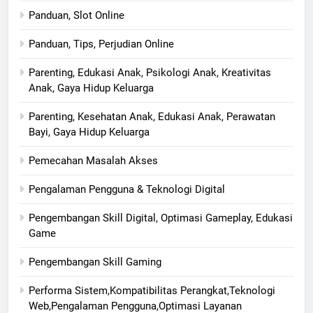
Panduan, Slot Online
Panduan, Tips, Perjudian Online
Parenting, Edukasi Anak, Psikologi Anak, Kreativitas
Anak, Gaya Hidup Keluarga
Parenting, Kesehatan Anak, Edukasi Anak, Perawatan
Bayi, Gaya Hidup Keluarga
Pemecahan Masalah Akses
Pengalaman Pengguna & Teknologi Digital
Pengembangan Skill Digital, Optimasi Gameplay, Edukasi
Game
Pengembangan Skill Gaming
Performa Sistem,Kompatibilitas Perangkat,Teknologi
Web,Pengalaman Pengguna,Optimasi Layanan