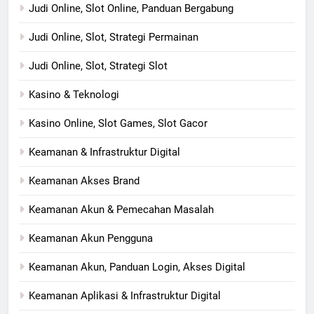
Judi Online, Slot Online, Panduan Bergabung
Judi Online, Slot, Strategi Permainan
Judi Online, Slot, Strategi Slot
Kasino & Teknologi
Kasino Online, Slot Games, Slot Gacor
Keamanan & Infrastruktur Digital
Keamanan Akses Brand
Keamanan Akun & Pemecahan Masalah
Keamanan Akun Pengguna
Keamanan Akun, Panduan Login, Akses Digital
Keamanan Aplikasi & Infrastruktur Digital