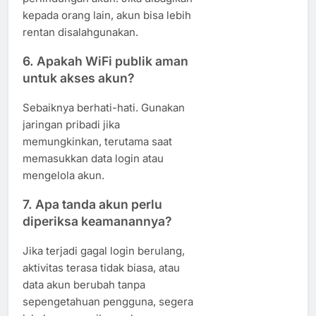
kepada orang lain, akun bisa lebih
rentan disalahgunakan.
6. Apakah WiFi publik aman
untuk akses akun?
Sebaiknya berhati-hati. Gunakan
jaringan pribadi jika
memungkinkan, terutama saat
memasukkan data login atau
mengelola akun.
7. Apa tanda akun perlu
diperiksa keamanannya?
Jika terjadi gagal login berulang,
aktivitas terasa tidak biasa, atau
data akun berubah tanpa
sepengetahuan pengguna, segera