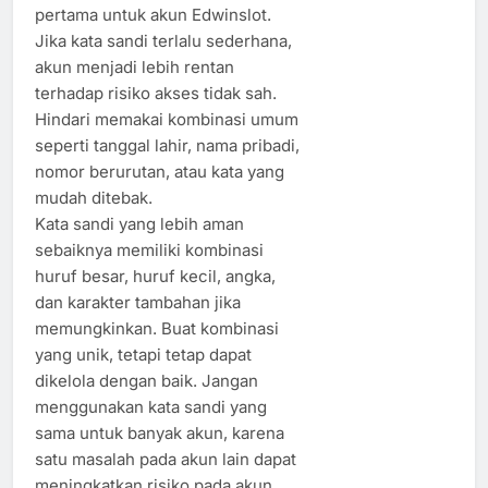
pertama untuk akun Edwinslot.
Jika kata sandi terlalu sederhana,
akun menjadi lebih rentan
terhadap risiko akses tidak sah.
Hindari memakai kombinasi umum
seperti tanggal lahir, nama pribadi,
nomor berurutan, atau kata yang
mudah ditebak.
Kata sandi yang lebih aman
sebaiknya memiliki kombinasi
huruf besar, huruf kecil, angka,
dan karakter tambahan jika
memungkinkan. Buat kombinasi
yang unik, tetapi tetap dapat
dikelola dengan baik. Jangan
menggunakan kata sandi yang
sama untuk banyak akun, karena
satu masalah pada akun lain dapat
meningkatkan risiko pada akun