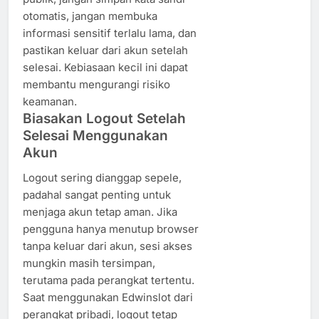
otomatis, jangan membuka
informasi sensitif terlalu lama, dan
pastikan keluar dari akun setelah
selesai. Kebiasaan kecil ini dapat
membantu mengurangi risiko
keamanan.
Biasakan Logout Setelah
Selesai Menggunakan
Akun
Logout sering dianggap sepele,
padahal sangat penting untuk
menjaga akun tetap aman. Jika
pengguna hanya menutup browser
tanpa keluar dari akun, sesi akses
mungkin masih tersimpan,
terutama pada perangkat tertentu.
Saat menggunakan Edwinslot dari
perangkat pribadi, logout tetap