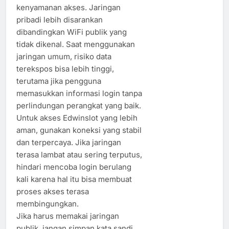
kenyamanan akses. Jaringan
pribadi lebih disarankan
dibandingkan WiFi publik yang
tidak dikenal. Saat menggunakan
jaringan umum, risiko data
terekspos bisa lebih tinggi,
terutama jika pengguna
memasukkan informasi login tanpa
perlindungan perangkat yang baik.
Untuk akses Edwinslot yang lebih
aman, gunakan koneksi yang stabil
dan terpercaya. Jika jaringan
terasa lambat atau sering terputus,
hindari mencoba login berulang
kali karena hal itu bisa membuat
proses akses terasa
membingungkan.
Jika harus memakai jaringan
publik, jangan simpan kata sandi