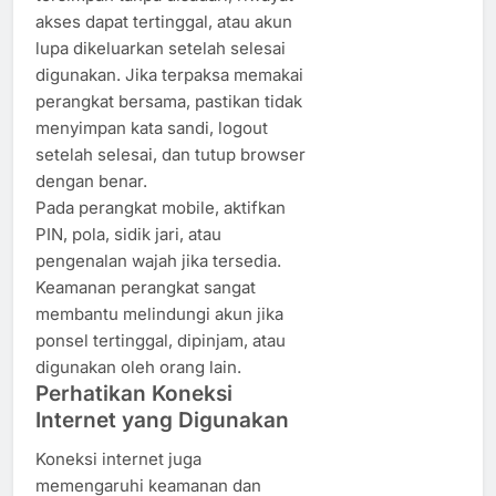
akses dapat tertinggal, atau akun
lupa dikeluarkan setelah selesai
digunakan. Jika terpaksa memakai
perangkat bersama, pastikan tidak
menyimpan kata sandi, logout
setelah selesai, dan tutup browser
dengan benar.
Pada perangkat mobile, aktifkan
PIN, pola, sidik jari, atau
pengenalan wajah jika tersedia.
Keamanan perangkat sangat
membantu melindungi akun jika
ponsel tertinggal, dipinjam, atau
digunakan oleh orang lain.
Perhatikan Koneksi
Internet yang Digunakan
Koneksi internet juga
memengaruhi keamanan dan