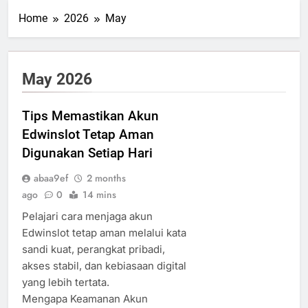
Home
2026
May
May 2026
Tips Memastikan Akun
Edwinslot Tetap Aman
Digunakan Setiap Hari
abaa9ef
2 months
ago
0
14 mins
Pelajari cara menjaga akun
Edwinslot tetap aman melalui kata
sandi kuat, perangkat pribadi,
akses stabil, dan kebiasaan digital
yang lebih tertata.
Mengapa Keamanan Akun