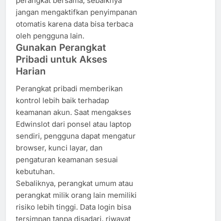
perangkat bersama, sebaiknya
jangan mengaktifkan penyimpanan
otomatis karena data bisa terbaca
oleh pengguna lain.
Gunakan Perangkat
Pribadi untuk Akses
Harian
Perangkat pribadi memberikan
kontrol lebih baik terhadap
keamanan akun. Saat mengakses
Edwinslot dari ponsel atau laptop
sendiri, pengguna dapat mengatur
browser, kunci layar, dan
pengaturan keamanan sesuai
kebutuhan.
Sebaliknya, perangkat umum atau
perangkat milik orang lain memiliki
risiko lebih tinggi. Data login bisa
tersimpan tanpa disadari, riwayat