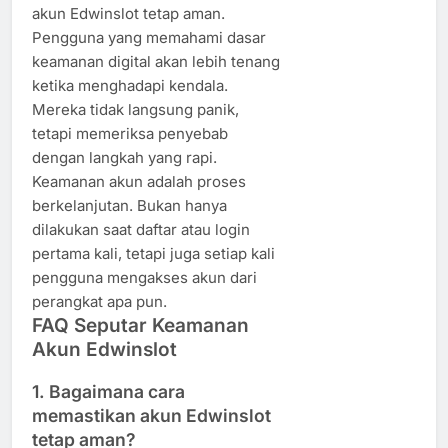
akun Edwinslot tetap aman.
Pengguna yang memahami dasar
keamanan digital akan lebih tenang
ketika menghadapi kendala.
Mereka tidak langsung panik,
tetapi memeriksa penyebab
dengan langkah yang rapi.
Keamanan akun adalah proses
berkelanjutan. Bukan hanya
dilakukan saat daftar atau login
pertama kali, tetapi juga setiap kali
pengguna mengakses akun dari
perangkat apa pun.
FAQ Seputar Keamanan
Akun Edwinslot
1. Bagaimana cara
memastikan akun Edwinslot
tetap aman?