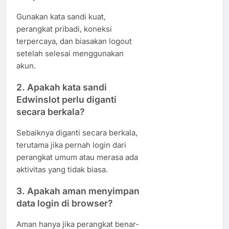
Gunakan kata sandi kuat,
perangkat pribadi, koneksi
terpercaya, dan biasakan logout
setelah selesai menggunakan
akun.
2. Apakah kata sandi
Edwinslot perlu diganti
secara berkala?
Sebaiknya diganti secara berkala,
terutama jika pernah login dari
perangkat umum atau merasa ada
aktivitas yang tidak biasa.
3. Apakah aman menyimpan
data login di browser?
Aman hanya jika perangkat benar-