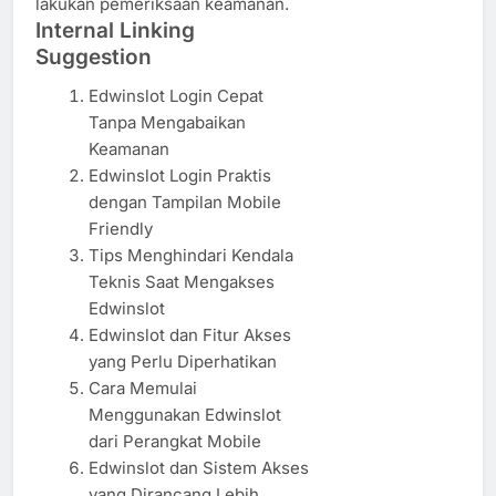
lakukan pemeriksaan keamanan.
Internal Linking
Suggestion
Edwinslot Login Cepat
Tanpa Mengabaikan
Keamanan
Edwinslot Login Praktis
dengan Tampilan Mobile
Friendly
Tips Menghindari Kendala
Teknis Saat Mengakses
Edwinslot
Edwinslot dan Fitur Akses
yang Perlu Diperhatikan
Cara Memulai
Menggunakan Edwinslot
dari Perangkat Mobile
Edwinslot dan Sistem Akses
yang Dirancang Lebih