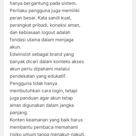
hanya bergantung pada sistem.
Perilaku pengguna juga memiliki
peran besar. Kata sandi kuat,
perangkat pribadi, koneksi aman,
dan kebiasaan logout adalah
fondasi utama dalam menjaga
akun.
Edwinslot sebagai brand yang
banyak dicari dalam konteks akses
akun perlu dipahami melalui
pendekatan yang edukatif.
Pengguna tidak hanya
membutuhkan cara login, tetapi
juga panduan agar akun tetap
aman digunakan dalam jangka
panjang.
Konten keamanan yang baik harus
membantu pembaca memahami
risiko umum tanpa menakut-nakuti.