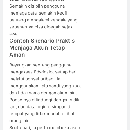
Semakin disiplin pengguna
menjaga data, semakin kecil
peluang mengalami kendala yang
sebenarnya bisa dicegah sejak
awal.
Contoh Skenario Praktis
Menjaga Akun Tetap
Aman
Bayangkan seorang pengguna
mengakses Edwinslot setiap hari
melalui ponsel pribadi. Ia
menggunakan kata sandi yang kuat
dan tidak sama dengan akun lain.
Ponselnya dilindungi dengan sidik
jari, dan data login disimpan di
tempat yang tidak mudah dilihat
orang lain.
Suatu hari, ia perlu membuka akun