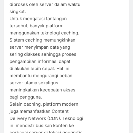
diproses oleh server dalam waktu
singkat.
Untuk mengatasi tantangan
tersebut, banyak platform
menggunakan teknologi caching.
Sistem caching memungkinkan
server menyimpan data yang
sering diakses sehingga proses
pengambilan informasi dapat
dilakukan lebih cepat. Hal ini
membantu mengurangi beban
server utama sekaligus
meningkatkan kecepatan akses
bagi pengguna.
Selain caching, platform modern
juga memanfaatkan Content
Delivery Network (CDN). Teknologi
ini mendistribusikan konten ke
berbagai server di lokasi geografis