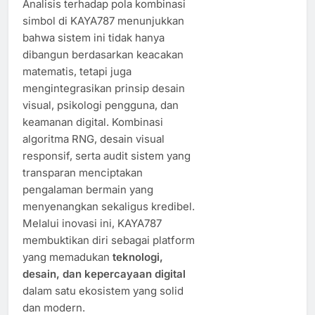
Analisis terhadap pola kombinasi
simbol di KAYA787 menunjukkan
bahwa sistem ini tidak hanya
dibangun berdasarkan keacakan
matematis, tetapi juga
mengintegrasikan prinsip desain
visual, psikologi pengguna, dan
keamanan digital. Kombinasi
algoritma RNG, desain visual
responsif, serta audit sistem yang
transparan menciptakan
pengalaman bermain yang
menyenangkan sekaligus kredibel.
Melalui inovasi ini, KAYA787
membuktikan diri sebagai platform
yang memadukan
teknologi,
desain, dan kepercayaan digital
dalam satu ekosistem yang solid
dan modern.