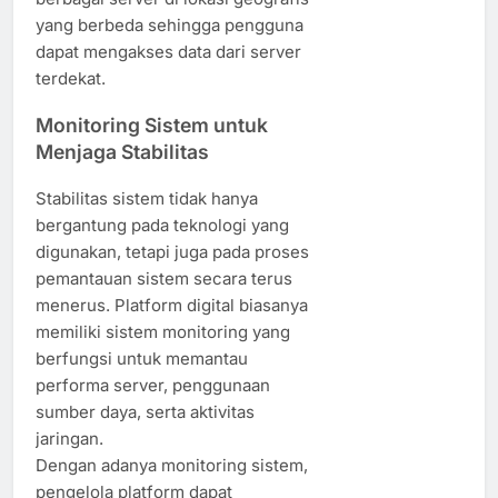
yang berbeda sehingga pengguna
dapat mengakses data dari server
terdekat.
Monitoring Sistem untuk
Menjaga Stabilitas
Stabilitas sistem tidak hanya
bergantung pada teknologi yang
digunakan, tetapi juga pada proses
pemantauan sistem secara terus
menerus. Platform digital biasanya
memiliki sistem monitoring yang
berfungsi untuk memantau
performa server, penggunaan
sumber daya, serta aktivitas
jaringan.
Dengan adanya monitoring sistem,
pengelola platform dapat