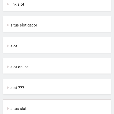
link slot
situs slot gacor
slot
slot online
slot 777
situs slot