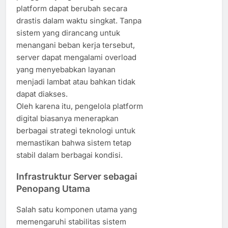
platform dapat berubah secara
drastis dalam waktu singkat. Tanpa
sistem yang dirancang untuk
menangani beban kerja tersebut,
server dapat mengalami overload
yang menyebabkan layanan
menjadi lambat atau bahkan tidak
dapat diakses.
Oleh karena itu, pengelola platform
digital biasanya menerapkan
berbagai strategi teknologi untuk
memastikan bahwa sistem tetap
stabil dalam berbagai kondisi.
Infrastruktur Server sebagai
Penopang Utama
Salah satu komponen utama yang
memengaruhi stabilitas sistem