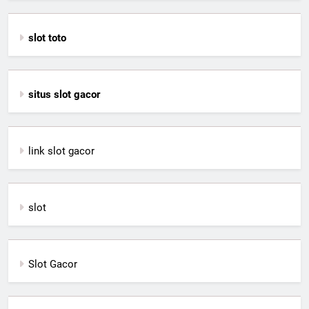
slot toto
situs slot gacor
link slot gacor
slot
Slot Gacor