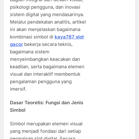
psikologi pengguna, dan inovasi
sistem digital yang mendasarinya.
Melalui pendekatan analitis, artikel
ini akan menjelaskan bagaimana
kombinasi simbol di
kaya787 slot
gacor
bekerja secara teknis,
bagaimana sistem
menyeimbangkan keacakan dan
keadilan, serta bagaimana elemen
visual dan interaktif membentuk
pengalaman pengguna yang
imersif.
Dasar Teoretis: Fungsi dan Jenis
Simbol
Simbol merupakan elemen visual
yang menjadi fondasi dari setiap
permainan slot digital. Secara