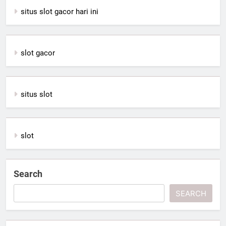
situs slot gacor hari ini
slot gacor
situs slot
slot
Search
SEARCH