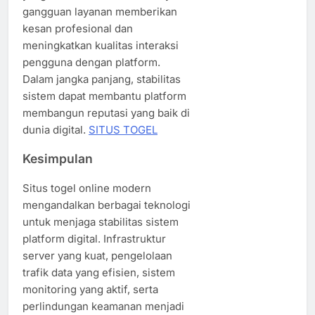
gangguan layanan memberikan
kesan profesional dan
meningkatkan kualitas interaksi
pengguna dengan platform.
Dalam jangka panjang, stabilitas
sistem dapat membantu platform
membangun reputasi yang baik di
dunia digital.
SITUS TOGEL
Kesimpulan
Situs togel online modern
mengandalkan berbagai teknologi
untuk menjaga stabilitas sistem
platform digital. Infrastruktur
server yang kuat, pengelolaan
trafik data yang efisien, sistem
monitoring yang aktif, serta
perlindungan keamanan menjadi