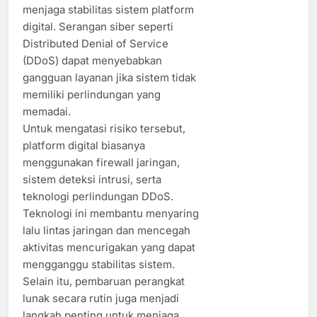
menjaga stabilitas sistem platform
digital. Serangan siber seperti
Distributed Denial of Service
(DDoS) dapat menyebabkan
gangguan layanan jika sistem tidak
memiliki perlindungan yang
memadai.
Untuk mengatasi risiko tersebut,
platform digital biasanya
menggunakan firewall jaringan,
sistem deteksi intrusi, serta
teknologi perlindungan DDoS.
Teknologi ini membantu menyaring
lalu lintas jaringan dan mencegah
aktivitas mencurigakan yang dapat
mengganggu stabilitas sistem.
Selain itu, pembaruan perangkat
lunak secara rutin juga menjadi
langkah penting untuk menjaga