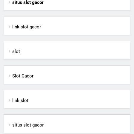
situs slot gacor
link slot gacor
slot
Slot Gacor
link slot
situs slot gacor