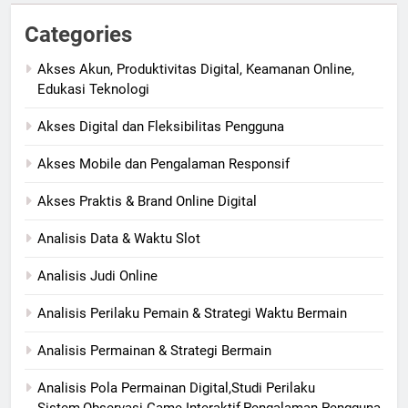
Categories
Akses Akun, Produktivitas Digital, Keamanan Online,
Edukasi Teknologi
Akses Digital dan Fleksibilitas Pengguna
Akses Mobile dan Pengalaman Responsif
Akses Praktis & Brand Online Digital
Analisis Data & Waktu Slot
Analisis Judi Online
Analisis Perilaku Pemain & Strategi Waktu Bermain
Analisis Permainan & Strategi Bermain
Analisis Pola Permainan Digital,Studi Perilaku