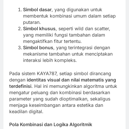
Simbol dasar
, yang digunakan untuk
membentuk kombinasi umum dalam setiap
putaran.
Simbol khusus
, seperti wild dan scatter,
yang memiliki fungsi tambahan dalam
mengaktifkan fitur tertentu.
Simbol bonus
, yang terintegrasi dengan
mekanisme tambahan untuk menciptakan
interaksi lebih kompleks.
Pada sistem KAYA787, setiap simbol dirancang
dengan
identitas visual dan nilai matematis yang
terdefinisi
. Hal ini memungkinkan algoritma untuk
mengatur peluang dan kombinasi berdasarkan
parameter yang sudah dioptimalkan, sekaligus
menjaga keseimbangan antara estetika dan
keadilan digital.
Pola Kombinasi dan Logika Algoritmik