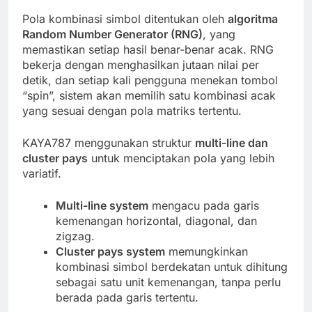
Pola kombinasi simbol ditentukan oleh
algoritma
Random Number Generator (RNG)
, yang
memastikan setiap hasil benar-benar acak. RNG
bekerja dengan menghasilkan jutaan nilai per
detik, dan setiap kali pengguna menekan tombol
“spin”, sistem akan memilih satu kombinasi acak
yang sesuai dengan pola matriks tertentu.
KAYA787 menggunakan struktur
multi-line dan
cluster pays
untuk menciptakan pola yang lebih
variatif.
Multi-line system
mengacu pada garis
kemenangan horizontal, diagonal, dan
zigzag.
Cluster pays system
memungkinkan
kombinasi simbol berdekatan untuk dihitung
sebagai satu unit kemenangan, tanpa perlu
berada pada garis tertentu.