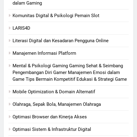
dalam Gaming
Komunitas Digital & Psikologi Pemain Slot
LARIS4D
Literasi Digital dan Kesadaran Pengguna Online
Manajemen Informasi Platform
Mental & Psikologi Gaming Gaming Sehat & Seimbang
Pengembangan Diri Gamer Manajemen Emosi dalam
Game Tips Bermain Kompetitif Edukasi & Strategi Game
Mobile Optimization & Domain Alternatif
Olahraga, Sepak Bola, Manajemen Olahraga
Optimasi Browser dan Kinerja Akses
Optimasi Sistem & Infrastruktur Digital