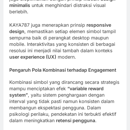
minimalis
untuk menghindari distraksi visual
berlebih.
KAYA787 juga menerapkan prinsip
responsive
design
, memastikan setiap elemen simbol tampil
sempurna baik di perangkat desktop maupun
mobile. Interaktivitas yang konsisten di berbagai
resolusi ini menjadi nilai tambah dalam konteks
user experience (UX)
modern.
Pengaruh Pola Kombinasi terhadap Engagement
Kombinasi simbol yang dirancang secara strategis
mampu menciptakan efek
“variable reward
system”
, yaitu sistem penghargaan dengan
interval yang tidak pasti namun konsisten dalam
membangun ekspektasi pengguna. Dalam
psikologi perilaku, pendekatan ini terbukti efektif
dalam meningkatkan
retensi pengguna
.