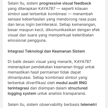
Selain itu, sistem
progressive visual feedback
yang diterapkan KAYA787 — seperti kilauan
simbol saat terbentuk kombinasi — menambah
sensasi keberhasilan yang mendorong rasa puas
dan terus ingin berinteraksi. Setiap kemenangan,
besar maupun kecil, dikomunikasikan dengan efek
visual dan suara yang memperkuat keterlibatan
emosional pengguna.
Integrasi Teknologi dan Keamanan Sistem
Di balik desain visual yang menarik, KAYA787
menerapkan pendekatan keamanan tinggi untuk
memastikan hasil permainan tidak dapat
dimanipulasi. Setiap kombinasi simbol yang
terbentuk diverifikasi oleh
modul audit RNG
terintegrasi
dan disimpan dalam
structured
logging system
untuk analisis transparansi.
Selain itu, sistem observability berbasis
telemetri