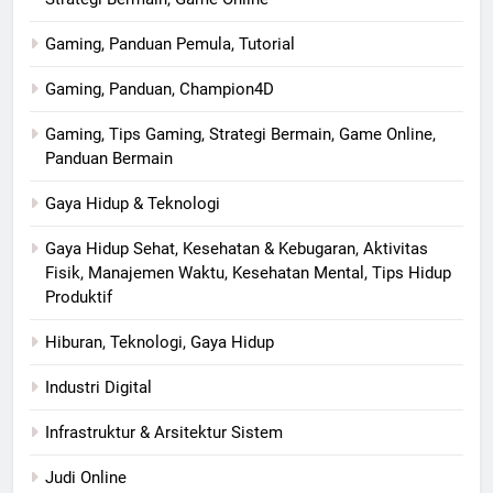
Gaming, Panduan Pemula, Tutorial
Gaming, Panduan, Champion4D
Gaming, Tips Gaming, Strategi Bermain, Game Online,
Panduan Bermain
Gaya Hidup & Teknologi
Gaya Hidup Sehat, Kesehatan & Kebugaran, Aktivitas
Fisik, Manajemen Waktu, Kesehatan Mental, Tips Hidup
Produktif
Hiburan, Teknologi, Gaya Hidup
Industri Digital
Infrastruktur & Arsitektur Sistem
Judi Online