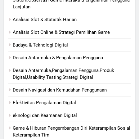
Sistem,Observasi Game Interaktif,Pengalaman Pengguna
Lanjutan
Analisis Slot & Statistik Harian
Analisis Slot Online & Strategi Pemilihan Game
Budaya & Teknologi Digital
Desain Antarmuka & Pengalaman Pengguna
Desain Antarmuka,Pengalaman Pengguna,Produk
Digital,Usability Testing,Strategi Digital
Desain Navigasi dan Kemudahan Penggunaan
Efektivitas Pengalaman Digital
eknologi dan Keamanan Digital
Game & Hiburan Pengembangan Diri Keterampilan Sosial
Keterampilan Tim