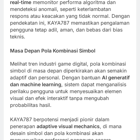
real-time
memonitor performa algoritma dan
mendeteksi anomali, seperti keterlambatan
respons atau keacakan yang tidak normal. Dengan
pendekatan ini, KAYA787 memastikan pengalaman
pengguna tetap adil, aman, dan bebas dari bias
teknis.
Masa Depan Pola Kombinasi Simbol
Melihat tren industri game digital, pola kombinasi
simbol di masa depan diperkirakan akan semakin
adaptif dan personal. Dengan bantuan
AI generatif
dan machine learning
, sistem dapat menganalisis
perilaku pengguna untuk menyesuaikan elemen
visual dan efek interaktif tanpa mengubah
probabilitas hasil.
KAYA787 berpotensi menjadi pionir dalam
penerapan
adaptive visual mechanics
, di mana
desain simbol dan pola kombinasi akan
menyesuaikan preferensi pengguna secara