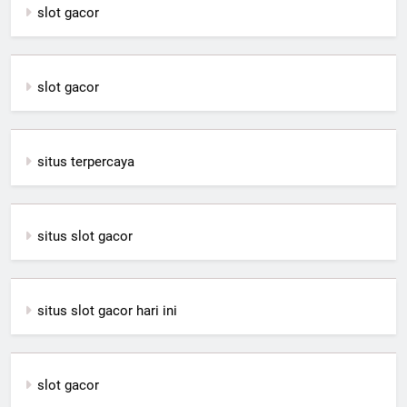
slot gacor
slot gacor
situs terpercaya
situs slot gacor
situs slot gacor hari ini
slot gacor