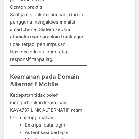
Contoh praktis:
Saat jam sibuk malam hari, ribuan
pengguna mengakses melalui
smartphone. Sistem secara
otomatis mengarahkan trafik agar
tidak terjadi penumpukan.
Hasilnya adalah login tetap
responsif tanpa lag.
Keamanan pada Domain
Alternatif Mobile
Kecepatan tidak boleh
mengorbankan keamanan.
KAYA787 LINK ALTERNATIF resmi
tetap menggunakan:
Enkripsi data login
Autentikasi berlapis