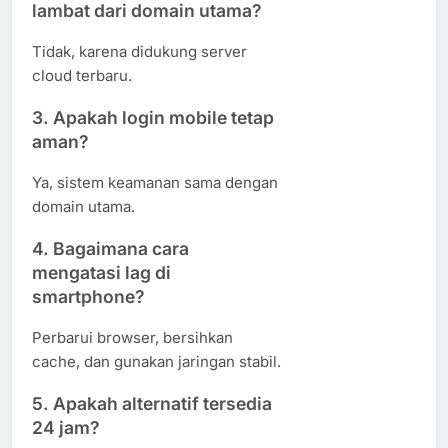
lambat dari domain utama?
Tidak, karena didukung server
cloud terbaru.
3. Apakah login mobile tetap
aman?
Ya, sistem keamanan sama dengan
domain utama.
4. Bagaimana cara
mengatasi lag di
smartphone?
Perbarui browser, bersihkan
cache, dan gunakan jaringan stabil.
5. Apakah alternatif tersedia
24 jam?