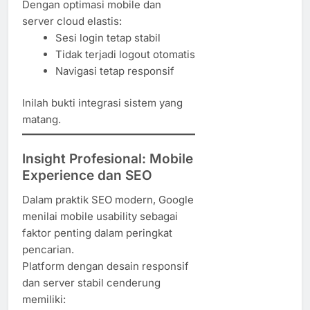
Dengan optimasi mobile dan
server cloud elastis:
Sesi login tetap stabil
Tidak terjadi logout otomatis
Navigasi tetap responsif
Inilah bukti integrasi sistem yang
matang.
Insight Profesional: Mobile
Experience dan SEO
Dalam praktik SEO modern, Google
menilai mobile usability sebagai
faktor penting dalam peringkat
pencarian.
Platform dengan desain responsif
dan server stabil cenderung
memiliki: