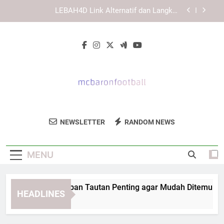
Skip
KAYA787 Alternatif dengan Dukungan Akses
to
untuk Pengguna Mobile
content
Cara Menangani Pesan Kesalahan pada Halaman
KAYA787 Alternatif
Panduan Menyimpan Tautan Penting agar Mudah
Ditemukan dan Tetap Aman
LEBAH4D Link Alternatif dan Langkah
Mengoptimalkan Kinerja Browser
KAYA787 Alternatif dengan Dukungan Akses
untuk Pengguna Mobile
MC Baron
Ikuti Berita Dan Ulasan Terbaru Seputar
Cara Menangani Pesan Kesalahan pada Halaman
NEWSLETTER
RANDOM NEWS
Football
KAYA787 Alternatif
Dunia Sepak Bola Di MC Baron Football.
MENU
anduan Menyimpan Tautan Penting agar Mudah Ditemukan da
HEADLINES
Weeks Ago