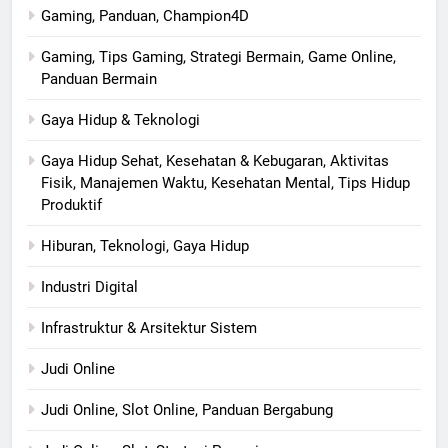
Gaming, Panduan, Champion4D
Gaming, Tips Gaming, Strategi Bermain, Game Online,
Panduan Bermain
Gaya Hidup & Teknologi
Gaya Hidup Sehat, Kesehatan & Kebugaran, Aktivitas
Fisik, Manajemen Waktu, Kesehatan Mental, Tips Hidup
Produktif
Hiburan, Teknologi, Gaya Hidup
Industri Digital
Infrastruktur & Arsitektur Sistem
Judi Online
Judi Online, Slot Online, Panduan Bergabung