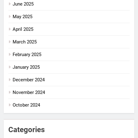
June 2025
May 2025
April 2025
March 2025
February 2025
January 2025
December 2024
November 2024
October 2024
Categories