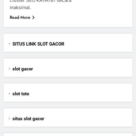
cluster SEO KAYA787 secara
maksimal.
Read More
SITUS LINK SLOT GACOR
slot gacor
slot toto
situs slot gacor