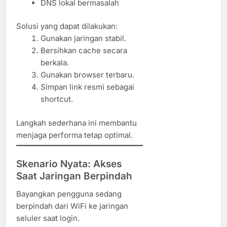
DNS lokal bermasalah
Solusi yang dapat dilakukan:
Gunakan jaringan stabil.
Bersihkan cache secara
berkala.
Gunakan browser terbaru.
Simpan link resmi sebagai
shortcut.
Langkah sederhana ini membantu
menjaga performa tetap optimal.
Skenario Nyata: Akses
Saat Jaringan Berpindah
Bayangkan pengguna sedang
berpindah dari WiFi ke jaringan
seluler saat login.