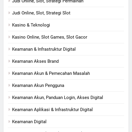
Judi Online, Slot, Strategi Permainan
Judi Online, Slot, Strategi Slot
Kasino & Teknologi
Kasino Online, Slot Games, Slot Gacor
Keamanan & Infrastruktur Digital
Keamanan Akses Brand
Keamanan Akun & Pemecahan Masalah
Keamanan Akun Pengguna
Keamanan Akun, Panduan Login, Akses Digital
Keamanan Aplikasi & Infrastruktur Digital
Keamanan Digital