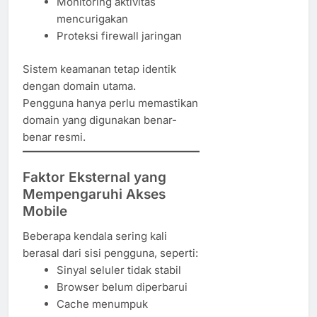
Monitoring aktivitas
mencurigakan
Proteksi firewall jaringan
Sistem keamanan tetap identik
dengan domain utama.
Pengguna hanya perlu memastikan
domain yang digunakan benar-
benar resmi.
Faktor Eksternal yang
Mempengaruhi Akses
Mobile
Beberapa kendala sering kali
berasal dari sisi pengguna, seperti:
Sinyal seluler tidak stabil
Browser belum diperbarui
Cache menumpuk