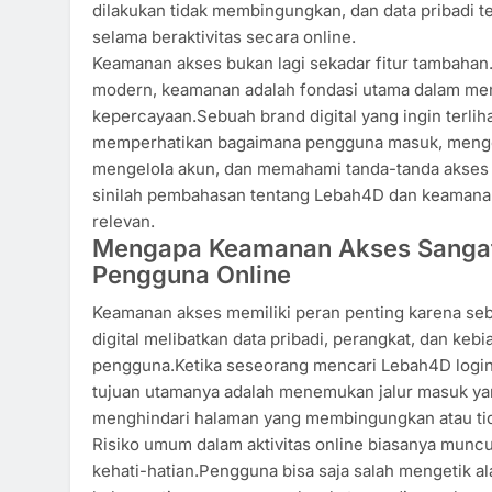
dilakukan tidak membingungkan, dan data pribadi te
selama beraktivitas secara online.
Keamanan akses bukan lagi sekadar fitur tambaha
modern, keamanan adalah fondasi utama dalam m
kepercayaan.Sebuah brand digital yang ingin terliha
memperhatikan bagaimana pengguna masuk, menge
mengelola akun, dan memahami tanda-tanda akses 
sinilah pembahasan tentang Lebah4D dan keamana
relevan.
Mengapa Keamanan Akses Sangat
Pengguna Online
Keamanan akses memiliki peran penting karena seba
digital melibatkan data pribadi, perangkat, dan kebi
pengguna.Ketika seseorang mencari Lebah4D login
tujuan utamanya adalah menemukan jalur masuk ya
menghindari halaman yang membingungkan atau tid
Risiko umum dalam aktivitas online biasanya muncu
kehati-hatian.Pengguna bisa saja salah mengetik 