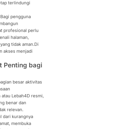
tap terlindungi
n.Bagi pengguna
embangun
t profesional perlu
nali halaman,
yang tidak aman.Di
n akses menjadi
 Penting bagi
gian besar aktivitas
asaan
 atau Lebah4D resmi,
ng benar dan
ak relevan.
l dari kurangnya
alamat, membuka