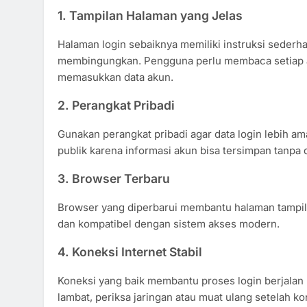
1. Tampilan Halaman yang Jelas
Halaman login sebaiknya memiliki instruksi sederha
membingungkan. Pengguna perlu membaca setiap 
memasukkan data akun.
2. Perangkat Pribadi
Gunakan perangkat pribadi agar data login lebih am
publik karena informasi akun bisa tersimpan tanpa d
3. Browser Terbaru
Browser yang diperbarui membantu halaman tampil 
dan kompatibel dengan sistem akses modern.
4. Koneksi Internet Stabil
Koneksi yang baik membantu proses login berjalan 
lambat, periksa jaringan atau muat ulang setelah k