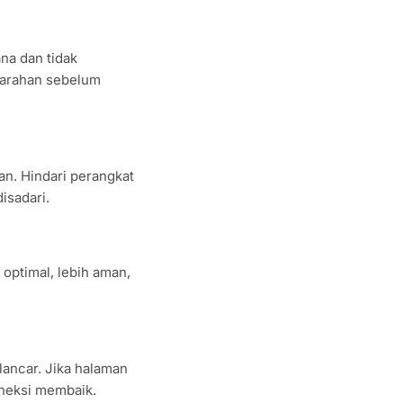
na dan tidak
arahan sebelum
an. Hindari perangkat
isadari.
optimal, lebih aman,
lancar. Jika halaman
oneksi membaik.