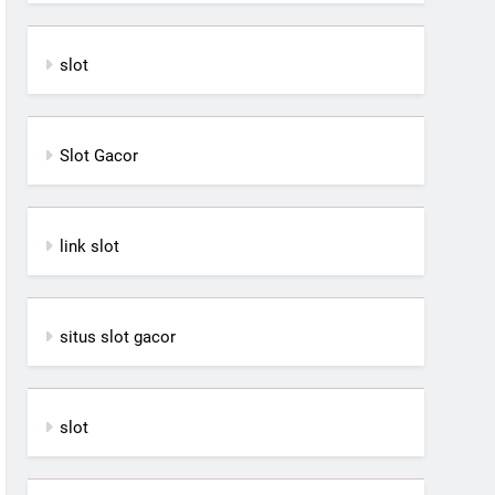
slot
Slot Gacor
link slot
situs slot gacor
slot