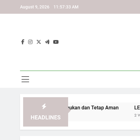
Skip
August 9, 2026
11:57:34 AM
to
content
MC 
Ikuti Beri
 agar Mudah Ditemukan dan Tetap Aman
LEBAH4D Link 
2 Weeks Ago
HEADLINES