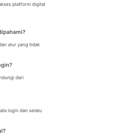
ses platform digital
dipahami?
dan alur yang tidak
ogin?
ndungi dari
ata login dan selalu
al?