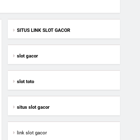
SITUS LINK SLOT GACOR
slot gacor
slot toto
situs slot gacor
link slot gacor