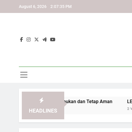
Skip
August 6, 2026
2:07:36 PM
to
content
MC 
Ikuti Beri
 agar Mudah Ditemukan dan Tetap Aman
LEBAH4D Link 
2 Weeks Ago
HEADLINES