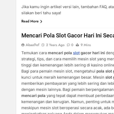
Jika kamu ingin artikel versi lain, tambahan FAQ, at
silakan beri tahu saya!
Read More
Mencari Pola Slot Gacor Hari Ini Seca
Abaa9ef
2 Years Ago
0
9 Mins
Temukan cara
mencari pola
slot
gacor hari ini
denga
strategi, tips, dan cara memilih mesin slot yang 
tinggi dan kemenangan lebih sering di kasino onlin
Bagi para pemain mesin slot, mengetahui
pola slot 
kunci untuk meraih kemenangan besar. Mesin
slot
memberikan pembayaran yang lebih sering dan lebi
dengan mesin lainnya. Bagi pemain berpengalama
mencari pola
yang tepat dapat membuat perbedaan
kemenangan dan kerugian. Namun, penting untuk
meskipun mesin slot beroperasi secara acak, ada 
meningkatkan peluang Anda dalam menemukan me