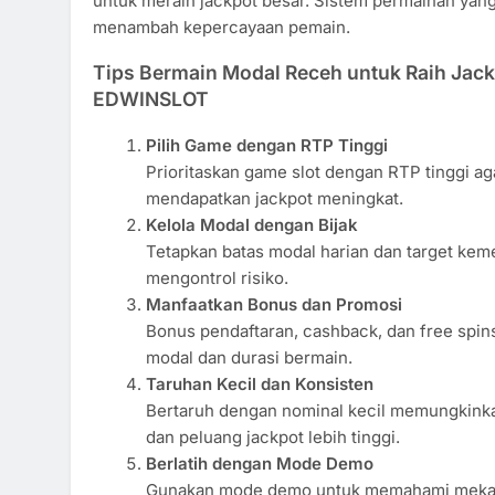
untuk meraih jackpot besar. Sistem permainan yang
menambah kepercayaan pemain.
Tips Bermain Modal Receh untuk Raih Jack
EDWINSLOT
Pilih Game dengan RTP Tinggi
Prioritaskan game slot dengan RTP tinggi ag
mendapatkan jackpot meningkat.
Kelola Modal dengan Bijak
Tetapkan batas modal harian dan target ke
mengontrol risiko.
Manfaatkan Bonus dan Promosi
Bonus pendaftaran, cashback, dan free spi
modal dan durasi bermain.
Taruhan Kecil dan Konsisten
Bertaruh dengan nominal kecil memungkinka
dan peluang jackpot lebih tinggi.
Berlatih dengan Mode Demo
Gunakan mode demo untuk memahami mekan