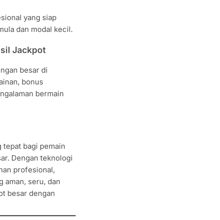
ional yang siap
ula dan modal kecil.
sil Jackpot
ngan besar di
ainan, bonus
engalaman bermain
 tepat bagi pemain
ar. Dengan teknologi
nan profesional,
 aman, seru, dan
pot besar dengan