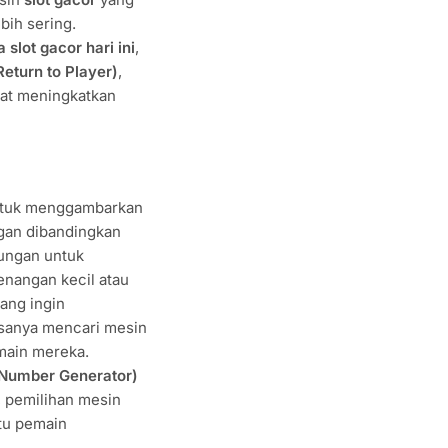
ih sering.
 slot gacor hari ini
,
eturn to Player)
,
pat meningkatkan
untuk menggambarkan
gan dibandingkan
ungan untuk
enangan kecil atau
ang ingin
sanya mencari mesin
main mereka.
Number Generator)
, pemilihan mesin
tu pemain