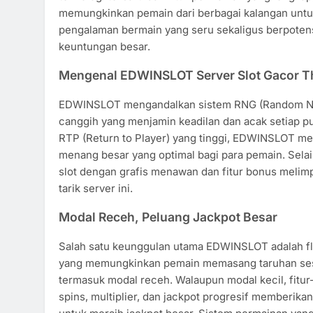
memungkinkan pemain dari berbagai kalangan untu
pengalaman bermain yang seru sekaligus berpote
keuntungan besar.
Mengenal EDWINSLOT Server Slot Gacor T
EDWINSLOT mengandalkan sistem RNG (Random N
canggih yang menjamin keadilan dan acak setiap pu
RTP (Return to Player) yang tinggi, EDWINSLOT m
menang besar yang optimal bagi para pemain. Sela
slot dengan grafis menawan dan fitur bonus mel
tarik server ini.
Modal Receh, Peluang Jackpot Besar
Salah satu keunggulan utama EDWINSLOT adalah fle
yang memungkinkan pemain memasang taruhan se
termasuk modal receh. Walaupun modal kecil, fitur-f
spins, multiplier, dan jackpot progresif memberik