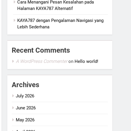
Cara Menangani Pesan Kesalahan pada
Halaman KAYA787 Alternatif
KAYA787 dengan Pengalaman Navigasi yang
Lebih Sederhana
Recent Comments
A WordPress Commenter
on
Hello world!
Archives
July 2026
June 2026
May 2026