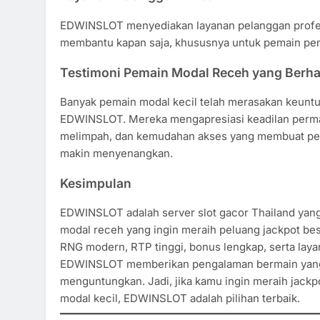
EDWINSLOT menyediakan layanan pelanggan profes
membantu kapan saja, khususnya untuk pemain pem
Testimoni Pemain Modal Receh yang Berha
Banyak pemain modal kecil telah merasakan keuntu
EDWINSLOT. Mereka mengapresiasi keadilan perm
melimpah, dan kemudahan akses yang membuat p
makin menyenangkan.
Kesimpulan
EDWINSLOT adalah server slot gacor Thailand yang
modal receh yang ingin meraih peluang jackpot bes
RNG modern, RTP tinggi, bonus lengkap, serta laya
EDWINSLOT memberikan pengalaman bermain yang
menguntungkan. Jadi, jika kamu ingin meraih jack
modal kecil, EDWINSLOT adalah pilihan terbaik.