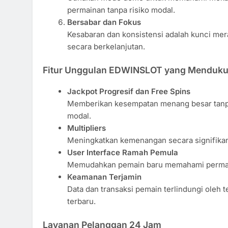
permainan tanpa risiko modal.
Bersabar dan Fokus
Kesabaran dan konsistensi adalah kunci mer
secara berkelanjutan.
Fitur Unggulan EDWINSLOT yang Menduku
Jackpot Progresif dan Free Spins
Memberikan kesempatan menang besar tan
modal.
Multipliers
Meningkatkan kemenangan secara signifikan
User Interface Ramah Pemula
Memudahkan pemain baru memahami permain
Keamanan Terjamin
Data dan transaksi pemain terlindungi oleh t
terbaru.
Layanan Pelanggan 24 Jam