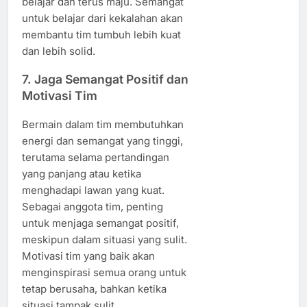
belajar dan terus maju. Semangat
untuk belajar dari kekalahan akan
membantu tim tumbuh lebih kuat
dan lebih solid.
7.
Jaga Semangat Positif dan
Motivasi Tim
Bermain dalam tim membutuhkan
energi dan semangat yang tinggi,
terutama selama pertandingan
yang panjang atau ketika
menghadapi lawan yang kuat.
Sebagai anggota tim, penting
untuk menjaga semangat positif,
meskipun dalam situasi yang sulit.
Motivasi tim yang baik akan
menginspirasi semua orang untuk
tetap berusaha, bahkan ketika
situasi tampak sulit.