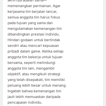
akhirnya adalah sama—
memenangkan permainan. Agar
kerjasama tim berjalan lancar,
semua anggota tim harus fokus
pada tujuan yang sama dan
mengutamakan kemenangan tim
dibandingkan prestasi individu.
Hindari godaan untuk bertindak
sendiri atau mencari kepuasan
pribadi dalam game. Ketika setiap
anggota tim bekerja untuk tujuan
bersama, seperti melindungi
anggota tim lain, mengambil
objektif, atau mengikuti strategi
yang telah disepakati, tim memiliki
peluang lebih besar untuk menang.
Ingatlah bahwa kemenangan tim
jauh lebih memuaskan daripada
pencapaian individu.