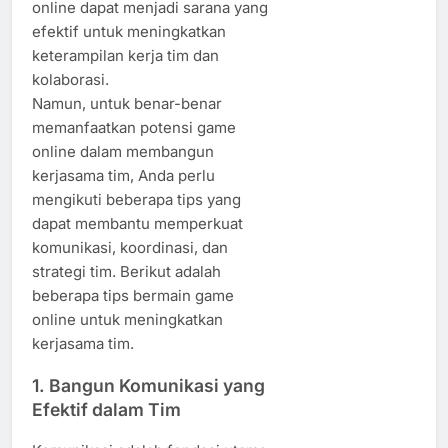
online dapat menjadi sarana yang
efektif untuk meningkatkan
keterampilan kerja tim dan
kolaborasi.
Namun, untuk benar-benar
memanfaatkan potensi game
online dalam membangun
kerjasama tim, Anda perlu
mengikuti beberapa tips yang
dapat membantu memperkuat
komunikasi, koordinasi, dan
strategi tim. Berikut adalah
beberapa tips bermain game
online untuk meningkatkan
kerjasama tim.
1.
Bangun Komunikasi yang
Efektif dalam Tim