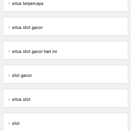
situs terpercaya
situs slot gacor
situs slot gacor hari ini
slot gacor
situs slot
slot