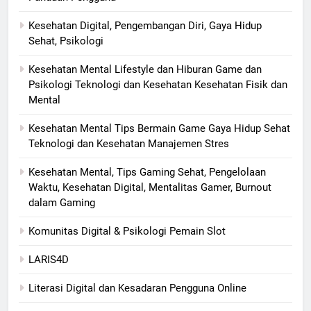
Kesehatan Digital, Pengembangan Diri, Gaya Hidup
Sehat, Psikologi
Kesehatan Mental Lifestyle dan Hiburan Game dan
Psikologi Teknologi dan Kesehatan Kesehatan Fisik dan
Mental
Kesehatan Mental Tips Bermain Game Gaya Hidup Sehat
Teknologi dan Kesehatan Manajemen Stres
Kesehatan Mental, Tips Gaming Sehat, Pengelolaan
Waktu, Kesehatan Digital, Mentalitas Gamer, Burnout
dalam Gaming
Komunitas Digital & Psikologi Pemain Slot
LARIS4D
Literasi Digital dan Kesadaran Pengguna Online