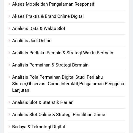
Akses Mobile dan Pengalaman Responsif
Akses Praktis & Brand Online Digital
Analisis Data & Waktu Slot
Analisis Judi Online
Analisis Perilaku Pemain & Strategi Waktu Bermain
Analisis Permainan & Strategi Bermain
Analisis Pola Permainan Digital,Studi Perilaku
Sistem,Observasi Game Interaktif,Pengalaman Pengguna
Lanjutan
Analisis Slot & Statistik Harian
Analisis Slot Online & Strategi Pemilihan Game
Budaya & Teknologi Digital