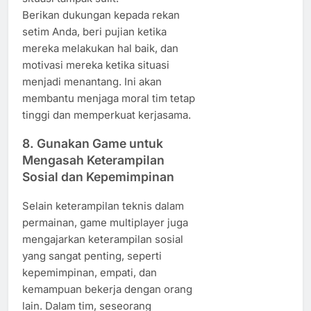
Berikan dukungan kepada rekan
setim Anda, beri pujian ketika
mereka melakukan hal baik, dan
motivasi mereka ketika situasi
menjadi menantang. Ini akan
membantu menjaga moral tim tetap
tinggi dan memperkuat kerjasama.
8.
Gunakan Game untuk
Mengasah Keterampilan
Sosial dan Kepemimpinan
Selain keterampilan teknis dalam
permainan, game multiplayer juga
mengajarkan keterampilan sosial
yang sangat penting, seperti
kepemimpinan, empati, dan
kemampuan bekerja dengan orang
lain. Dalam tim, seseorang