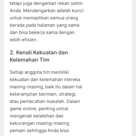
tetapi juga dengarkan rekan setim
Anda. Mendengarkan adalah kunci
untuk memastikan semua orang
berada pada halaman yang sama
dan bisa bekerja sama dengan
lebih efisien.
2.
Kenali Kekuatan dan
Kelemahan Tim
Setiap anggota tim memiliki
kekuatan dan kelemahan mereka
masing-masing, baik itu dalam hal
keterampilan bermain, strategi,
atau pemecahan masalah. Dalam
game online, penting untuk
mengenali kelebihan dan
kekurangan masing-masing
pemain sehingga Anda bisa