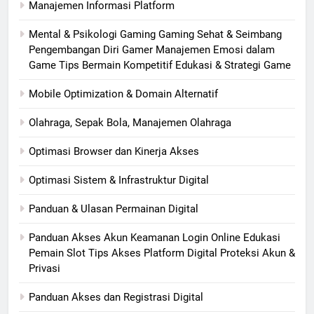
Manajemen Informasi Platform
Mental & Psikologi Gaming Gaming Sehat & Seimbang
Pengembangan Diri Gamer Manajemen Emosi dalam
Game Tips Bermain Kompetitif Edukasi & Strategi Game
Mobile Optimization & Domain Alternatif
Olahraga, Sepak Bola, Manajemen Olahraga
Optimasi Browser dan Kinerja Akses
Optimasi Sistem & Infrastruktur Digital
Panduan & Ulasan Permainan Digital
Panduan Akses Akun Keamanan Login Online Edukasi
Pemain Slot Tips Akses Platform Digital Proteksi Akun &
Privasi
Panduan Akses dan Registrasi Digital