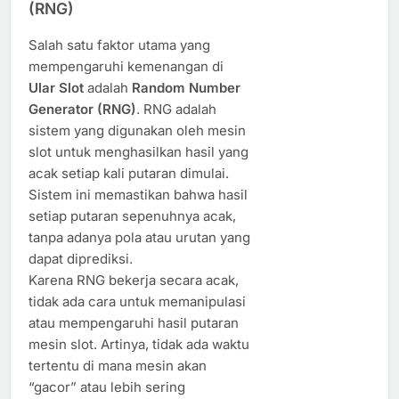
(RNG)
Salah satu faktor utama yang
mempengaruhi kemenangan di
Ular Slot
adalah
Random Number
Generator (RNG)
. RNG adalah
sistem yang digunakan oleh mesin
slot untuk menghasilkan hasil yang
acak setiap kali putaran dimulai.
Sistem ini memastikan bahwa hasil
setiap putaran sepenuhnya acak,
tanpa adanya pola atau urutan yang
dapat diprediksi.
Karena RNG bekerja secara acak,
tidak ada cara untuk memanipulasi
atau mempengaruhi hasil putaran
mesin slot. Artinya, tidak ada waktu
tertentu di mana mesin akan
“gacor” atau lebih sering