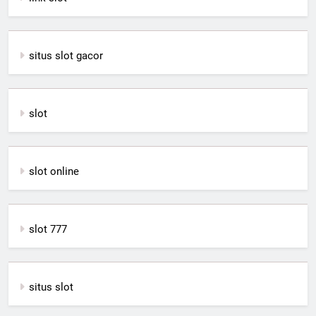
situs slot gacor
slot
slot online
slot 777
situs slot