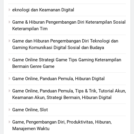
eknologi dan Keamanan Digital
Game & Hiburan Pengembangan Diri Keterampilan Sosial
Keterampilan Tim
Game dan Hiburan Pengembangan Diri Teknologi dan
Gaming Komunikasi Digital Sosial dan Budaya
Game Online Strategi Game Tips Gaming Keterampilan
Bermain Genre Game
Game Online, Panduan Pemula, Hiburan Digital
Game Online, Panduan Pemula, Tips & Trik, Tutorial Akun,
Keamanan Akun, Strategi Bermain, Hiburan Digital
Game Online, Slot
Game, Pengembangan Diri, Produktivitas, Hiburan,
Manajemen Waktu