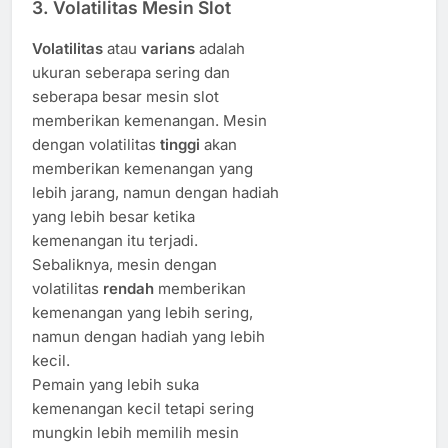
3. Volatilitas Mesin Slot
Volatilitas
atau
varians
adalah
ukuran seberapa sering dan
seberapa besar mesin slot
memberikan kemenangan. Mesin
dengan volatilitas
tinggi
akan
memberikan kemenangan yang
lebih jarang, namun dengan hadiah
yang lebih besar ketika
kemenangan itu terjadi.
Sebaliknya, mesin dengan
volatilitas
rendah
memberikan
kemenangan yang lebih sering,
namun dengan hadiah yang lebih
kecil.
Pemain yang lebih suka
kemenangan kecil tetapi sering
mungkin lebih memilih mesin