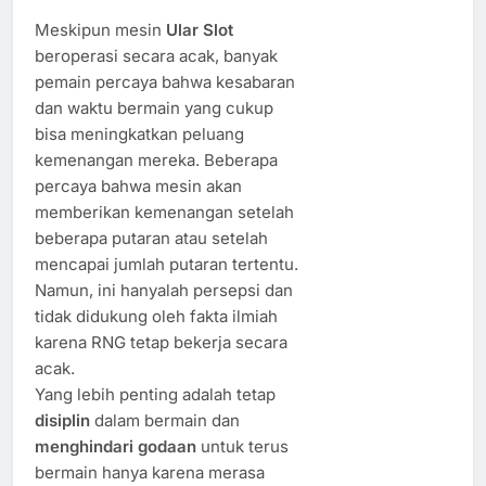
Meskipun mesin
Ular Slot
beroperasi secara acak, banyak
pemain percaya bahwa kesabaran
dan waktu bermain yang cukup
bisa meningkatkan peluang
kemenangan mereka. Beberapa
percaya bahwa mesin akan
memberikan kemenangan setelah
beberapa putaran atau setelah
mencapai jumlah putaran tertentu.
Namun, ini hanyalah persepsi dan
tidak didukung oleh fakta ilmiah
karena RNG tetap bekerja secara
acak.
Yang lebih penting adalah tetap
disiplin
dalam bermain dan
menghindari godaan
untuk terus
bermain hanya karena merasa