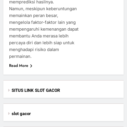
memprediksi hasilnya.
Namun, meskipun keberuntungan
memainkan peran besar,
mengelola faktor-faktor lain yang
mempengaruhi kemenangan dapat
membantu Anda merasa lebih
percaya diri dan lebih siap untuk
menghadapi risiko dalam
permainan.
Read More
SITUS LINK SLOT GACOR
slot gacor