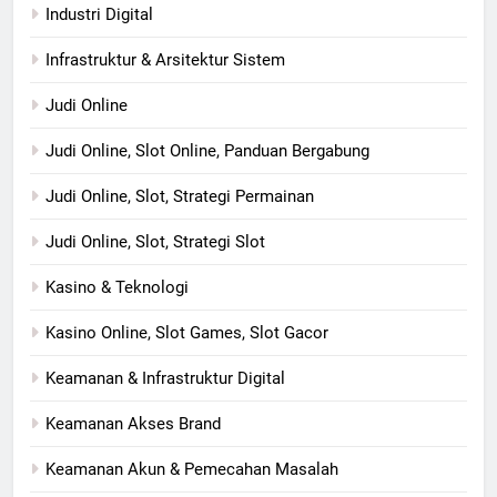
Industri Digital
Infrastruktur & Arsitektur Sistem
Judi Online
Judi Online, Slot Online, Panduan Bergabung
Judi Online, Slot, Strategi Permainan
Judi Online, Slot, Strategi Slot
Kasino & Teknologi
Kasino Online, Slot Games, Slot Gacor
Keamanan & Infrastruktur Digital
Keamanan Akses Brand
Keamanan Akun & Pemecahan Masalah