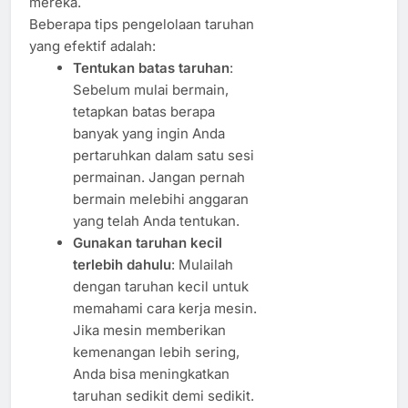
mereka.
Beberapa tips pengelolaan taruhan
yang efektif adalah:
Tentukan batas taruhan
:
Sebelum mulai bermain,
tetapkan batas berapa
banyak yang ingin Anda
pertaruhkan dalam satu sesi
permainan. Jangan pernah
bermain melebihi anggaran
yang telah Anda tentukan.
Gunakan taruhan kecil
terlebih dahulu
: Mulailah
dengan taruhan kecil untuk
memahami cara kerja mesin.
Jika mesin memberikan
kemenangan lebih sering,
Anda bisa meningkatkan
taruhan sedikit demi sedikit.