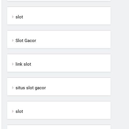
slot
Slot Gacor
link slot
situs slot gacor
slot