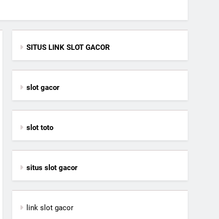
SITUS LINK SLOT GACOR
slot gacor
slot toto
situs slot gacor
link slot gacor