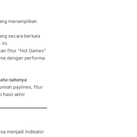
ang menampilkan
ang secara berkala
ini.
an fitur “Hot Games”
ame dengan performa
satu-satunya
jumlah paylines, fitur
 hasil akhir
bisa menjadi indikator