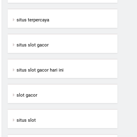
situs terpercaya
situs slot gacor
situs slot gacor hari ini
slot gacor
situs slot