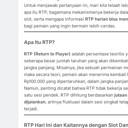
Untuk menjawab pertanyaan ini, mari kita telaah l
apa itu RTP, bagaimana mekanismenya bekerja dal
slot, serta mengapa informasi
RTP harian bisa menj
bagi pemain yang ingin bermain lebih cerdas.
Apa Itu RTP?
RTP (Return to Player)
adalah persentase teoritis
seberapa besar jumlah taruhan yang akan dikembal
jangka panjang. Misalnya, jika sebuah permainan m
maka secara teori, pemain akan menerima kembali 
Rp100.000 yang dipertaruhkan, dalam jangka panjan
Namun, penting dicatat bahwa RTP tidak bekerja s
satu sesi pendek. RTP dihitung berdasarkan
jutaan
dijalankan
, artinya fluktuasi dalam sesi singkat te
terjadi.
RTP Hari Ini dan Kaitannya dengan Slot Da