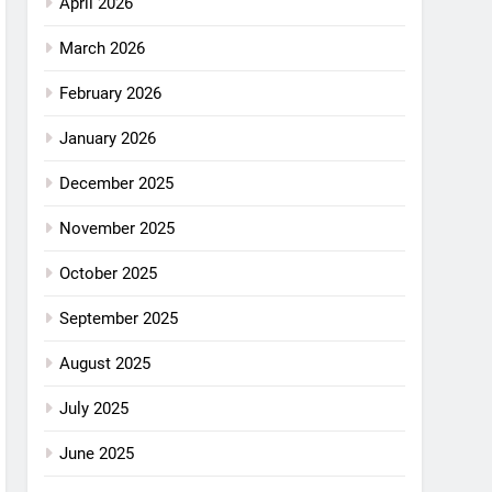
April 2026
March 2026
February 2026
January 2026
December 2025
November 2025
October 2025
September 2025
August 2025
July 2025
June 2025