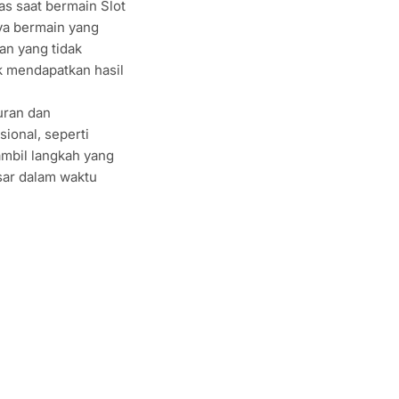
s saat bermain Slot
ya bermain yang
an yang tidak
k mendapatkan hasil
uran dan
ional, seperti
mbil langkah yang
sar dalam waktu