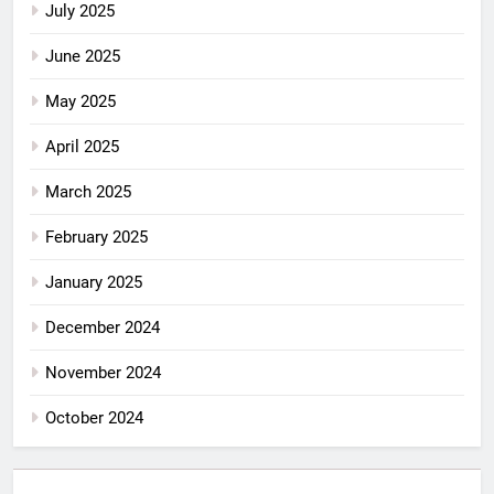
July 2025
June 2025
May 2025
April 2025
March 2025
February 2025
January 2025
December 2024
November 2024
October 2024