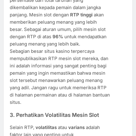
persentase dari total taruhan yang
dikembalikan kepada pemain dalam jangka
panjang. Mesin slot dengan
RTP tinggi
akan
memberikan peluang menang yang lebih
besar. Sebagai aturan umum, pilih mesin slot
dengan RTP di atas
96%
untuk mendapatkan
peluang menang yang lebih baik.
Sebagian besar situs kasino terpercaya
mempublikasikan RTP mesin slot mereka, dan
ini adalah informasi yang sangat penting bagi
pemain yang ingin memastikan bahwa mesin
slot tersebut menawarkan peluang menang
yang adil. Jangan ragu untuk memeriksa RTP
di halaman permainan atau di halaman bantuan
situs.
3.
Perhatikan Volatilitas Mesin Slot
Selain RTP,
volatilitas
atau
varians
adalah
faktor lain yang penting untuk