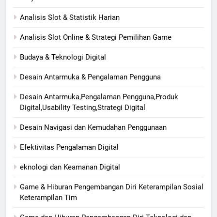
Analisis Slot & Statistik Harian
Analisis Slot Online & Strategi Pemilihan Game
Budaya & Teknologi Digital
Desain Antarmuka & Pengalaman Pengguna
Desain Antarmuka,Pengalaman Pengguna,Produk
Digital,Usability Testing,Strategi Digital
Desain Navigasi dan Kemudahan Penggunaan
Efektivitas Pengalaman Digital
eknologi dan Keamanan Digital
Game & Hiburan Pengembangan Diri Keterampilan Sosial
Keterampilan Tim