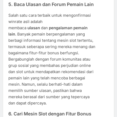
5.
Baca Ulasan dan Forum Pemain Lain
Salah satu cara terbaik untuk mengonfirmasi
winrate asli adalah
membaca
ulasan
dan
pengalaman pemain
lain
. Banyak pemain berpengalaman yang
berbagi informasi tentang mesin slot tertentu,
termasuk seberapa sering mereka menang dan
bagaimana fitur-fitur bonus berfungsi.
Bergabunglah dengan forum komunitas atau
grup sosial yang membahas perjudian online
dan slot untuk mendapatkan rekomendasi dari
pemain lain yang telah mencoba berbagai
mesin. Namun, selalu berhati-hati dalam
memilih sumber ulasan, pastikan bahwa
mereka berasal dari sumber yang tepercaya
dan dapat dipercaya.
6.
Cari Mesin Slot dengan Fitur Bonus