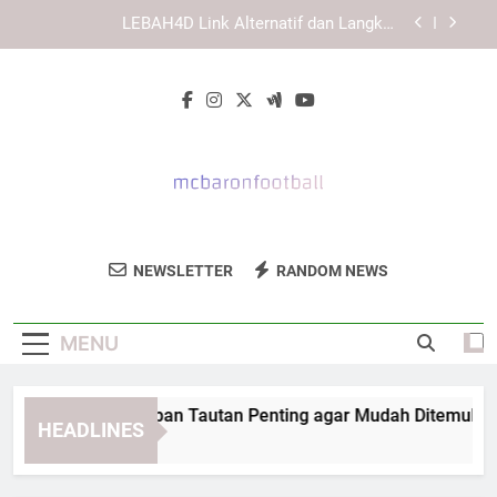
Skip
KAYA787 Alternatif dengan Dukungan Akses
to
untuk Pengguna Mobile
content
Cara Menangani Pesan Kesalahan pada Halaman
KAYA787 Alternatif
Panduan Menyimpan Tautan Penting agar Mudah
Ditemukan dan Tetap Aman
LEBAH4D Link Alternatif dan Langkah
Mengoptimalkan Kinerja Browser
KAYA787 Alternatif dengan Dukungan Akses
untuk Pengguna Mobile
MC Baron
Ikuti Berita Dan Ulasan Terbaru Seputar
Cara Menangani Pesan Kesalahan pada Halaman
NEWSLETTER
RANDOM NEWS
Football
KAYA787 Alternatif
Dunia Sepak Bola Di MC Baron Football.
MENU
anduan Menyimpan Tautan Penting agar Mudah Ditemukan d
HEADLINES
 Weeks Ago