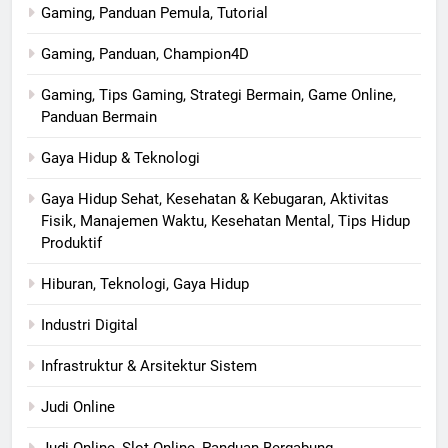
Gaming, Panduan Pemula, Tutorial
Gaming, Panduan, Champion4D
Gaming, Tips Gaming, Strategi Bermain, Game Online,
Panduan Bermain
Gaya Hidup & Teknologi
Gaya Hidup Sehat, Kesehatan & Kebugaran, Aktivitas
Fisik, Manajemen Waktu, Kesehatan Mental, Tips Hidup
Produktif
Hiburan, Teknologi, Gaya Hidup
Industri Digital
Infrastruktur & Arsitektur Sistem
Judi Online