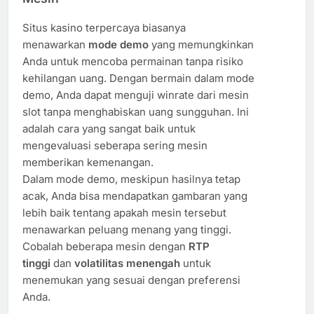
Situs kasino terpercaya biasanya
menawarkan
mode demo
yang memungkinkan
Anda untuk mencoba permainan tanpa risiko
kehilangan uang. Dengan bermain dalam mode
demo, Anda dapat menguji winrate dari mesin
slot tanpa menghabiskan uang sungguhan. Ini
adalah cara yang sangat baik untuk
mengevaluasi seberapa sering mesin
memberikan kemenangan.
Dalam mode demo, meskipun hasilnya tetap
acak, Anda bisa mendapatkan gambaran yang
lebih baik tentang apakah mesin tersebut
menawarkan peluang menang yang tinggi.
Cobalah beberapa mesin dengan
RTP
tinggi
dan
volatilitas menengah
untuk
menemukan yang sesuai dengan preferensi
Anda.