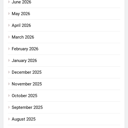
June 2026
May 2026
April 2026
March 2026
February 2026
January 2026
December 2025
November 2025
October 2025
September 2025
August 2025