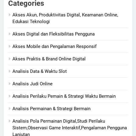
Categories
Akses Akun, Produktivitas Digital, Keamanan Online,
Edukasi Teknologi
Akses Digital dan Fleksibilitas Pengguna
Akses Mobile dan Pengalaman Responsif
Akses Praktis & Brand Online Digital
Analisis Data & Waktu Slot
Analisis Judi Online
Analisis Perilaku Pemain & Strategi Waktu Bermain
Analisis Permainan & Strategi Bermain
Analisis Pola Permainan Digital,Studi Perilaku
Sistem,Observasi Game Interaktif,Pengalaman Pengguna
Lanjutan