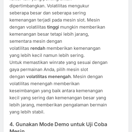
dipertimbangkan. Volatilitas mengukur
seberapa besar dan seberapa sering
kemenangan terjadi pada mesin slot. Mesin
dengan volatilitas
tinggi
mungkin memberikan
kemenangan besar tetapi lebih jarang,
sementara mesin dengan
volatilitas
rendah
memberikan kemenangan
yang lebih kecil namun lebih sering.
Untuk memastikan winrate yang sesuai dengan
gaya permainan Anda, pilih mesin slot
dengan
volatilitas menengah
. Mesin dengan
volatilitas menengah memberikan
keseimbangan yang baik antara kemenangan
kecil yang sering dan kemenangan besar yang
lebih jarang, memberikan pengalaman bermain
yang lebih stabil.
4.
Gunakan Mode Demo untuk Uji Coba
Mesin