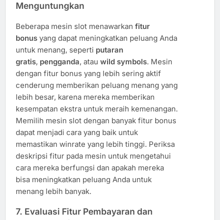
Menguntungkan
Beberapa mesin slot menawarkan
fitur
bonus
yang dapat meningkatkan peluang Anda
untuk menang, seperti
putaran
gratis
,
pengganda
, atau
wild symbols
. Mesin
dengan fitur bonus yang lebih sering aktif
cenderung memberikan peluang menang yang
lebih besar, karena mereka memberikan
kesempatan ekstra untuk meraih kemenangan.
Memilih mesin slot dengan banyak fitur bonus
dapat menjadi cara yang baik untuk
memastikan winrate yang lebih tinggi. Periksa
deskripsi fitur pada mesin untuk mengetahui
cara mereka berfungsi dan apakah mereka
bisa meningkatkan peluang Anda untuk
menang lebih banyak.
7.
Evaluasi Fitur Pembayaran dan