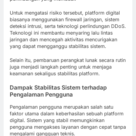
Untuk mengatasi risiko tersebut, platform digital
biasanya menggunakan firewall jaringan, sistem
deteksi intrusi, serta teknologi perlindungan DDoS.
Teknologi ini membantu menyaring lalu lintas
jaringan dan mencegah aktivitas mencurigakan
yang dapat mengganggu stabilitas sistem.
Selain itu, pembaruan perangkat lunak secara rutin
juga menjadi langkah penting untuk menjaga
keamanan sekaligus stabilitas platform.
Dampak Stabilitas Sistem terhadap
Pengalaman Pengguna
Pengalaman pengguna merupakan salah satu
faktor utama dalam keberhasilan sebuah platform
digital. Sistem yang stabil memungkinkan
pengguna mengakses layanan dengan cepat tanpa
mengalami gangguan teknis.