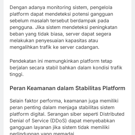
Dengan adanya monitoring sistem, pengelola
platform dapat mendeteksi potensi gangguan
sebelum masalah tersebut berdampak pada
pengguna. Jika sistem mendeteksi peningkatan
beban yang tidak biasa, server dapat segera
melakukan penyesuaian kapasitas atau
mengalihkan trafik ke server cadangan.
Pendekatan ini memungkinkan platform tetap
berjalan secara stabil bahkan dalam kondisi trafik
tinggi.
Peran Keamanan dalam Stabilitas Platform
Selain faktor performa, keamanan juga memiliki
peran penting dalam menjaga stabilitas sistem
platform digital. Serangan siber seperti Distributed
Denial of Service (DDoS) dapat menyebabkan
gangguan layanan jika sistem tidak memiliki
perlindungan yang memadai.