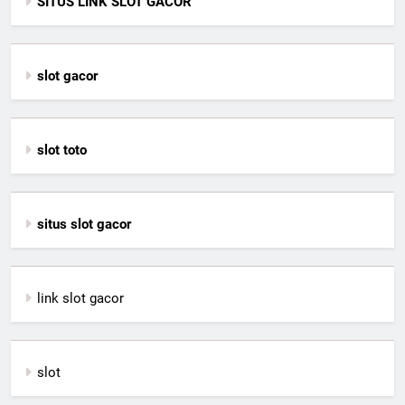
SITUS LINK SLOT GACOR
slot gacor
slot toto
situs slot gacor
link slot gacor
slot