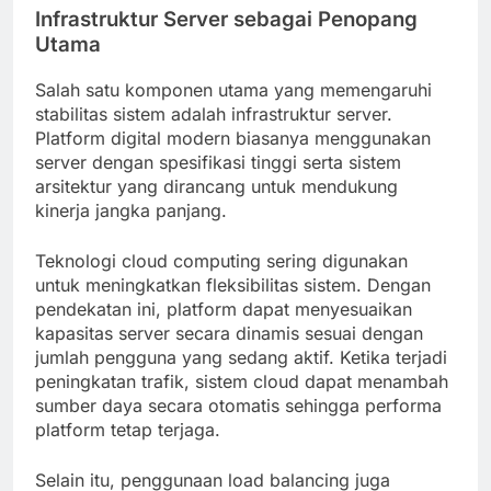
Infrastruktur Server sebagai Penopang
Utama
Salah satu komponen utama yang memengaruhi
stabilitas sistem adalah infrastruktur server.
Platform digital modern biasanya menggunakan
server dengan spesifikasi tinggi serta sistem
arsitektur yang dirancang untuk mendukung
kinerja jangka panjang.
Teknologi cloud computing sering digunakan
untuk meningkatkan fleksibilitas sistem. Dengan
pendekatan ini, platform dapat menyesuaikan
kapasitas server secara dinamis sesuai dengan
jumlah pengguna yang sedang aktif. Ketika terjadi
peningkatan trafik, sistem cloud dapat menambah
sumber daya secara otomatis sehingga performa
platform tetap terjaga.
Selain itu, penggunaan load balancing juga