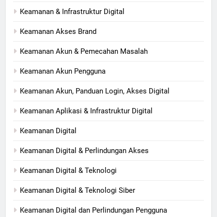
Keamanan & Infrastruktur Digital
Keamanan Akses Brand
Keamanan Akun & Pemecahan Masalah
Keamanan Akun Pengguna
Keamanan Akun, Panduan Login, Akses Digital
Keamanan Aplikasi & Infrastruktur Digital
Keamanan Digital
Keamanan Digital & Perlindungan Akses
Keamanan Digital & Teknologi
Keamanan Digital & Teknologi Siber
Keamanan Digital dan Perlindungan Pengguna