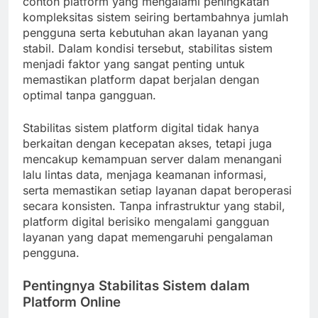
contoh platform yang mengalami peningkatan
kompleksitas sistem seiring bertambahnya jumlah
pengguna serta kebutuhan akan layanan yang
stabil. Dalam kondisi tersebut, stabilitas sistem
menjadi faktor yang sangat penting untuk
memastikan platform dapat berjalan dengan
optimal tanpa gangguan.
Stabilitas sistem platform digital tidak hanya
berkaitan dengan kecepatan akses, tetapi juga
mencakup kemampuan server dalam menangani
lalu lintas data, menjaga keamanan informasi,
serta memastikan setiap layanan dapat beroperasi
secara konsisten. Tanpa infrastruktur yang stabil,
platform digital berisiko mengalami gangguan
layanan yang dapat memengaruhi pengalaman
pengguna.
Pentingnya Stabilitas Sistem dalam
Platform Online