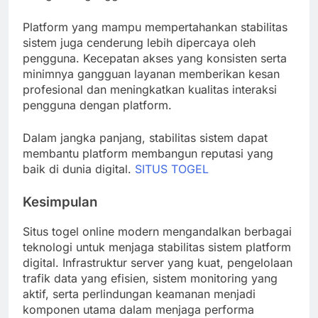
Platform yang mampu mempertahankan stabilitas
sistem juga cenderung lebih dipercaya oleh
pengguna. Kecepatan akses yang konsisten serta
minimnya gangguan layanan memberikan kesan
profesional dan meningkatkan kualitas interaksi
pengguna dengan platform.
Dalam jangka panjang, stabilitas sistem dapat
membantu platform membangun reputasi yang
baik di dunia digital.
SITUS TOGEL
Kesimpulan
Situs togel online modern mengandalkan berbagai
teknologi untuk menjaga stabilitas sistem platform
digital. Infrastruktur server yang kuat, pengelolaan
trafik data yang efisien, sistem monitoring yang
aktif, serta perlindungan keamanan menjadi
komponen utama dalam menjaga performa