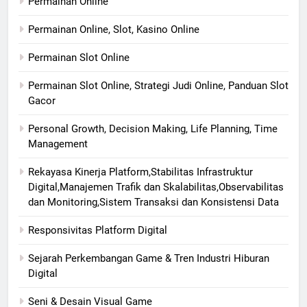
Permainan Online
Permainan Online, Slot, Kasino Online
Permainan Slot Online
Permainan Slot Online, Strategi Judi Online, Panduan Slot
Gacor
Personal Growth, Decision Making, Life Planning, Time
Management
Rekayasa Kinerja Platform,Stabilitas Infrastruktur
Digital,Manajemen Trafik dan Skalabilitas,Observabilitas
dan Monitoring,Sistem Transaksi dan Konsistensi Data
Responsivitas Platform Digital
Sejarah Perkembangan Game & Tren Industri Hiburan
Digital
Seni & Desain Visual Game