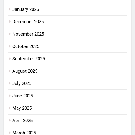
January 2026
December 2025
November 2025
October 2025
September 2025
August 2025
July 2025
June 2025
May 2025
April 2025
March 2025