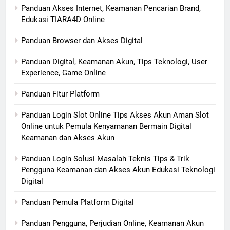
Panduan Akses Internet, Keamanan Pencarian Brand,
Edukasi TIARA4D Online
Panduan Browser dan Akses Digital
Panduan Digital, Keamanan Akun, Tips Teknologi, User
Experience, Game Online
Panduan Fitur Platform
Panduan Login Slot Online Tips Akses Akun Aman Slot
Online untuk Pemula Kenyamanan Bermain Digital
Keamanan dan Akses Akun
Panduan Login Solusi Masalah Teknis Tips & Trik
Pengguna Keamanan dan Akses Akun Edukasi Teknologi
Digital
Panduan Pemula Platform Digital
Panduan Pengguna, Perjudian Online, Keamanan Akun