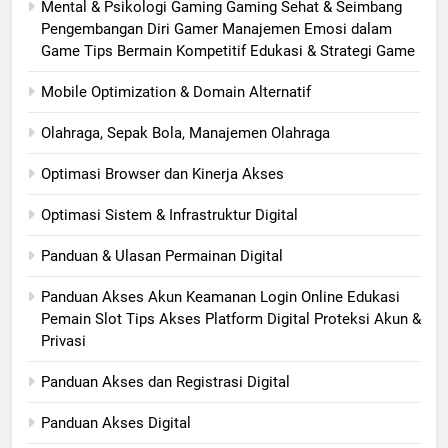
Mental & Psikologi Gaming Gaming Sehat & Seimbang
Pengembangan Diri Gamer Manajemen Emosi dalam
Game Tips Bermain Kompetitif Edukasi & Strategi Game
Mobile Optimization & Domain Alternatif
Olahraga, Sepak Bola, Manajemen Olahraga
Optimasi Browser dan Kinerja Akses
Optimasi Sistem & Infrastruktur Digital
Panduan & Ulasan Permainan Digital
Panduan Akses Akun Keamanan Login Online Edukasi
Pemain Slot Tips Akses Platform Digital Proteksi Akun &
Privasi
Panduan Akses dan Registrasi Digital
Panduan Akses Digital