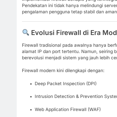
Pendekatan ini tidak hanya melindungi serve
pengalaman pengguna tetap stabil dan aman
Evolusi Firewall di Era Mo
Firewall tradisional pada awalnya hanya berf
alamat IP dan port tertentu. Namun, seiring
berevolusi menjadi sistem yang jauh lebih ce
Firewall modern kini dilengkapi dengan:
Deep Packet Inspection (DPI)
Intrusion Detection & Prevention Syste
Web Application Firewall (WAF)