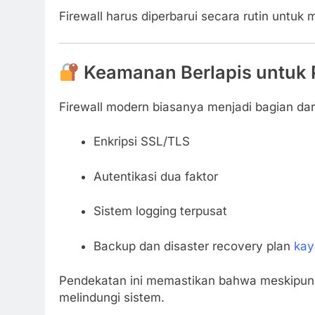
Firewall harus diperbarui secara rutin untuk
Keamanan Berlapis untuk 
Firewall modern biasanya menjadi bagian da
Enkripsi SSL/TLS
Autentikasi dua faktor
Sistem logging terpusat
Backup dan disaster recovery plan
kay
Pendekatan ini memastikan bahwa meskipun s
melindungi sistem.