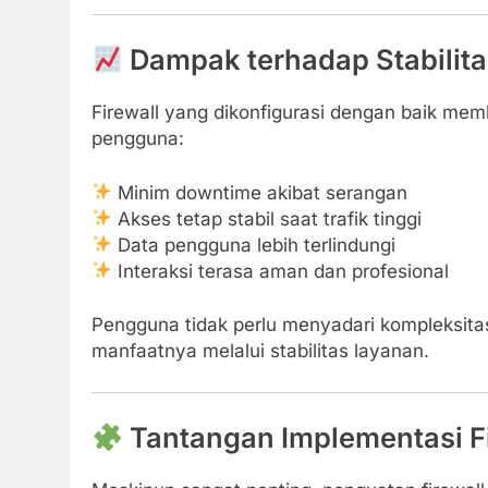
Dampak terhadap Stabilita
Firewall yang dikonfigurasi dengan baik m
pengguna:
Minim downtime akibat serangan
Akses tetap stabil saat trafik tinggi
Data pengguna lebih terlindungi
Interaksi terasa aman dan profesional
Pengguna tidak perlu menyadari kompleksitas 
manfaatnya melalui stabilitas layanan.
Tantangan Implementasi F