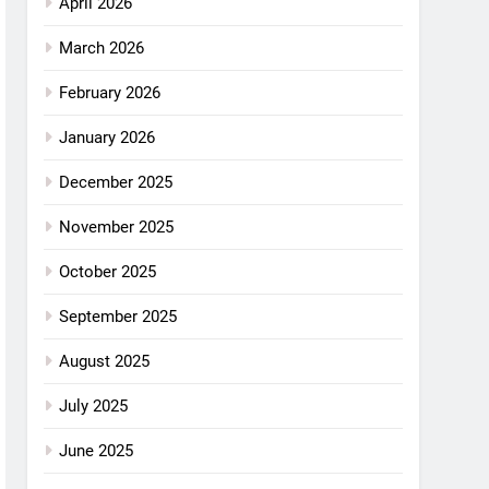
April 2026
March 2026
February 2026
January 2026
December 2025
November 2025
October 2025
September 2025
August 2025
July 2025
June 2025