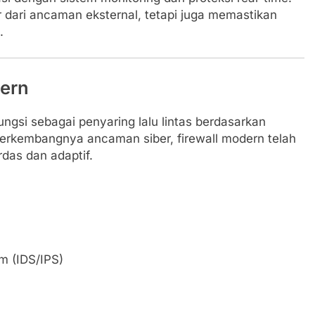
r dari ancaman eksternal, tetapi juga memastikan
.
dern
ungsi sebagai penyaring lalu lintas berdasarkan
 berkembangnya ancaman siber, firewall modern telah
rdas dan adaptif.
m (IDS/IPS)