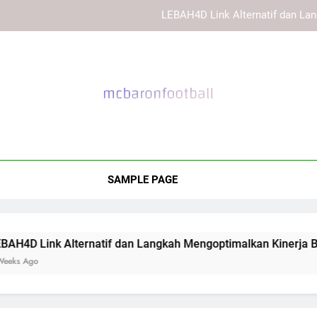
LEBAH4D Link Alternatif dan La
KAYA787 Alternatif dengan D
Cara Menangani Pesan Kesala
Panduan Menyimpan Tautan Penting 
Baron Football
LEBAH4D Link Alternatif dan La
ta Dan Ulasan Terbaru Seputar Dunia Sepak Bola Di MC Baron Fo
KAYA787 Alternatif dengan D
SAMPLE PAGE
Cara Menangani Pesan Kesala
Alternatif dan Langkah Mengoptimalkan Kinerja Browser