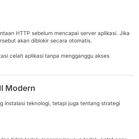
ntaan HTTP sebelum mencapai server aplikasi. Jika
sebut akan diblokir secara otomatis.
asi celah aplikasi tanpa mengganggu akses
ll Modern
instalasi teknologi, tetapi juga tentang strategi