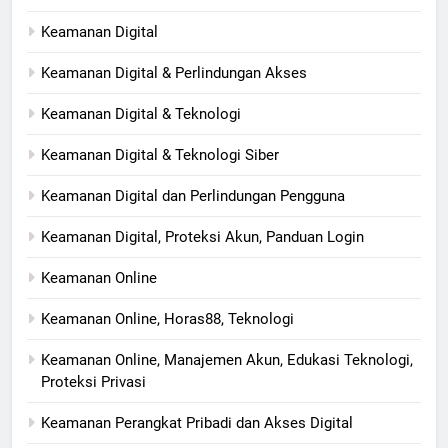
Keamanan Digital
Keamanan Digital & Perlindungan Akses
Keamanan Digital & Teknologi
Keamanan Digital & Teknologi Siber
Keamanan Digital dan Perlindungan Pengguna
Keamanan Digital, Proteksi Akun, Panduan Login
Keamanan Online
Keamanan Online, Horas88, Teknologi
Keamanan Online, Manajemen Akun, Edukasi Teknologi,
Proteksi Privasi
Keamanan Perangkat Pribadi dan Akses Digital