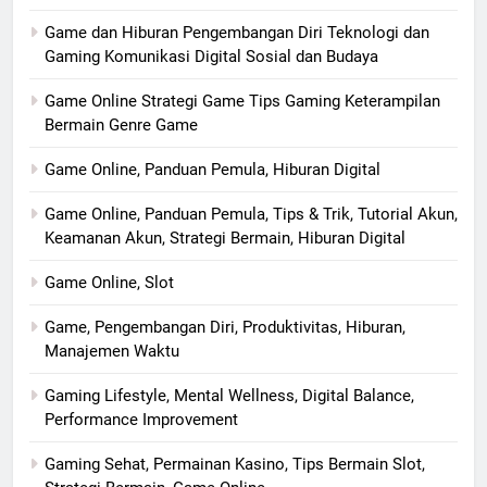
Game dan Hiburan Pengembangan Diri Teknologi dan
Gaming Komunikasi Digital Sosial dan Budaya
Game Online Strategi Game Tips Gaming Keterampilan
Bermain Genre Game
Game Online, Panduan Pemula, Hiburan Digital
Game Online, Panduan Pemula, Tips & Trik, Tutorial Akun,
Keamanan Akun, Strategi Bermain, Hiburan Digital
Game Online, Slot
Game, Pengembangan Diri, Produktivitas, Hiburan,
Manajemen Waktu
Gaming Lifestyle, Mental Wellness, Digital Balance,
Performance Improvement
Gaming Sehat, Permainan Kasino, Tips Bermain Slot,