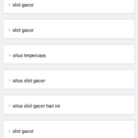
slot gacor
slot gacor
situs terpercaya
situs slot gacor
situs slot gacor hari ini
slot gacor