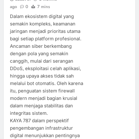
ago
0
7 mins
Dalam ekosistem digital yang
semakin kompleks, keamanan
jaringan menjadi prioritas utama
bagi setiap platform profesional.
Ancaman siber berkembang
dengan pola yang semakin
canggih, mulai dari serangan
DDoS, eksploitasi celah aplikasi,
hingga upaya akses tidak sah
melalui bot otomatis. Oleh karena
itu, penguatan sistem firewall
modern menjadi bagian krusial
dalam menjaga stabilitas dan
integritas sistem.
KAYA 787 dalam perspektif
pengembangan infrastruktur
digital menunjukkan pentingnya