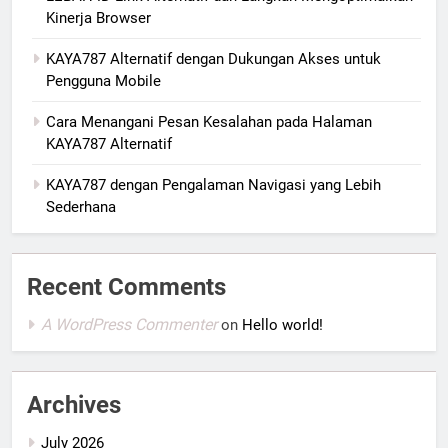
Kinerja Browser
KAYA787 Alternatif dengan Dukungan Akses untuk
Pengguna Mobile
Cara Menangani Pesan Kesalahan pada Halaman
KAYA787 Alternatif
KAYA787 dengan Pengalaman Navigasi yang Lebih
Sederhana
Recent Comments
A WordPress Commenter
on
Hello world!
Archives
July 2026