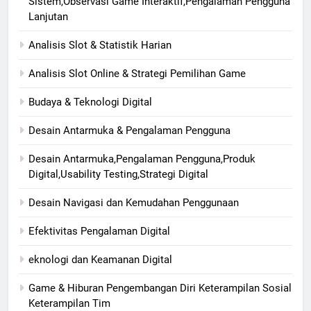
Sistem,Observasi Game Interaktif,Pengalaman Pengguna
Lanjutan
Analisis Slot & Statistik Harian
Analisis Slot Online & Strategi Pemilihan Game
Budaya & Teknologi Digital
Desain Antarmuka & Pengalaman Pengguna
Desain Antarmuka,Pengalaman Pengguna,Produk
Digital,Usability Testing,Strategi Digital
Desain Navigasi dan Kemudahan Penggunaan
Efektivitas Pengalaman Digital
eknologi dan Keamanan Digital
Game & Hiburan Pengembangan Diri Keterampilan Sosial
Keterampilan Tim