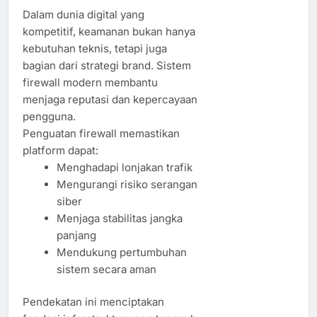
Dalam dunia digital yang
kompetitif, keamanan bukan hanya
kebutuhan teknis, tetapi juga
bagian dari strategi brand. Sistem
firewall modern membantu
menjaga reputasi dan kepercayaan
pengguna.
Penguatan firewall memastikan
platform dapat:
Menghadapi lonjakan trafik
Mengurangi risiko serangan
siber
Menjaga stabilitas jangka
panjang
Mendukung pertumbuhan
sistem secara aman
Pendekatan ini menciptakan