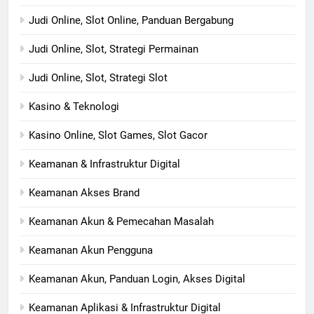
Judi Online, Slot Online, Panduan Bergabung
Judi Online, Slot, Strategi Permainan
Judi Online, Slot, Strategi Slot
Kasino & Teknologi
Kasino Online, Slot Games, Slot Gacor
Keamanan & Infrastruktur Digital
Keamanan Akses Brand
Keamanan Akun & Pemecahan Masalah
Keamanan Akun Pengguna
Keamanan Akun, Panduan Login, Akses Digital
Keamanan Aplikasi & Infrastruktur Digital