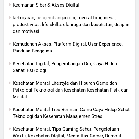
Keamanan Siber & Akses Digital
kebugaran, pengembangan diri, mental toughness,
produktivitas, life skills, olahraga dan kesehatan, disiplin
dan motivasi
Kemudahan Akses, Platform Digital, User Experience,
Panduan Pengguna
Kesehatan Digital, Pengembangan Diri, Gaya Hidup
Sehat, Psikologi
Kesehatan Mental Lifestyle dan Hiburan Game dan
Psikologi Teknologi dan Kesehatan Kesehatan Fisik dan
Mental
Kesehatan Mental Tips Bermain Game Gaya Hidup Sehat
Teknologi dan Kesehatan Manajemen Stres
Kesehatan Mental, Tips Gaming Sehat, Pengelolaan
Waktu, Kesehatan Digital, Mentalitas Gamer, Burnout