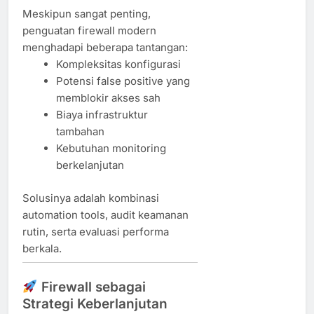
Meskipun sangat penting,
penguatan firewall modern
menghadapi beberapa tantangan:
Kompleksitas konfigurasi
Potensi false positive yang
memblokir akses sah
Biaya infrastruktur
tambahan
Kebutuhan monitoring
berkelanjutan
Solusinya adalah kombinasi
automation tools, audit keamanan
rutin, serta evaluasi performa
berkala.
Firewall sebagai
Strategi Keberlanjutan