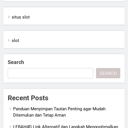
situs slot
slot
Search
SEARCH
Recent Posts
Panduan Menyimpan Tautan Penting agar Mudah
Ditemukan dan Tetap Aman
LEBAH4D Link Alternatif dan Langkah Mengoptimalkan