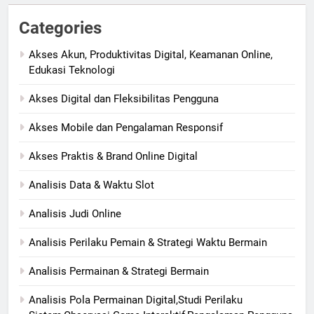
Categories
Akses Akun, Produktivitas Digital, Keamanan Online,
Edukasi Teknologi
Akses Digital dan Fleksibilitas Pengguna
Akses Mobile dan Pengalaman Responsif
Akses Praktis & Brand Online Digital
Analisis Data & Waktu Slot
Analisis Judi Online
Analisis Perilaku Pemain & Strategi Waktu Bermain
Analisis Permainan & Strategi Bermain
Analisis Pola Permainan Digital,Studi Perilaku