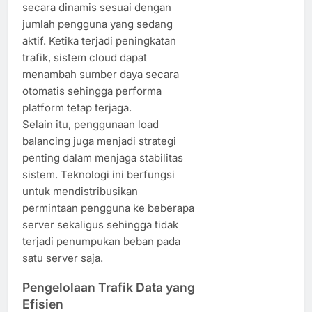
secara dinamis sesuai dengan
jumlah pengguna yang sedang
aktif. Ketika terjadi peningkatan
trafik, sistem cloud dapat
menambah sumber daya secara
otomatis sehingga performa
platform tetap terjaga.
Selain itu, penggunaan load
balancing juga menjadi strategi
penting dalam menjaga stabilitas
sistem. Teknologi ini berfungsi
untuk mendistribusikan
permintaan pengguna ke beberapa
server sekaligus sehingga tidak
terjadi penumpukan beban pada
satu server saja.
Pengelolaan Trafik Data yang
Efisien