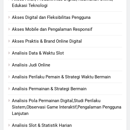
Edukasi Teknologi
Akses Digital dan Fleksibilitas Pengguna
Akses Mobile dan Pengalaman Responsif
Akses Praktis & Brand Online Digital
Analisis Data & Waktu Slot
Analisis Judi Online
Analisis Perilaku Pemain & Strategi Waktu Bermain
Analisis Permainan & Strategi Bermain
Analisis Pola Permainan Digital,Studi Perilaku
Sistem,Observasi Game Interaktif,Pengalaman Pengguna
Lanjutan
Analisis Slot & Statistik Harian