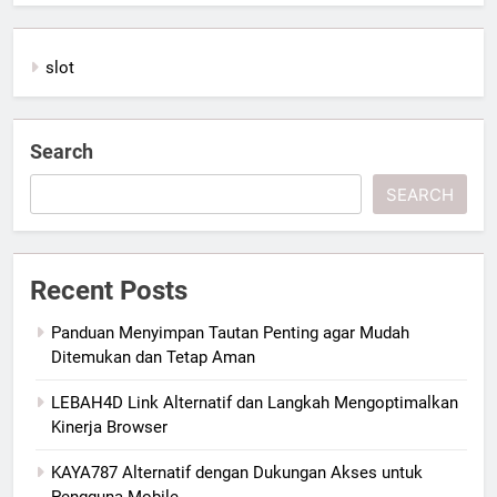
slot
Search
SEARCH
Recent Posts
Panduan Menyimpan Tautan Penting agar Mudah
Ditemukan dan Tetap Aman
LEBAH4D Link Alternatif dan Langkah Mengoptimalkan
Kinerja Browser
KAYA787 Alternatif dengan Dukungan Akses untuk
Pengguna Mobile