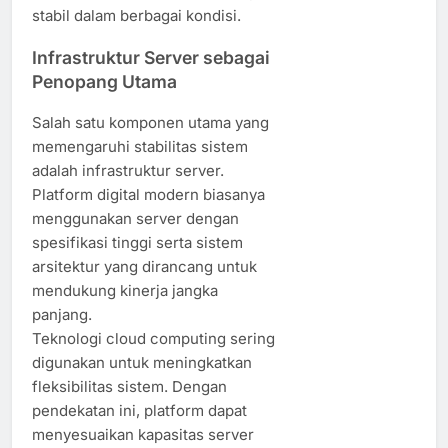
stabil dalam berbagai kondisi.
Infrastruktur Server sebagai
Penopang Utama
Salah satu komponen utama yang
memengaruhi stabilitas sistem
adalah infrastruktur server.
Platform digital modern biasanya
menggunakan server dengan
spesifikasi tinggi serta sistem
arsitektur yang dirancang untuk
mendukung kinerja jangka
panjang.
Teknologi cloud computing sering
digunakan untuk meningkatkan
fleksibilitas sistem. Dengan
pendekatan ini, platform dapat
menyesuaikan kapasitas server