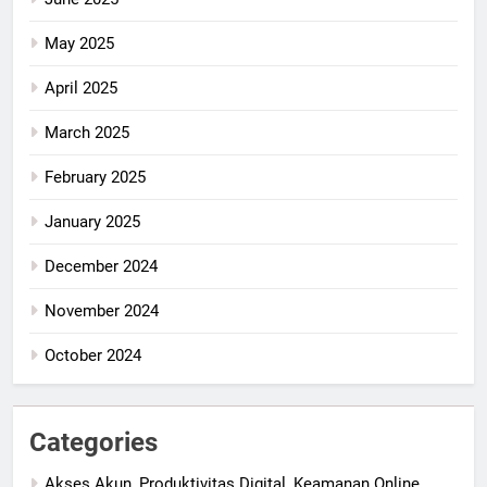
May 2025
April 2025
March 2025
February 2025
January 2025
December 2024
November 2024
October 2024
Categories
Akses Akun, Produktivitas Digital, Keamanan Online,