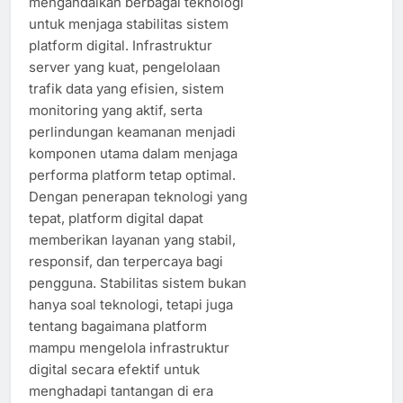
mengandalkan berbagai teknologi
untuk menjaga stabilitas sistem
platform digital. Infrastruktur
server yang kuat, pengelolaan
trafik data yang efisien, sistem
monitoring yang aktif, serta
perlindungan keamanan menjadi
komponen utama dalam menjaga
performa platform tetap optimal.
Dengan penerapan teknologi yang
tepat, platform digital dapat
memberikan layanan yang stabil,
responsif, dan terpercaya bagi
pengguna. Stabilitas sistem bukan
hanya soal teknologi, tetapi juga
tentang bagaimana platform
mampu mengelola infrastruktur
digital secara efektif untuk
menghadapi tantangan di era