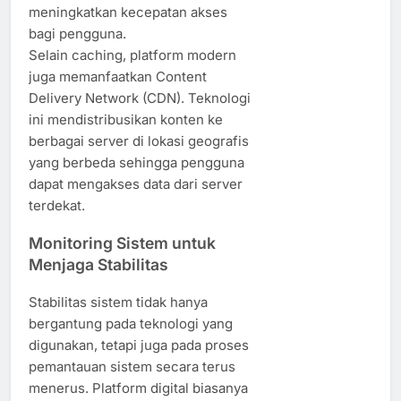
meningkatkan kecepatan akses
bagi pengguna.
Selain caching, platform modern
juga memanfaatkan Content
Delivery Network (CDN). Teknologi
ini mendistribusikan konten ke
berbagai server di lokasi geografis
yang berbeda sehingga pengguna
dapat mengakses data dari server
terdekat.
Monitoring Sistem untuk
Menjaga Stabilitas
Stabilitas sistem tidak hanya
bergantung pada teknologi yang
digunakan, tetapi juga pada proses
pemantauan sistem secara terus
menerus. Platform digital biasanya