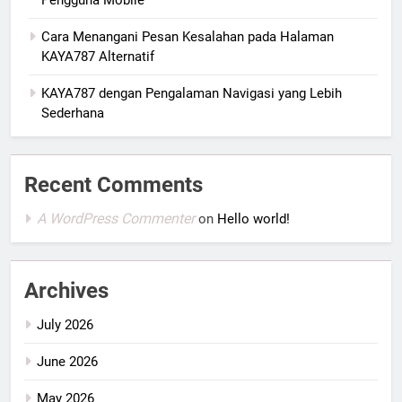
Cara Menangani Pesan Kesalahan pada Halaman
KAYA787 Alternatif
KAYA787 dengan Pengalaman Navigasi yang Lebih
Sederhana
Recent Comments
A WordPress Commenter
on
Hello world!
Archives
July 2026
June 2026
May 2026