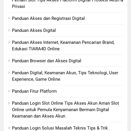
Privasi
Panduan Akses dan Registrasi Digital
Panduan Akses Digital
Panduan Akses Internet, Keamanan Pencarian Brand,
Edukasi TIARA4D Online
Panduan Browser dan Akses Digital
Panduan Digital, Keamanan Akun, Tips Teknologi, User
Experience, Game Online
Panduan Fitur Platform
Panduan Login Slot Online Tips Akses Akun Aman Slot
Online untuk Pemula Kenyamanan Bermain Digital
Keamanan dan Akses Akun
Panduan Login Solusi Masalah Teknis Tips & Trik