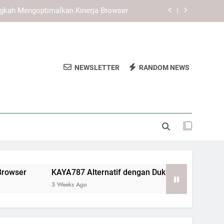
ngkah Mengoptimalkan Kinerja Browser
ukungan Akses untuk Pengguna Mobile
han pada Halaman KAYA787 Alternatif
NEWSLETTER
RANDOM NEWS
agar Mudah Ditemukan dan Tetap Aman
ngkah Mengoptimalkan Kinerja Browser
otball.
ukungan Akses untuk Pengguna Mobile
han pada Halaman KAYA787 Alternatif
KAYA787 Alternatif dengan Dukungan Akses untuk Penggun
3 Weeks Ago