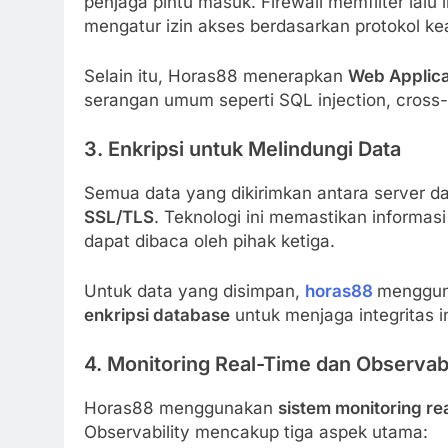
penjaga pintu masuk. Firewall memfilter lalu 
mengatur izin akses berdasarkan protokol k
Selain itu, Horas88 menerapkan
Web Applica
serangan umum seperti SQL injection, cross-s
3. Enkripsi untuk Melindungi Data
Semua data yang dikirimkan antara server d
SSL/TLS
. Teknologi ini memastikan informasi
dapat dibaca oleh pihak ketiga.
Untuk data yang disimpan,
horas88
menggu
enkripsi database
untuk menjaga integritas in
4. Monitoring Real-Time dan Observabi
Horas88 menggunakan
sistem monitoring re
Observability mencakup tiga aspek utama: