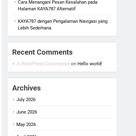
Cara Menangani Pesan Kesalahan pada
Halaman KAYA787 Alternatif
KAYA787 dengan Pengalaman Navigasi yang
Lebih Sederhana
Recent Comments
A WordPress Commenter
on
Hello world!
Archives
July 2026
June 2026
May 2026