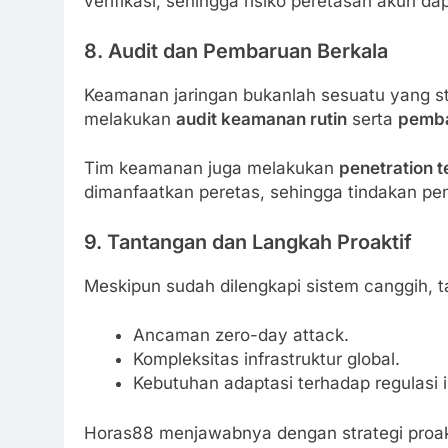
verifikasi, sehingga risiko peretasan akun da
8. Audit dan Pembaruan Berkala
Keamanan jaringan bukanlah sesuatu yang st
melakukan
audit keamanan rutin
serta
pemba
Tim keamanan juga melakukan
penetration t
dimanfaatkan peretas, sehingga tindakan pe
9. Tantangan dan Langkah Proaktif
Meskipun sudah dilengkapi sistem canggih, t
Ancaman zero-day attack.
Kompleksitas infrastruktur global.
Kebutuhan adaptasi terhadap regulasi i
Horas88 menjawabnya dengan strategi proaktif