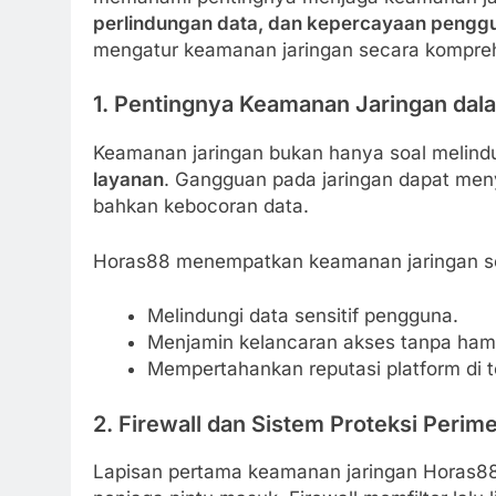
perlindungan data, dan kepercayaan pengg
mengatur keamanan jaringan secara kompreh
1. Pentingnya Keamanan Jaringan dala
Keamanan jaringan bukan hanya soal melindu
layanan
. Gangguan pada jaringan dapat me
bahkan kebocoran data.
Horas88 menempatkan keamanan jaringan seb
Melindungi data sensitif pengguna.
Menjamin kelancaran akses tanpa ham
Mempertahankan reputasi platform di te
2. Firewall dan Sistem Proteksi Perim
Lapisan pertama keamanan jaringan Horas8