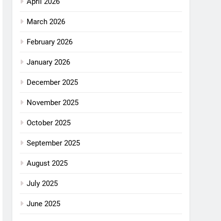
April 2026
March 2026
February 2026
January 2026
December 2025
November 2025
October 2025
September 2025
August 2025
July 2025
June 2025