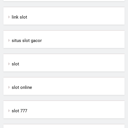
link slot
situs slot gacor
slot
slot online
slot 777