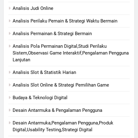
Analisis Judi Online
Analisis Perilaku Pemain & Strategi Waktu Bermain
Analisis Permainan & Strategi Bermain
Analisis Pola Permainan Digital,Studi Perilaku
Sistem,Observasi Game Interaktif,Pengalaman Pengguna
Lanjutan
Analisis Slot & Statistik Harian
Analisis Slot Online & Strategi Pemilihan Game
Budaya & Teknologi Digital
Desain Antarmuka & Pengalaman Pengguna
Desain Antarmuka,Pengalaman Pengguna,Produk
Digital,Usability Testing,Strategi Digital