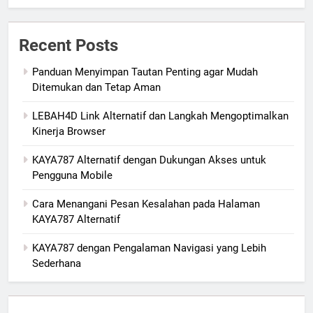
Recent Posts
Panduan Menyimpan Tautan Penting agar Mudah
Ditemukan dan Tetap Aman
LEBAH4D Link Alternatif dan Langkah Mengoptimalkan
Kinerja Browser
KAYA787 Alternatif dengan Dukungan Akses untuk
Pengguna Mobile
Cara Menangani Pesan Kesalahan pada Halaman
KAYA787 Alternatif
KAYA787 dengan Pengalaman Navigasi yang Lebih
Sederhana