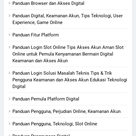
Panduan Browser dan Akses Digital
Panduan Digital, Keamanan Akun, Tips Teknologi, User
Experience, Game Online
Panduan Fitur Platform
Panduan Login Slot Online Tips Akses Akun Aman Slot
Online untuk Pemula Kenyamanan Bermain Digital
Keamanan dan Akses Akun
Panduan Login Solusi Masalah Teknis Tips & Trik
Pengguna Keamanan dan Akses Akun Edukasi Teknologi
Digital
Panduan Pemula Platform Digital
Panduan Pengguna, Perjudian Online, Keamanan Akun
Panduan Pengguna, Teknologi, Slot Online