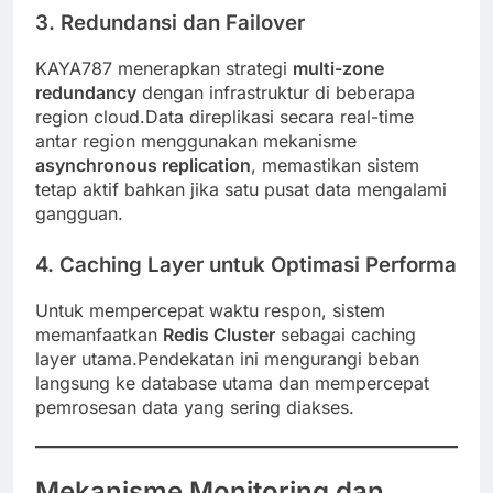
3.
Redundansi dan Failover
KAYA787 menerapkan strategi
multi-zone
redundancy
dengan infrastruktur di beberapa
region cloud.Data direplikasi secara real-time
antar region menggunakan mekanisme
asynchronous replication
, memastikan sistem
tetap aktif bahkan jika satu pusat data mengalami
gangguan.
4.
Caching Layer untuk Optimasi Performa
Untuk mempercepat waktu respon, sistem
memanfaatkan
Redis Cluster
sebagai caching
layer utama.Pendekatan ini mengurangi beban
langsung ke database utama dan mempercepat
pemrosesan data yang sering diakses.
Mekanisme Monitoring dan