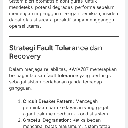
Sistem alert otomatis dikonfigurasi untuk
mendeteksi potensi degradasi performa sebelum
memengaruhi pengguna.Dengan demikian, insiden
dapat diatasi secara proaktif tanpa mengganggu
operasi utama.
Strategi Fault Tolerance dan
Recovery
Dalam menjaga reliabilitas, KAYA787 menerapkan
berbagai lapisan
fault tolerance
yang berfungsi
sebagai sistem pertahanan ganda terhadap
gangguan.
Circuit Breaker Pattern:
Mencegah
permintaan baru ke layanan yang gagal
agar tidak memperburuk kondisi sistem.
Graceful Degradation:
Ketika beban
mencapai batas maksimum, sistem tetap