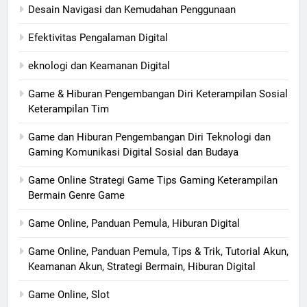
Desain Navigasi dan Kemudahan Penggunaan
Efektivitas Pengalaman Digital
eknologi dan Keamanan Digital
Game & Hiburan Pengembangan Diri Keterampilan Sosial
Keterampilan Tim
Game dan Hiburan Pengembangan Diri Teknologi dan
Gaming Komunikasi Digital Sosial dan Budaya
Game Online Strategi Game Tips Gaming Keterampilan
Bermain Genre Game
Game Online, Panduan Pemula, Hiburan Digital
Game Online, Panduan Pemula, Tips & Trik, Tutorial Akun,
Keamanan Akun, Strategi Bermain, Hiburan Digital
Game Online, Slot