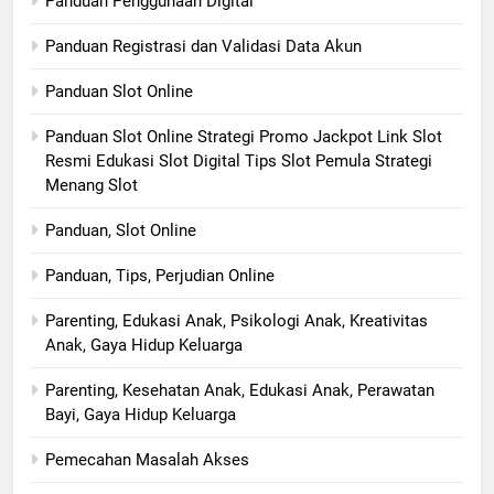
Panduan Penggunaan Digital
Panduan Registrasi dan Validasi Data Akun
Panduan Slot Online
Panduan Slot Online Strategi Promo Jackpot Link Slot
Resmi Edukasi Slot Digital Tips Slot Pemula Strategi
Menang Slot
Panduan, Slot Online
Panduan, Tips, Perjudian Online
Parenting, Edukasi Anak, Psikologi Anak, Kreativitas
Anak, Gaya Hidup Keluarga
Parenting, Kesehatan Anak, Edukasi Anak, Perawatan
Bayi, Gaya Hidup Keluarga
Pemecahan Masalah Akses