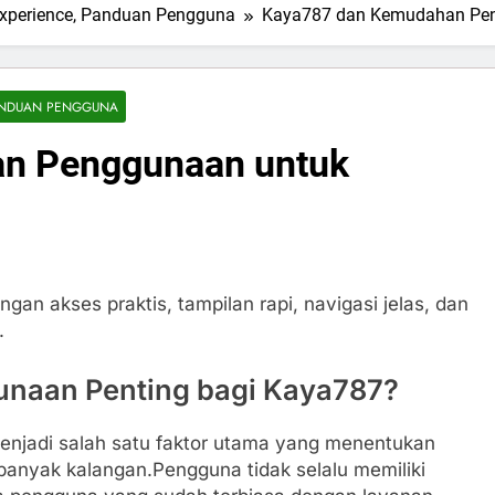
 Experience, Panduan Pengguna
Kaya787 dan Kemudahan Pen
PANDUAN PENGGUNA
n Penggunaan untuk
n akses praktis, tampilan rapi, navigasi jelas, dan
.
aan Penting bagi Kaya787?
enjadi salah satu faktor utama yang menentukan
banyak kalangan.Pengguna tidak selalu memiliki