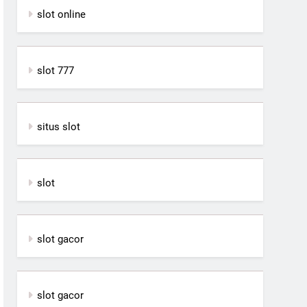
slot online
slot 777
situs slot
slot
slot gacor
slot gacor