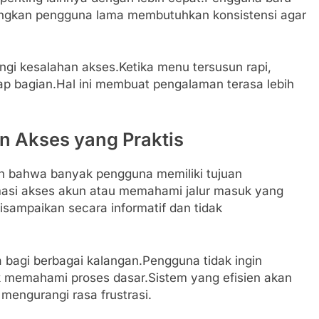
ngkan pengguna lama membutuhkan konsistensi agar
gi kesalahan akses.Ketika menu tersusun rapi,
ap bagian.Hal ini membuat pengalaman terasa lebih
n Akses yang Praktis
an bahwa banyak pengguna memiliki tujuan
masi akses akun atau memahami jalur masuk yang
isampaikan secara informatif dan tidak
 bagi berbagai kalangan.Pengguna tidak ingin
k memahami proses dasar.Sistem yang efisien akan
ngurangi rasa frustrasi.