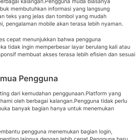
berbagai kalangan.Pengguna muda biasanya
ibuk membutuhkan informasi yang langsung
an teks yang jelas dan tombol yang mudah
hi, pengalaman mobile akan terasa lebih nyaman.
ses cepat menunjukkan bahwa pengguna
 tidak ingin memperbesar layar berulang kali atau
ponsif membuat akses terasa lebih efisien dan sesuai
Semua Pengguna
enting dari kemudahan penggunaan.Platform yang
pahami oleh berbagai kalangan.Pengguna tidak perlu
mbuka banyak bagian hanya untuk menemukan
membantu pengguna menemukan bagian login,
 penting lainnya dengan lebih cepat.Pengguna baru