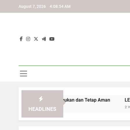
Skip
August 7, 2026
4:08:55 AM
to
content
MC 
Ikuti Beri
ng agar Mudah Ditemukan dan Tetap Aman
LEBAH4D Lin
2 Weeks Ago
HEADLINES