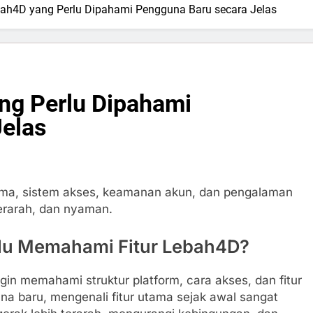
bah4D yang Perlu Dipahami Pengguna Baru secara Jelas
ng Perlu Dipahami
elas
ma, sistem akses, keamanan akun, dan pengalaman
terarah, dan nyaman.
lu Memahami Fitur Lebah4D?
gin memahami struktur platform, cara akses, dan fitur
una baru, mengenali fitur utama sejak awal sangat