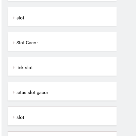
slot
Slot Gacor
link slot
situs slot gacor
slot