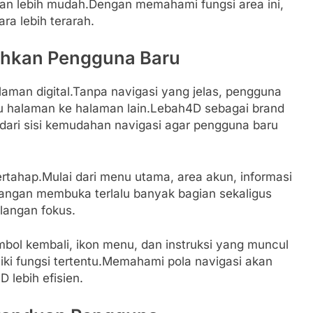
ngan lebih mudah.Dengan memahami fungsi area ini,
a lebih terarah.
ahkan Pengguna Baru
aman digital.Tanpa navigasi yang jelas, pengguna
atu halaman ke halaman lain.Lebah4D sebagai brand
n dari sisi kemudahan navigasi agar pengguna baru
rtahap.Mulai dari menu utama, area akun, informasi
angan membuka terlalu banyak bagian sekaligus
langan fokus.
bol kembali, ikon menu, dan instruksi yang muncul
ki fungsi tertentu.Memahami pola navigasi akan
lebih efisien.