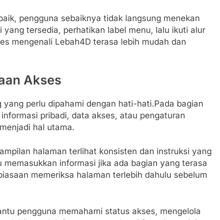
aik, pengguna sebaiknya tidak langsung menekan
yang tersedia, perhatikan label menu, lalu ikuti alur
ses mengenali Lebah4D terasa lebih mudah dan
laan Akses
g yang perlu dipahami dengan hati-hati.Pada bagian
nformasi pribadi, data akses, atau pengaturan
 menjadi hal utama.
pilan halaman terlihat konsisten dan instruksi yang
 memasukkan informasi jika ada bagian yang terasa
iasaan memeriksa halaman terlebih dahulu sebelum
bantu pengguna memahami status akses, mengelola