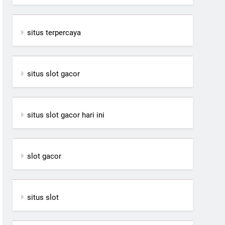
situs terpercaya
situs slot gacor
situs slot gacor hari ini
slot gacor
situs slot