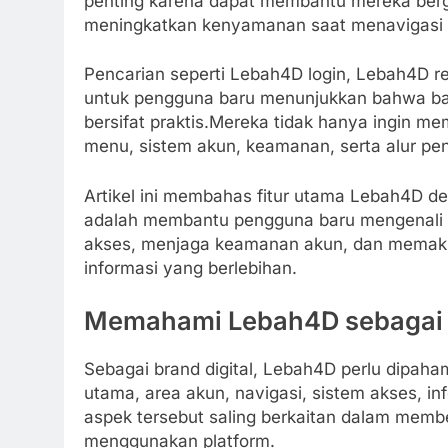
penting karena dapat membantu mereka berge
meningkatkan kenyamanan saat menavigasi
Pencarian seperti Lebah4D login, Lebah4D 
untuk pengguna baru menunjukkan bahwa b
bersifat praktis.Mereka tidak hanya ingin m
menu, sistem akun, keamanan, serta alur pe
Artikel ini membahas fitur utama Lebah4D d
adalah membantu pengguna baru mengenali 
akses, menjaga keamanan akun, dan memaks
informasi yang berlebihan.
Memahami Lebah4D sebagai P
Sebagai brand digital, Lebah4D perlu dipaha
utama, area akun, navigasi, sistem akses, 
aspek tersebut saling berkaitan dalam me
menggunakan platform.