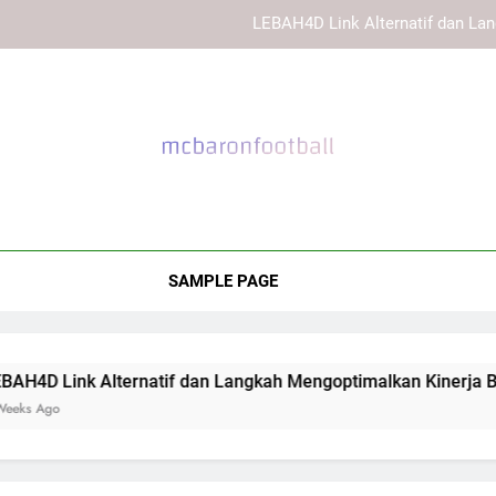
LEBAH4D Link Alternatif dan La
KAYA787 Alternatif dengan D
Cara Menangani Pesan Kesala
Panduan Menyimpan Tautan Penting 
Baron Football
LEBAH4D Link Alternatif dan La
ta Dan Ulasan Terbaru Seputar Dunia Sepak Bola Di MC Baron Fo
KAYA787 Alternatif dengan D
SAMPLE PAGE
Cara Menangani Pesan Kesala
Alternatif dan Langkah Mengoptimalkan Kinerja Browser