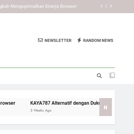
ngkah Mengoptimalkan Kinerja Browser
ukungan Akses untuk Pengguna Mobile
han pada Halaman KAYA787 Alternatif
NEWSLETTER
RANDOM NEWS
agar Mudah Ditemukan dan Tetap Aman
ngkah Mengoptimalkan Kinerja Browser
otball.
ukungan Akses untuk Pengguna Mobile
han pada Halaman KAYA787 Alternatif
KAYA787 Alternatif dengan Dukungan Akses untuk Penggun
3 Weeks Ago