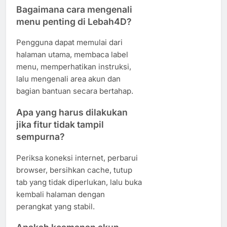
Bagaimana cara mengenali
menu penting di Lebah4D?
Pengguna dapat memulai dari
halaman utama, membaca label
menu, memperhatikan instruksi,
lalu mengenali area akun dan
bagian bantuan secara bertahap.
Apa yang harus dilakukan
jika fitur tidak tampil
sempurna?
Periksa koneksi internet, perbarui
browser, bersihkan cache, tutup
tab yang tidak diperlukan, lalu buka
kembali halaman dengan
perangkat yang stabil.