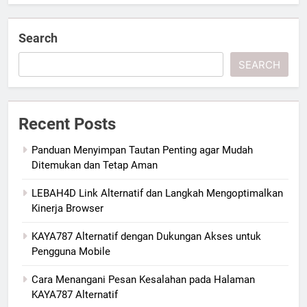
Search
SEARCH
Recent Posts
Panduan Menyimpan Tautan Penting agar Mudah
Ditemukan dan Tetap Aman
LEBAH4D Link Alternatif dan Langkah Mengoptimalkan
Kinerja Browser
KAYA787 Alternatif dengan Dukungan Akses untuk
Pengguna Mobile
Cara Menangani Pesan Kesalahan pada Halaman
KAYA787 Alternatif