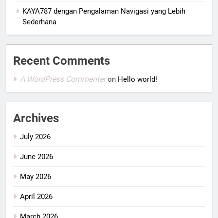
KAYA787 dengan Pengalaman Navigasi yang Lebih
Sederhana
Recent Comments
A WordPress Commenter
on
Hello world!
Archives
July 2026
June 2026
May 2026
April 2026
March 2026