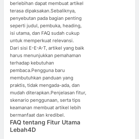
berlebihan dapat membuat artikel
terasa dipaksakan.Sebaliknya,
penyebutan pada bagian penting
seperti judul, pembuka, heading,
isi utama, dan FAQ sudah cukup
untuk memperkuat relevansi.
Dari sisi E-E-A-T, artikel yang baik
harus menunjukkan pemahaman
terhadap kebutuhan
pembaca.Pengguna baru
membutuhkan panduan yang
praktis, tidak mengada-ada, dan
mudah diterapkan.Penjelasan fitur,
skenario penggunaan, serta tips
keamanan membuat artikel lebih
bermanfaat dan kredibel.
FAQ tentang Fitur Utama
Lebah4D