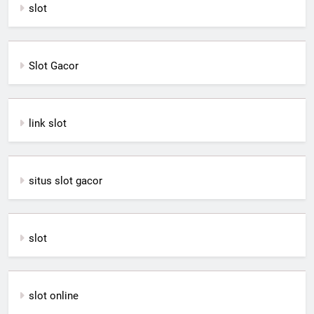
slot
Slot Gacor
link slot
situs slot gacor
slot
slot online