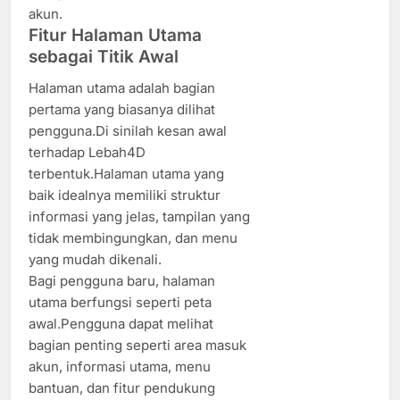
akun.
Fitur Halaman Utama
sebagai Titik Awal
Halaman utama adalah bagian
pertama yang biasanya dilihat
pengguna.Di sinilah kesan awal
terhadap Lebah4D
terbentuk.Halaman utama yang
baik idealnya memiliki struktur
informasi yang jelas, tampilan yang
tidak membingungkan, dan menu
yang mudah dikenali.
Bagi pengguna baru, halaman
utama berfungsi seperti peta
awal.Pengguna dapat melihat
bagian penting seperti area masuk
akun, informasi utama, menu
bantuan, dan fitur pendukung