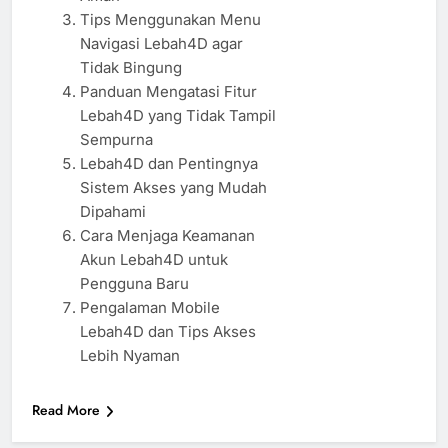
Tips Menggunakan Menu
Navigasi Lebah4D agar
Tidak Bingung
Panduan Mengatasi Fitur
Lebah4D yang Tidak Tampil
Sempurna
Lebah4D dan Pentingnya
Sistem Akses yang Mudah
Dipahami
Cara Menjaga Keamanan
Akun Lebah4D untuk
Pengguna Baru
Pengalaman Mobile
Lebah4D dan Tips Akses
Lebih Nyaman
Read More