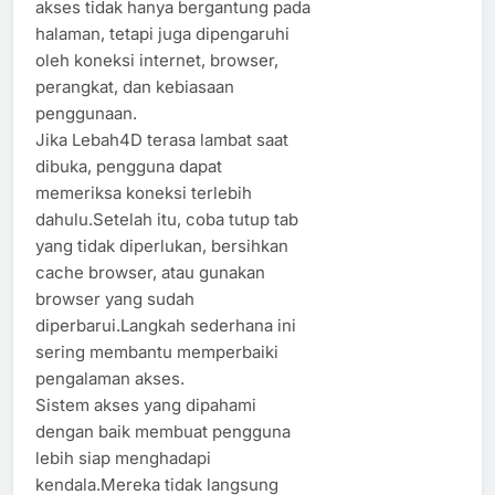
akses tidak hanya bergantung pada
halaman, tetapi juga dipengaruhi
oleh koneksi internet, browser,
perangkat, dan kebiasaan
penggunaan.
Jika Lebah4D terasa lambat saat
dibuka, pengguna dapat
memeriksa koneksi terlebih
dahulu.Setelah itu, coba tutup tab
yang tidak diperlukan, bersihkan
cache browser, atau gunakan
browser yang sudah
diperbarui.Langkah sederhana ini
sering membantu memperbaiki
pengalaman akses.
Sistem akses yang dipahami
dengan baik membuat pengguna
lebih siap menghadapi
kendala.Mereka tidak langsung