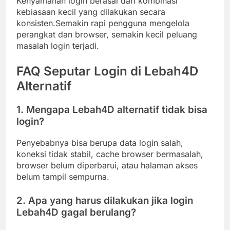
Kenyamanan login berasal dari kombinasi
kebiasaan kecil yang dilakukan secara
konsisten.Semakin rapi pengguna mengelola
perangkat dan browser, semakin kecil peluang
masalah login terjadi.
FAQ Seputar Login di Lebah4D
Alternatif
1. Mengapa Lebah4D alternatif tidak bisa
login?
Penyebabnya bisa berupa data login salah,
koneksi tidak stabil, cache browser bermasalah,
browser belum diperbarui, atau halaman akses
belum tampil sempurna.
2. Apa yang harus dilakukan jika login
Lebah4D gagal berulang?