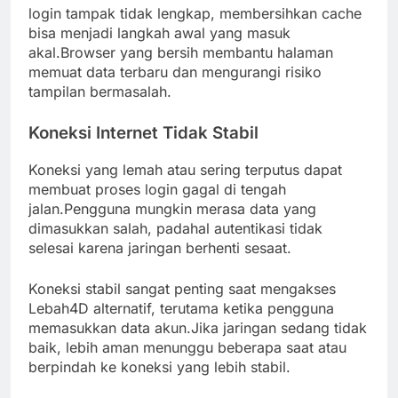
login tampak tidak lengkap, membersihkan cache
bisa menjadi langkah awal yang masuk
akal.Browser yang bersih membantu halaman
memuat data terbaru dan mengurangi risiko
tampilan bermasalah.
Koneksi Internet Tidak Stabil
Koneksi yang lemah atau sering terputus dapat
membuat proses login gagal di tengah
jalan.Pengguna mungkin merasa data yang
dimasukkan salah, padahal autentikasi tidak
selesai karena jaringan berhenti sesaat.
Koneksi stabil sangat penting saat mengakses
Lebah4D alternatif, terutama ketika pengguna
memasukkan data akun.Jika jaringan sedang tidak
baik, lebih aman menunggu beberapa saat atau
berpindah ke koneksi yang lebih stabil.