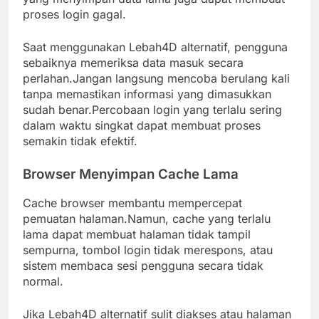
proses login gagal.
Saat menggunakan Lebah4D alternatif, pengguna
sebaiknya memeriksa data masuk secara
perlahan.Jangan langsung mencoba berulang kali
tanpa memastikan informasi yang dimasukkan
sudah benar.Percobaan login yang terlalu sering
dalam waktu singkat dapat membuat proses
semakin tidak efektif.
Browser Menyimpan Cache Lama
Cache browser membantu mempercepat
pemuatan halaman.Namun, cache yang terlalu
lama dapat membuat halaman tidak tampil
sempurna, tombol login tidak merespons, atau
sistem membaca sesi pengguna secara tidak
normal.
Jika Lebah4D alternatif sulit diakses atau halaman