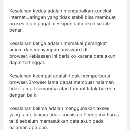
Kesalahan kedua adalah mengabaikan koneksi
internet.Jaringan yang tidak stabil bisa membuat
proses login gagal meskipun data akun sudah
benar.
Kesalahan ketiga adalah memakai perangkat
umum dan menyimpan password di
browser.Kebiasaan ini berisiko karena data akun
dapat tertinggal.
Kesalahan keempat adalah tidak memperbarui
browser.Browser lama dapat membuat halaman
tidak tampil sempurna atau tombol tidak bekerja
dengan baik.
Kesalahan kelima adalah menggunakan akses
yang tampilannya tidak konsisten.Pengguna harus
teliti sebelum memasukkan data akun pada
halaman apa pun.