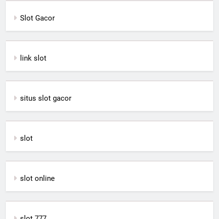
Slot Gacor
link slot
situs slot gacor
slot
slot online
slot 777