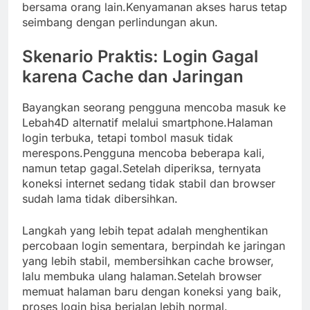
bersama orang lain.Kenyamanan akses harus tetap
seimbang dengan perlindungan akun.
Skenario Praktis: Login Gagal
karena Cache dan Jaringan
Bayangkan seorang pengguna mencoba masuk ke
Lebah4D alternatif melalui smartphone.Halaman
login terbuka, tetapi tombol masuk tidak
merespons.Pengguna mencoba beberapa kali,
namun tetap gagal.Setelah diperiksa, ternyata
koneksi internet sedang tidak stabil dan browser
sudah lama tidak dibersihkan.
Langkah yang lebih tepat adalah menghentikan
percobaan login sementara, berpindah ke jaringan
yang lebih stabil, membersihkan cache browser,
lalu membuka ulang halaman.Setelah browser
memuat halaman baru dengan koneksi yang baik,
proses login bisa berjalan lebih normal.