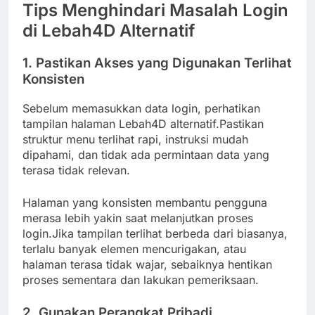
Tips Menghindari Masalah Login
di Lebah4D Alternatif
1. Pastikan Akses yang Digunakan Terlihat
Konsisten
Sebelum memasukkan data login, perhatikan
tampilan halaman Lebah4D alternatif.Pastikan
struktur menu terlihat rapi, instruksi mudah
dipahami, dan tidak ada permintaan data yang
terasa tidak relevan.
Halaman yang konsisten membantu pengguna
merasa lebih yakin saat melanjutkan proses
login.Jika tampilan terlihat berbeda dari biasanya,
terlalu banyak elemen mencurigakan, atau
halaman terasa tidak wajar, sebaiknya hentikan
proses sementara dan lakukan pemeriksaan.
2. Gunakan Perangkat Pribadi