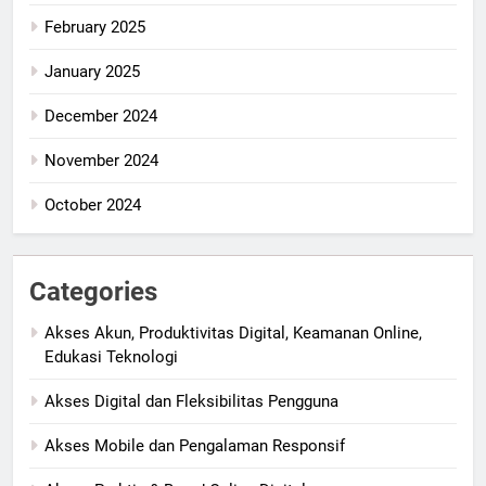
February 2025
January 2025
December 2024
November 2024
October 2024
Categories
Akses Akun, Produktivitas Digital, Keamanan Online,
Edukasi Teknologi
Akses Digital dan Fleksibilitas Pengguna
Akses Mobile dan Pengalaman Responsif