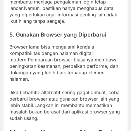
membantu menjaga pengalaman login tetap
lancar.Namun, pastikan hanya menghapus data
yang diperlukan agar informasi penting lain tidak
ikut hilang tanpa sengaja.
5. Gunakan Browser yang Diperbarui
Browser lama bisa mengalami kendala
kompatibilitas dengan halaman digital
modern.Pembaruan browser biasanya membawa
peningkatan keamanan, perbaikan performa, dan
dukungan yang lebih baik terhadap elemen
halaman.
Jika Lebah4D alternatif sering gagal dimuat, coba
perbarui browser atau gunakan browser lain yang
lebih stabil.Langkah ini membantu memastikan
masalah bukan berasal dari aplikasi browser yang
sudah usang.