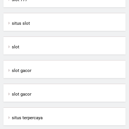
situs slot
slot
slot gacor
slot gacor
situs terpercaya