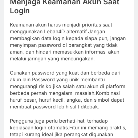
Menjaga Keamanan Akun Saat
Login
Keamanan akun harus menjadi prioritas saat
menggunakan Lebah4D alternatif.Jangan
membagikan data login kepada siapa pun, jangan
menyimpan password di perangkat yang tidak
aman, dan hindari memasukkan informasi akun
melalui jaringan yang mencurigakan.
Gunakan password yang kuat dan berbeda dari
akun lain.Password yang unik membantu
mengurangi risiko jika salah satu akun di platform
berbeda pernah mengalami masalah.Kombinasi
huruf besar, huruf kecil, angka, dan simbol dapat
membuat password lebih sulit ditebak.
Pengguna juga perlu berhati-hati terhadap
kebiasaan login otomatis.Fitur ini memang praktis,
tetapi kurang ideal jika perangkat digunakan