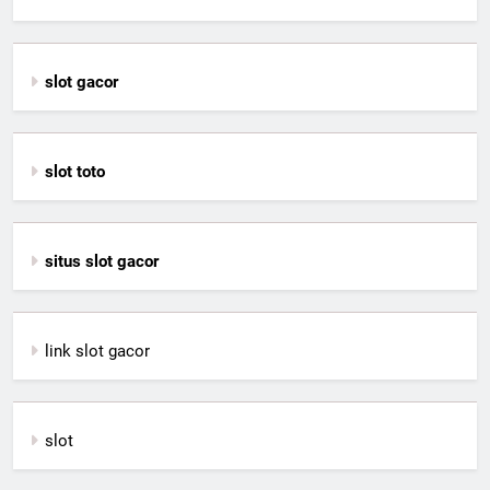
slot gacor
slot toto
situs slot gacor
link slot gacor
slot