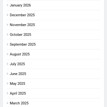
January 2026
December 2025
November 2025
October 2025
September 2025
August 2025
July 2025
June 2025
May 2025
April 2025
March 2025