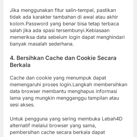
Jika menggunakan fitur salin-tempel, pastikan
tidak ada karakter tambahan di awal atau akhir
kolom.Password yang benar bisa tetap terbaca
salah jika ada spasi tersembunyi.Kebiasaan
memeriksa data sebelum login dapat menghindari
banyak masalah sederhana.
4. Bersihkan Cache dan Cookie Secara
Berkala
Cache dan cookie yang menumpuk dapat
memengaruhi proses login.Langkah membersihkan
data browser membantu menghapus informasi
lama yang mungkin mengganggu tampilan atau
sesi akses.
Untuk pengguna yang sering membuka Lebah4D
alternatif melalui browser yang sama,
pembersihan cache secara berkala dapat