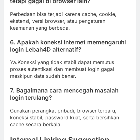
tetapi gagal di browser lain?
Perbedaan bisa terjadi karena cache, cookie,
ekstensi, versi browser, atau pengaturan
keamanan yang berbeda.
6. Apakah koneksi internet memengaruhi
login Lebah4D alternatif?
Ya.Koneksi yang tidak stabil dapat memutus
proses autentikasi dan membuat login gagal
meskipun data sudah benar.
7. Bagaimana cara mencegah masalah
login terulang?
Gunakan perangkat pribadi, browser terbaru,
koneksi stabil, password kuat, serta bersihkan
cache secara berkala.
Internal Linking Suggestion