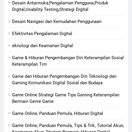
Desain Antarmuka,Pengalaman Pengguna,Produk
Digital,Usability Testing,Strategi Digital
Desain Navigasi dan Kemudahan Penggunaan
Efektivitas Pengalaman Digital
eknologi dan Keamanan Digital
Game & Hiburan Pengembangan Diri Keterampilan Sosial
Keterampilan Tim
Game dan Hiburan Pengembangan Diri Teknologi dan
Gaming Komunikasi Digital Sosial dan Budaya
Game Online Strategi Game Tips Gaming Keterampilan
Bermain Genre Game
Game Online, Panduan Pemula, Hiburan Digital
Game Online, Panduan Pemula, Tips & Trik, Tutorial Akun,
Keamanan Akun, Strategi Bermain, Hiburan Digital