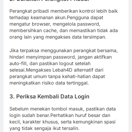
Perangkat pribadi memberikan kontrol lebih baik
terhadap keamanan akun.Pengguna dapat
mengatur browser, mengelola password,
membersihkan cache, dan memastikan tidak ada
orang lain yang mengakses data tersimpan.
Jika terpaksa menggunakan perangkat bersama,
hindari menyimpan password, jangan aktifkan
auto-fill, dan pastikan logout setelah
selesai.Mengakses Lebah4D alternatif dari
perangkat umum tanpa kehati-hatian dapat
meningkatkan risiko data tertinggal.
3. Periksa Kembali Data Login
Sebelum menekan tombol masuk, pastikan data
login sudah benar.Perhatikan huruf besar dan
kecil, karakter khusus, serta kemungkinan spasi
yang tidak sengaja ikut tersalin.