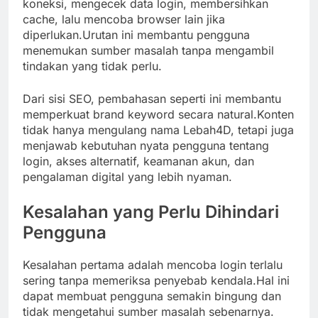
koneksi, mengecek data login, membersihkan
cache, lalu mencoba browser lain jika
diperlukan.Urutan ini membantu pengguna
menemukan sumber masalah tanpa mengambil
tindakan yang tidak perlu.
Dari sisi SEO, pembahasan seperti ini membantu
memperkuat brand keyword secara natural.Konten
tidak hanya mengulang nama Lebah4D, tetapi juga
menjawab kebutuhan nyata pengguna tentang
login, akses alternatif, keamanan akun, dan
pengalaman digital yang lebih nyaman.
Kesalahan yang Perlu Dihindari
Pengguna
Kesalahan pertama adalah mencoba login terlalu
sering tanpa memeriksa penyebab kendala.Hal ini
dapat membuat pengguna semakin bingung dan
tidak mengetahui sumber masalah sebenarnya.