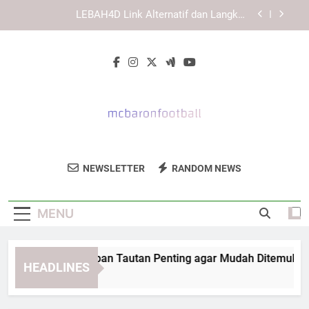
Skip
KAYA787 Alternatif dengan Dukungan Akses
to
untuk Pengguna Mobile
content
Cara Menangani Pesan Kesalahan pada Halaman
KAYA787 Alternatif
Panduan Menyimpan Tautan Penting agar Mudah
Ditemukan dan Tetap Aman
LEBAH4D Link Alternatif dan Langkah
Mengoptimalkan Kinerja Browser
KAYA787 Alternatif dengan Dukungan Akses
untuk Pengguna Mobile
MC Baron
Ikuti Berita Dan Ulasan Terbaru Seputar
Cara Menangani Pesan Kesalahan pada Halaman
NEWSLETTER
RANDOM NEWS
Football
KAYA787 Alternatif
Dunia Sepak Bola Di MC Baron Football.
MENU
nduan Menyimpan Tautan Penting agar Mudah Ditemukan da
HEADLINES
Weeks Ago