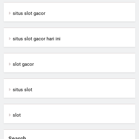
situs slot gacor
situs slot gacor hari ini
slot gacor
situs slot
slot
Search