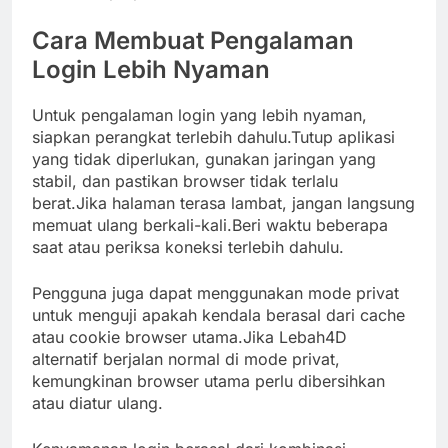
Cara Membuat Pengalaman
Login Lebih Nyaman
Untuk pengalaman login yang lebih nyaman,
siapkan perangkat terlebih dahulu.Tutup aplikasi
yang tidak diperlukan, gunakan jaringan yang
stabil, dan pastikan browser tidak terlalu
berat.Jika halaman terasa lambat, jangan langsung
memuat ulang berkali-kali.Beri waktu beberapa
saat atau periksa koneksi terlebih dahulu.
Pengguna juga dapat menggunakan mode privat
untuk menguji apakah kendala berasal dari cache
atau cookie browser utama.Jika Lebah4D
alternatif berjalan normal di mode privat,
kemungkinan browser utama perlu dibersihkan
atau diatur ulang.