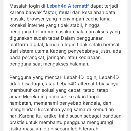
Masalah login di
Lebah4d Alternatif
dapat terjadi
karena banyak faktor, mulai dari kesalahan data
masuk, browser yang menyimpan cache lama,
koneksi internet yang tidak stabil, hingga
pengguna belum memastikan halaman akses yang
digunakan sudah tepat.Dalam penggunaan
platform digital, kendala login tidak selalu berasal
dari sistem utama.Kadang penyebabnya justru ada
pada perangkat, jaringan, atau kebiasaan
pengguna saat mengakses halaman.
Pengguna yang mencari Lebah4D login, Lebah4D
tidak bisa login, atau Lebah4D alternatif biasanya
membutuhkan solusi yang cepat, tetapi tetap
aman.Mereka ingin masuk ke akun tanpa
hambatan, memahami penyebab kendala, dan
menghindari kesalahan yang sama di kemudian
hari.Karena itu, artikel ini disusun sebagai panduan
praktis untuk membantu pengguna mengurangi
risiko masalah login secara lebih terarah.