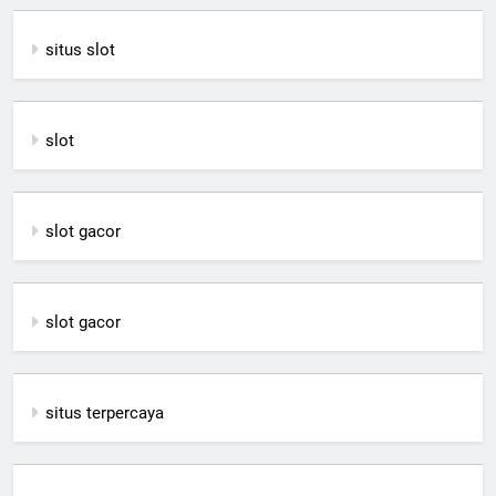
situs slot
slot
slot gacor
slot gacor
situs terpercaya