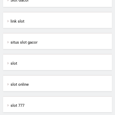
Slot Gacor
link slot
situs slot gacor
slot
slot online
slot 777