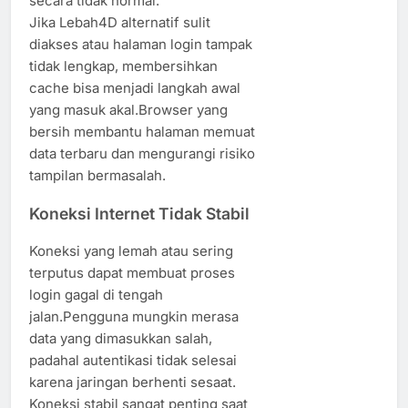
secara tidak normal.
Jika Lebah4D alternatif sulit
diakses atau halaman login tampak
tidak lengkap, membersihkan
cache bisa menjadi langkah awal
yang masuk akal.Browser yang
bersih membantu halaman memuat
data terbaru dan mengurangi risiko
tampilan bermasalah.
Koneksi Internet Tidak Stabil
Koneksi yang lemah atau sering
terputus dapat membuat proses
login gagal di tengah
jalan.Pengguna mungkin merasa
data yang dimasukkan salah,
padahal autentikasi tidak selesai
karena jaringan berhenti sesaat.
Koneksi stabil sangat penting saat