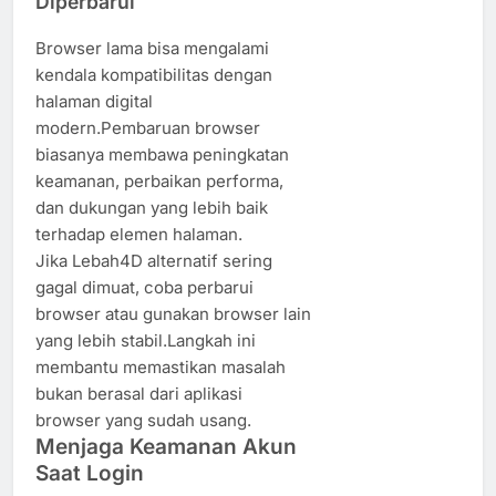
Diperbarui
Browser lama bisa mengalami
kendala kompatibilitas dengan
halaman digital
modern.Pembaruan browser
biasanya membawa peningkatan
keamanan, perbaikan performa,
dan dukungan yang lebih baik
terhadap elemen halaman.
Jika Lebah4D alternatif sering
gagal dimuat, coba perbarui
browser atau gunakan browser lain
yang lebih stabil.Langkah ini
membantu memastikan masalah
bukan berasal dari aplikasi
browser yang sudah usang.
Menjaga Keamanan Akun
Saat Login