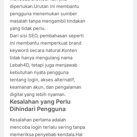
diperlukan.Urutan ini membantu
pengguna menemukan sumber
masalah tanpa mengambil tindakan
yang tidak perlu.
Dari sisi SEO, pembahasan seperti
ini membantu memperkuat brand
keyword secara natural.Konten
tidak hanya mengulang nama
Lebah4D, tetapi juga menjawab
kebutuhan nyata pengguna
tentang login, akses alternatif,
keamanan akun, dan pengalaman
digital yang lebih nyaman.
Kesalahan yang Perlu
Dihindari Pengguna
Kesalahan pertama adalah
mencoba login terlalu sering tanpa
memeriksa penyebab kendala.Hal