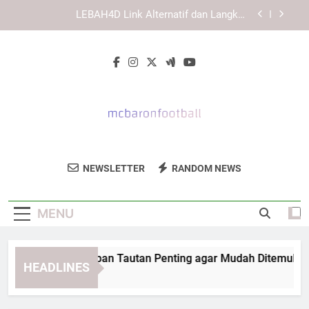
Skip
KAYA787 Alternatif dengan Dukungan Akses
to
untuk Pengguna Mobile
content
Cara Menangani Pesan Kesalahan pada Halaman
KAYA787 Alternatif
Panduan Menyimpan Tautan Penting agar Mudah
Ditemukan dan Tetap Aman
LEBAH4D Link Alternatif dan Langkah
Mengoptimalkan Kinerja Browser
KAYA787 Alternatif dengan Dukungan Akses
untuk Pengguna Mobile
MC Baron
Ikuti Berita Dan Ulasan Terbaru Seputar
Cara Menangani Pesan Kesalahan pada Halaman
NEWSLETTER
RANDOM NEWS
Football
KAYA787 Alternatif
Dunia Sepak Bola Di MC Baron Football.
MENU
nduan Menyimpan Tautan Penting agar Mudah Ditemukan da
HEADLINES
Weeks Ago