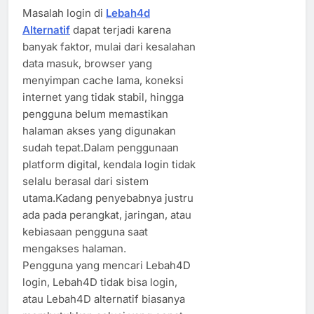
Masalah login di
Lebah4d
Alternatif
dapat terjadi karena
banyak faktor, mulai dari kesalahan
data masuk, browser yang
menyimpan cache lama, koneksi
internet yang tidak stabil, hingga
pengguna belum memastikan
halaman akses yang digunakan
sudah tepat.Dalam penggunaan
platform digital, kendala login tidak
selalu berasal dari sistem
utama.Kadang penyebabnya justru
ada pada perangkat, jaringan, atau
kebiasaan pengguna saat
mengakses halaman.
Pengguna yang mencari Lebah4D
login, Lebah4D tidak bisa login,
atau Lebah4D alternatif biasanya