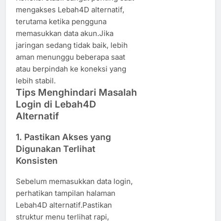
mengakses Lebah4D alternatif,
terutama ketika pengguna
memasukkan data akun.Jika
jaringan sedang tidak baik, lebih
aman menunggu beberapa saat
atau berpindah ke koneksi yang
lebih stabil.
Tips Menghindari Masalah
Login di Lebah4D
Alternatif
1. Pastikan Akses yang
Digunakan Terlihat
Konsisten
Sebelum memasukkan data login,
perhatikan tampilan halaman
Lebah4D alternatif.Pastikan
struktur menu terlihat rapi,