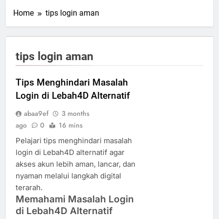
Home
tips login aman
tips login aman
Tips Menghindari Masalah
Login di Lebah4D Alternatif
abaa9ef
3 months
ago
0
16 mins
Pelajari tips menghindari masalah
login di Lebah4D alternatif agar
akses akun lebih aman, lancar, dan
nyaman melalui langkah digital
terarah.
Memahami Masalah Login
di Lebah4D Alternatif