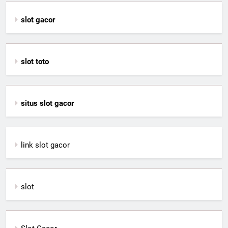
slot gacor
slot toto
situs slot gacor
link slot gacor
slot