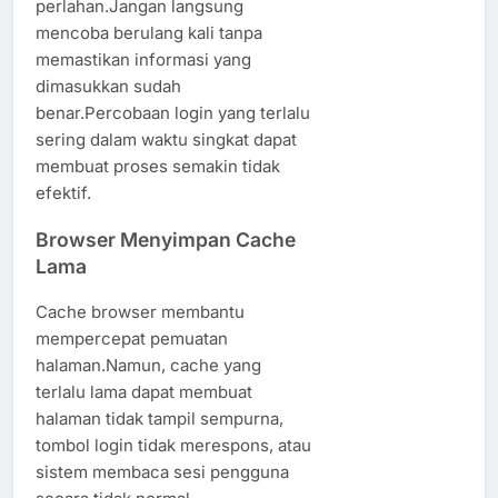
perlahan.Jangan langsung
mencoba berulang kali tanpa
memastikan informasi yang
dimasukkan sudah
benar.Percobaan login yang terlalu
sering dalam waktu singkat dapat
membuat proses semakin tidak
efektif.
Browser Menyimpan Cache
Lama
Cache browser membantu
mempercepat pemuatan
halaman.Namun, cache yang
terlalu lama dapat membuat
halaman tidak tampil sempurna,
tombol login tidak merespons, atau
sistem membaca sesi pengguna