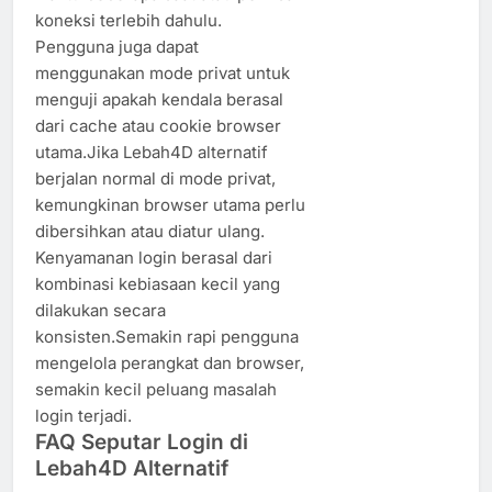
koneksi terlebih dahulu.
Pengguna juga dapat
menggunakan mode privat untuk
menguji apakah kendala berasal
dari cache atau cookie browser
utama.Jika Lebah4D alternatif
berjalan normal di mode privat,
kemungkinan browser utama perlu
dibersihkan atau diatur ulang.
Kenyamanan login berasal dari
kombinasi kebiasaan kecil yang
dilakukan secara
konsisten.Semakin rapi pengguna
mengelola perangkat dan browser,
semakin kecil peluang masalah
login terjadi.
FAQ Seputar Login di
Lebah4D Alternatif