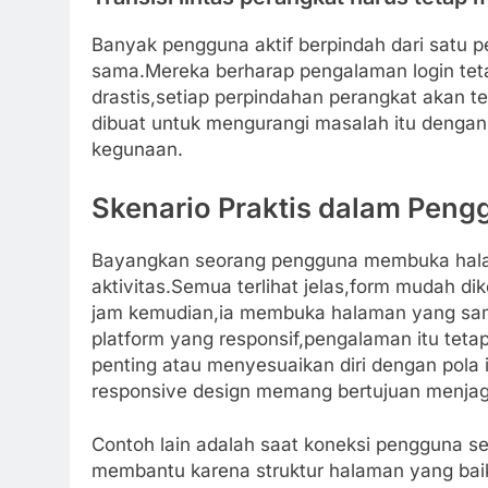
Banyak pengguna aktif berpindah dari satu p
sama.Mereka berharap pengalaman login teta
drastis,setiap perpindahan perangkat akan ter
dibuat untuk mengurangi masalah itu denga
kegunaan.
Skenario Praktis dalam Peng
Bayangkan seorang pengguna membuka halama
aktivitas.Semua terlihat jelas,form mudah d
jam kemudian,ia membuka halaman yang sama
platform yang responsif,pengalaman itu tetap
penting atau menyesuaikan diri dengan pola 
responsive design memang bertujuan menjaga 
Contoh lain adalah saat koneksi pengguna sed
membantu karena struktur halaman yang bai