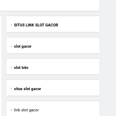
SITUS LINK SLOT GACOR
slot gacor
slot toto
situs slot gacor
link slot gacor