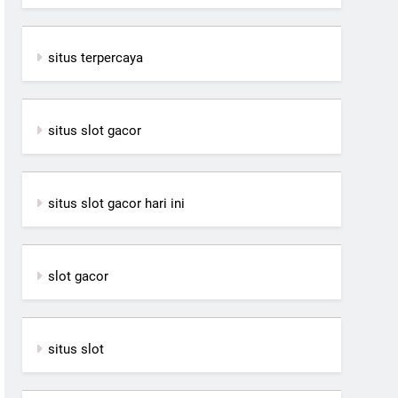
situs terpercaya
situs slot gacor
situs slot gacor hari ini
slot gacor
situs slot