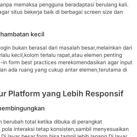
anpa memaksa pengguna beradaptasi berulang kali.
ar situs bekerja baik di berbagai screen size dan
hambatan kecil
ogin bukan berasal dari masalah besar,melainkan dari
alu kecil,kolom terlalu rapat,atau elemen penting
-in form best practices merekomendasikan agar input
an ada ruang yang cukup antar elemen,terutama di
tur Platform yang Lebih Responsif
 membingungkan
n berubah total ketika dibuka di perangkat
pola interaksi tetap konsisten,sambil menyesuaikan
i layar besar,form bisa tampil lebih lapang.Di layar