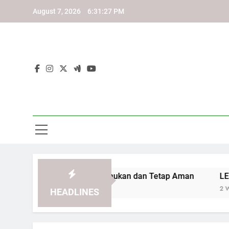
Skip
August 7, 2026
6:31:28 PM
to
content
MC 
Ikuti Beri
 agar Mudah Ditemukan dan Tetap Aman
LEBAH4D Link 
2 Weeks Ago
HEADLINES