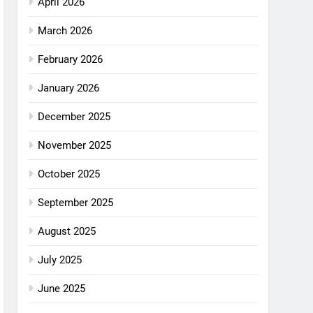
April 2026
March 2026
February 2026
January 2026
December 2025
November 2025
October 2025
September 2025
August 2025
July 2025
June 2025