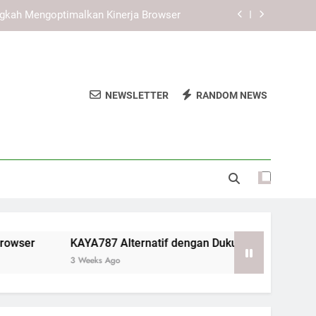
ngkah Mengoptimalkan Kinerja Browser
ukungan Akses untuk Pengguna Mobile
han pada Halaman KAYA787 Alternatif
NEWSLETTER
RANDOM NEWS
agar Mudah Ditemukan dan Tetap Aman
ngkah Mengoptimalkan Kinerja Browser
otball.
ukungan Akses untuk Pengguna Mobile
han pada Halaman KAYA787 Alternatif
KAYA787 Alternatif dengan Dukungan Akses untuk Penggun
3 Weeks Ago