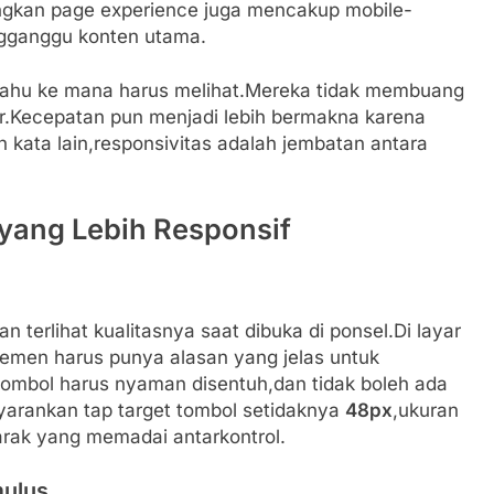
edangkan page experience juga mencakup mobile-
ngganggu konten utama.
tahu ke mana harus melihat.Mereka tidak membuang
r.Kecepatan pun menjadi lebih bermakna karena
 kata lain,responsivitas adalah jembatan antara
 yang Lebih Responsif
n terlihat kualitasnya saat dibuka di ponsel.Di layar
elemen harus punya alasan yang jelas untuk
tombol harus nyaman disentuh,dan tidak boleh ada
yarankan tap target tombol setidaknya
48px
,ukuran
jarak yang memadai antarkontrol.
mulus