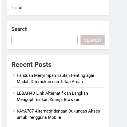
slot
Search
SEARCH
Recent Posts
Panduan Menyimpan Tautan Penting agar
Mudah Ditemukan dan Tetap Aman
LEBAH4D Link Alternatif dan Langkah
Mengoptimalkan Kinerja Browser
KAYA787 Alternatif dengan Dukungan Akses
untuk Pengguna Mobile