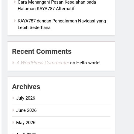
Cara Menangani Pesan Kesalahan pada
Halaman KAYA787 Alternatif
KAYA787 dengan Pengalaman Navigasi yang
Lebih Sederhana
Recent Comments
A WordPress Commenter
on
Hello world!
Archives
July 2026
June 2026
May 2026