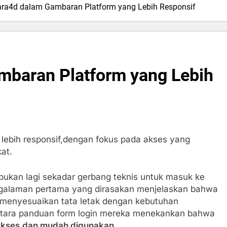
ara4d dalam Gambaran Platform yang Lebih Responsif
mbaran Platform yang Lebih
g lebih responsif,dengan fokus pada akses yang
at.
bukan lagi sekadar gerbang teknis untuk masuk ke
engalaman pertama yang dirasakan menjelaskan bahwa
 menyesuaikan tata letak dengan kebutuhan
ara panduan form login mereka menekankan bahwa
kses,dan mudah digunakan
.