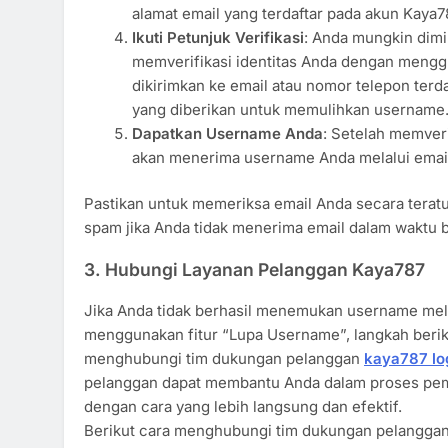
alamat email yang terdaftar pada akun Kaya7
Ikuti Petunjuk Verifikasi
: Anda mungkin dimi
memverifikasi identitas Anda dengan meng
dikirimkan ke email atau nomor telepon terdaft
yang diberikan untuk memulihkan username
Dapatkan Username Anda
: Setelah memveri
akan menerima username Anda melalui emai
Pastikan untuk memeriksa email Anda secara teratur
spam jika Anda tidak menerima email dalam waktu 
3.
Hubungi Layanan Pelanggan Kaya787
Jika Anda tidak berhasil menemukan username mela
menggunakan fitur “Lupa Username”, langkah berik
menghubungi tim dukungan pelanggan
kaya787 lo
pelanggan dapat membantu Anda dalam proses pe
dengan cara yang lebih langsung dan efektif.
Berikut cara menghubungi tim dukungan pelanggan