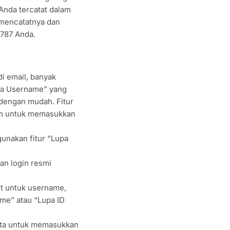
Anda tercatat dalam
t mencatatnya dan
787 Anda.
i email, banyak
upa Username” yang
engan mudah. Fitur
lom untuk memasukkan
unakan fitur “Lupa
an login resmi
ut untuk username,
me” atau “Lupa ID
nta untuk memasukkan