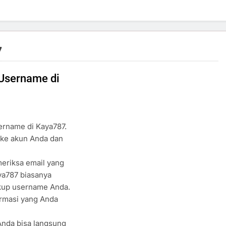
7
 Username di
ername di Kaya787.
 ke akun Anda dan
eriksa email yang
aya787 biasanya
kup username Anda.
irmasi yang Anda
nda bisa langsung