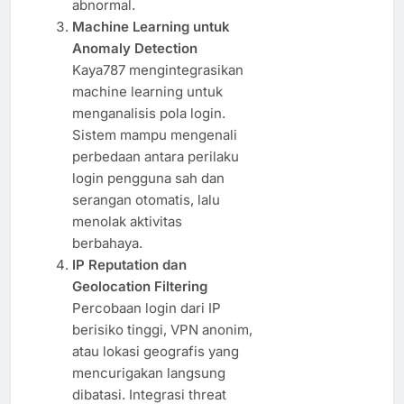
abnormal.
Machine Learning untuk
Anomaly Detection
Kaya787 mengintegrasikan
machine learning untuk
menganalisis pola login.
Sistem mampu mengenali
perbedaan antara perilaku
login pengguna sah dan
serangan otomatis, lalu
menolak aktivitas
berbahaya.
IP Reputation dan
Geolocation Filtering
Percobaan login dari IP
berisiko tinggi, VPN anonim,
atau lokasi geografis yang
mencurigakan langsung
dibatasi. Integrasi threat