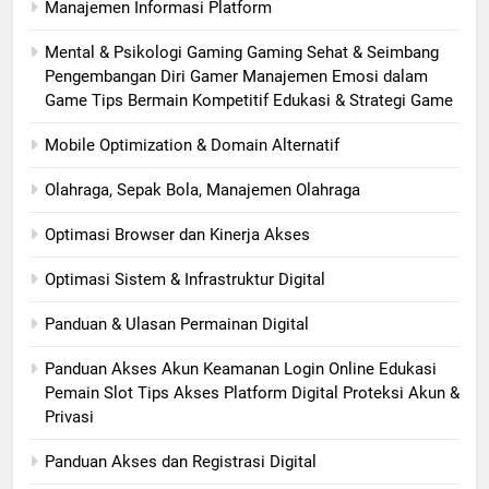
Manajemen Informasi Platform
Mental & Psikologi Gaming Gaming Sehat & Seimbang
Pengembangan Diri Gamer Manajemen Emosi dalam
Game Tips Bermain Kompetitif Edukasi & Strategi Game
Mobile Optimization & Domain Alternatif
Olahraga, Sepak Bola, Manajemen Olahraga
Optimasi Browser dan Kinerja Akses
Optimasi Sistem & Infrastruktur Digital
Panduan & Ulasan Permainan Digital
Panduan Akses Akun Keamanan Login Online Edukasi
Pemain Slot Tips Akses Platform Digital Proteksi Akun &
Privasi
Panduan Akses dan Registrasi Digital