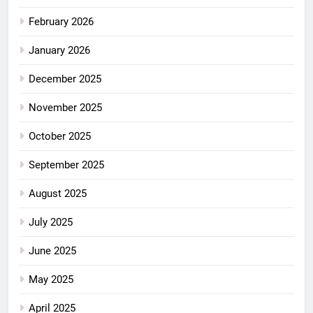
February 2026
January 2026
December 2025
November 2025
October 2025
September 2025
August 2025
July 2025
June 2025
May 2025
April 2025