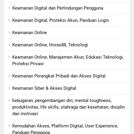
Keamanan Digital dan Perlindungan Pengguna
Keamanan Digital, Proteksi Akun, Panduan Login
Keamanan Online
Keamanan Online, Horas88, Teknologi
Keamanan Online, Manajemen Akun, Edukasi Teknologi,
Proteksi Privasi
Keamanan Perangkat Pribadi dan Akses Digital
Keamanan Siber & Akses Digital
kebugaran, pengembangan diri, mental toughness,
produktivitas, life skills, olahraga dan kesehatan, disiplin
dan motivasi
Kemudahan Akses, Platform Digital, User Experience,
Panduan Pengguna