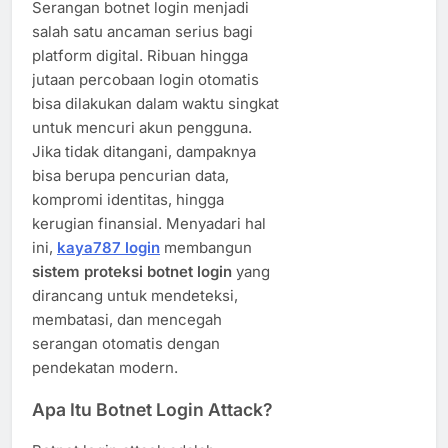
Serangan botnet login menjadi
salah satu ancaman serius bagi
platform digital. Ribuan hingga
jutaan percobaan login otomatis
bisa dilakukan dalam waktu singkat
untuk mencuri akun pengguna.
Jika tidak ditangani, dampaknya
bisa berupa pencurian data,
kompromi identitas, hingga
kerugian finansial. Menyadari hal
ini,
kaya787 login
membangun
sistem proteksi botnet login
yang
dirancang untuk mendeteksi,
membatasi, dan mencegah
serangan otomatis dengan
pendekatan modern.
Apa Itu Botnet Login Attack?