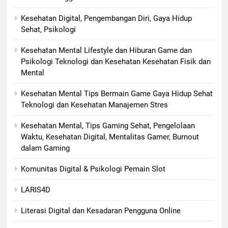
Kesehatan Digital, Pengembangan Diri, Gaya Hidup
Sehat, Psikologi
Kesehatan Mental Lifestyle dan Hiburan Game dan
Psikologi Teknologi dan Kesehatan Kesehatan Fisik dan
Mental
Kesehatan Mental Tips Bermain Game Gaya Hidup Sehat
Teknologi dan Kesehatan Manajemen Stres
Kesehatan Mental, Tips Gaming Sehat, Pengelolaan
Waktu, Kesehatan Digital, Mentalitas Gamer, Burnout
dalam Gaming
Komunitas Digital & Psikologi Pemain Slot
LARIS4D
Literasi Digital dan Kesadaran Pengguna Online