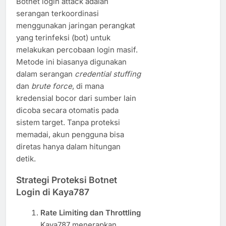
Botnet login attack adalah
serangan terkoordinasi
menggunakan jaringan perangkat
yang terinfeksi (bot) untuk
melakukan percobaan login masif.
Metode ini biasanya digunakan
dalam serangan
credential stuffing
dan
brute force
, di mana
kredensial bocor dari sumber lain
dicoba secara otomatis pada
sistem target. Tanpa proteksi
memadai, akun pengguna bisa
diretas hanya dalam hitungan
detik.
Strategi Proteksi Botnet
Login di Kaya787
Rate Limiting dan Throttling
Kaya787 menerapkan