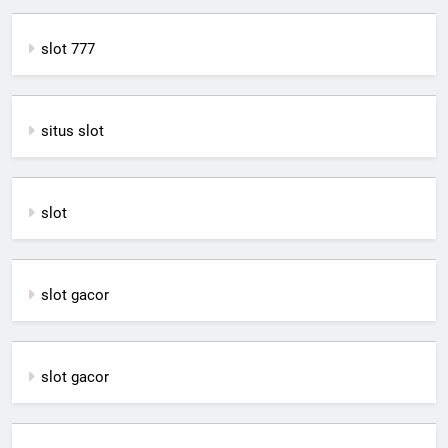
slot 777
situs slot
slot
slot gacor
slot gacor