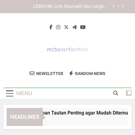
Skip
KAYA787 Alternatif dengan Dukungan Akses
to
untuk Pengguna Mobile
content
Cara Menangani Pesan Kesalahan pada Halaman
KAYA787 Alternatif
Panduan Menyimpan Tautan Penting agar Mudah
Ditemukan dan Tetap Aman
LEBAH4D Link Alternatif dan Langkah
Mengoptimalkan Kinerja Browser
KAYA787 Alternatif dengan Dukungan Akses
untuk Pengguna Mobile
MC Baron
Ikuti Berita Dan Ulasan Terbaru Seputar
Cara Menangani Pesan Kesalahan pada Halaman
NEWSLETTER
RANDOM NEWS
Football
KAYA787 Alternatif
Dunia Sepak Bola Di MC Baron Football.
MENU
anduan Menyimpan Tautan Penting agar Mudah Ditemukan da
HEADLINES
Weeks Ago