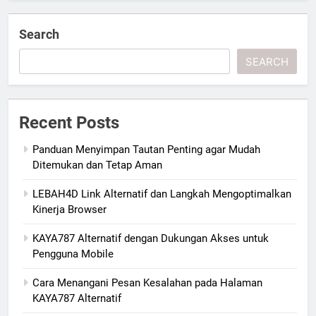
Search
SEARCH
Recent Posts
Panduan Menyimpan Tautan Penting agar Mudah
Ditemukan dan Tetap Aman
LEBAH4D Link Alternatif dan Langkah Mengoptimalkan
Kinerja Browser
KAYA787 Alternatif dengan Dukungan Akses untuk
Pengguna Mobile
Cara Menangani Pesan Kesalahan pada Halaman
KAYA787 Alternatif