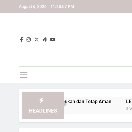
Skip
August 6, 2026
11:28:08 PM
to
content
MC 
Ikuti Beri
ng agar Mudah Ditemukan dan Tetap Aman
LEBAH4D Li
2 Weeks Ago
HEADLINES