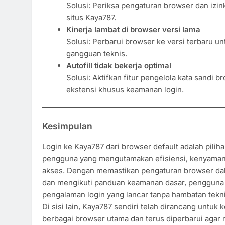
Solusi: Periksa pengaturan browser dan izin
situs Kaya787.
Kinerja lambat di browser versi lama
Solusi: Perbarui browser ke versi terbaru u
gangguan teknis.
Autofill tidak bekerja optimal
Solusi: Aktifkan fitur pengelola kata sandi b
ekstensi khusus keamanan login.
Kesimpulan
Login ke Kaya787 dari browser default adalah pilih
pengguna yang mengutamakan efisiensi, kenyaman
akses. Dengan memastikan pengaturan browser dal
dan mengikuti panduan keamanan dasar, pengguna
pengalaman login yang lancar tanpa hambatan tekni
Di sisi lain, Kaya787 sendiri telah dirancang untuk
berbagai browser utama dan terus diperbarui aga