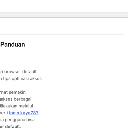
: Panduan
ri browser default
 tips optimasi akses
ernet semakin
akses berbagai
dilakukan melalui
perti
login kaya787
.
na pengguna bisa
r default
,