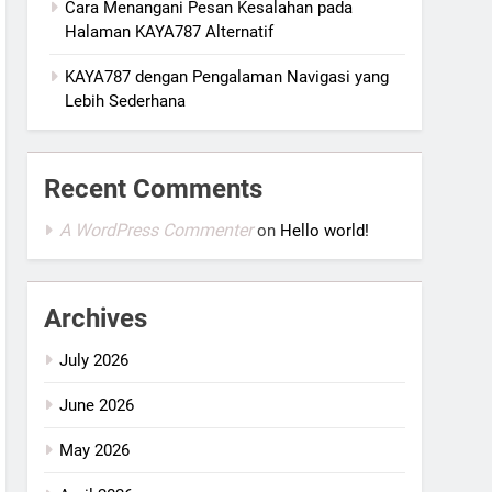
Cara Menangani Pesan Kesalahan pada
Halaman KAYA787 Alternatif
KAYA787 dengan Pengalaman Navigasi yang
Lebih Sederhana
Recent Comments
A WordPress Commenter
on
Hello world!
Archives
July 2026
June 2026
May 2026