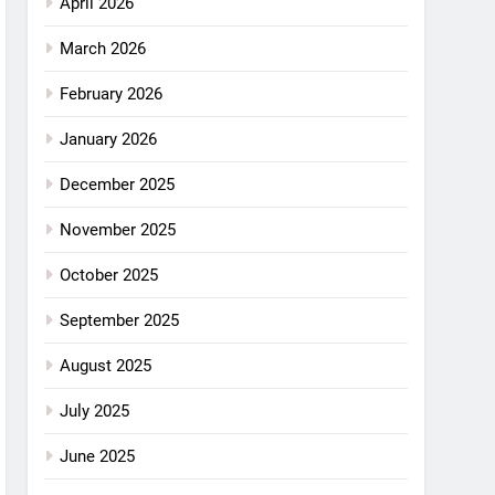
April 2026
March 2026
February 2026
January 2026
December 2025
November 2025
October 2025
September 2025
August 2025
July 2025
June 2025