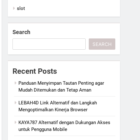
slot
Search
SEARCH
Recent Posts
Panduan Menyimpan Tautan Penting agar
Mudah Ditemukan dan Tetap Aman
LEBAH4D Link Alternatif dan Langkah
Mengoptimalkan Kinerja Browser
KAYA787 Alternatif dengan Dukungan Akses
untuk Pengguna Mobile