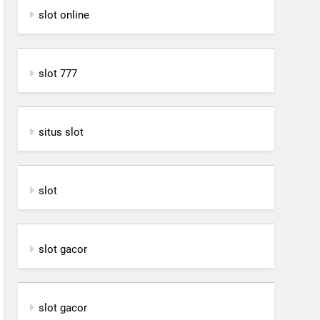
slot online
slot 777
situs slot
slot
slot gacor
slot gacor