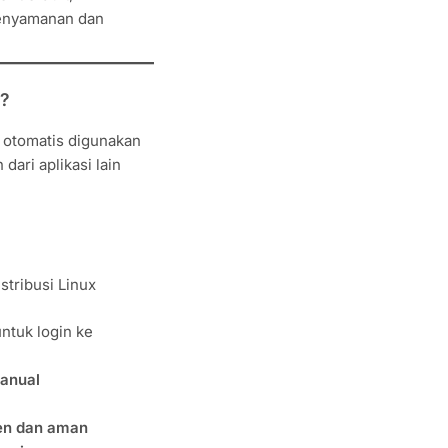
kenyamanan dan
t?
 otomatis digunakan
ari aplikasi lain
stribusi Linux
ntuk login ke
manual
ten dan aman