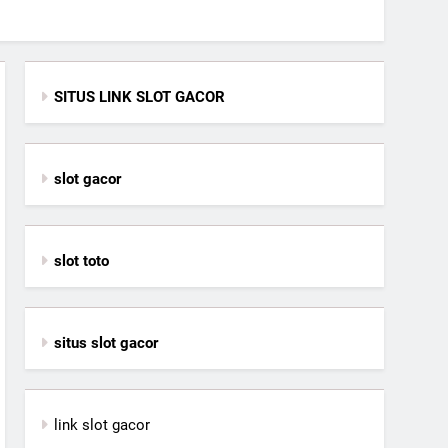
SITUS LINK SLOT GACOR
slot gacor
slot toto
situs slot gacor
link slot gacor