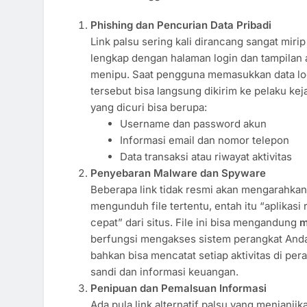
Phishing dan Pencurian Data Pribadi
Link palsu sering kali dirancang sangat mirip
lengkap dengan halaman login dan tampilan
menipu. Saat pengguna memasukkan data log
tersebut bisa langsung dikirim ke pelaku kej
yang dicuri bisa berupa:
Username dan password akun
Informasi email dan nomor telepon
Data transaksi atau riwayat aktivitas
Penyebaran Malware dan Spyware
Beberapa link tidak resmi akan mengarahka
mengunduh file tertentu, entah itu “aplikasi 
cepat” dari situs. File ini bisa mengandung
m
berfungsi mengakses sistem perangkat Anda
bahkan bisa mencatat setiap aktivitas di pe
sandi dan informasi keuangan.
Penipuan dan Pemalsuan Informasi
Ada pula link alternatif palsu yang menjanji