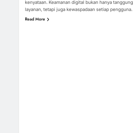
kenyataan. Keamanan digital bukan hanya tanggun
layanan, tetapi juga kewaspadaan setiap pengguna.
Read More