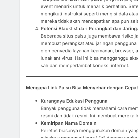
event menarik untuk menarik perhatian. Set
mengikuti instruksi seperti mengisi data ata
mereka tidak akan mendapatkan apa pun selai
Potensi Blacklist dari Perangkat dan Jaring
Beberapa situs palsu juga membawa risiko ja
membuat perangkat atau jaringan pengguna 
oleh penyedia layanan keamanan, browser, 
lunak antivirus. Hal ini bisa mengganggu akse
sah dan memperlambat koneksi internet.
Mengapa Link Palsu Bisa Menyebar dengan Cepat
Kurangnya Edukasi Pengguna
Banyak pengguna tidak memahami cara memb
resmi dan tidak resmi. Ini membuat mereka l
Kemiripan Nama Domain
Peretas biasanya menggunakan domain yang 
misalnya mengganti huruf “o” dengan angka 