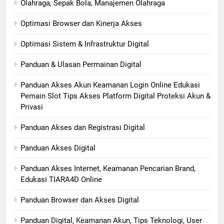
Olahraga, Sepak Bola, Manajemen Olahraga
Optimasi Browser dan Kinerja Akses
Optimasi Sistem & Infrastruktur Digital
Panduan & Ulasan Permainan Digital
Panduan Akses Akun Keamanan Login Online Edukasi
Pemain Slot Tips Akses Platform Digital Proteksi Akun &
Privasi
Panduan Akses dan Registrasi Digital
Panduan Akses Digital
Panduan Akses Internet, Keamanan Pencarian Brand,
Edukasi TIARA4D Online
Panduan Browser dan Akses Digital
Panduan Digital, Keamanan Akun, Tips Teknologi, User