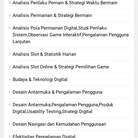
Analisis Perilaku Pemain & Strategi Waktu Bermain
Analisis Permainan & Strategi Bermain
Analisis Pola Permainan Digital,Studi Perilaku
Sistem,Observasi Game Interaktif,Pengalaman Pengguna
Lanjutan
Analisis Slot & Statistik Harian
Analisis Slot Online & Strategi Pemilihan Game
Budaya & Teknologi Digital
Desain Antarmuka & Pengalaman Pengguna
Desain Antarmuka,Pengalaman Pengguna,Produk
Digital,Usability Testing,Strategi Digital
Desain Navigasi dan Kemudahan Penggunaan
Efektivitas Pengalaman Digital