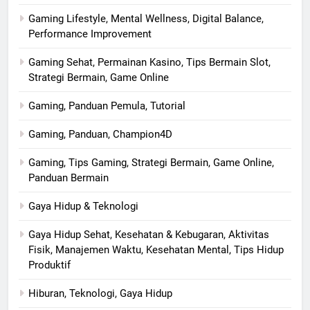
Gaming Lifestyle, Mental Wellness, Digital Balance,
Performance Improvement
Gaming Sehat, Permainan Kasino, Tips Bermain Slot,
Strategi Bermain, Game Online
Gaming, Panduan Pemula, Tutorial
Gaming, Panduan, Champion4D
Gaming, Tips Gaming, Strategi Bermain, Game Online,
Panduan Bermain
Gaya Hidup & Teknologi
Gaya Hidup Sehat, Kesehatan & Kebugaran, Aktivitas
Fisik, Manajemen Waktu, Kesehatan Mental, Tips Hidup
Produktif
Hiburan, Teknologi, Gaya Hidup