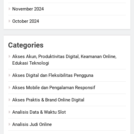
November 2024
October 2024
Categories
Akses Akun, Produktivitas Digital, Keamanan Online,
Edukasi Teknologi
Akses Digital dan Fleksibilitas Pengguna
Akses Mobile dan Pengalaman Responsif
Akses Praktis & Brand Online Digital
Analisis Data & Waktu Slot
Analisis Judi Online