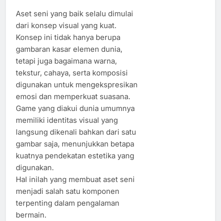
Aset seni yang baik selalu dimulai
dari konsep visual yang kuat.
Konsep ini tidak hanya berupa
gambaran kasar elemen dunia,
tetapi juga bagaimana warna,
tekstur, cahaya, serta komposisi
digunakan untuk mengekspresikan
emosi dan memperkuat suasana.
Game yang diakui dunia umumnya
memiliki identitas visual yang
langsung dikenali bahkan dari satu
gambar saja, menunjukkan betapa
kuatnya pendekatan estetika yang
digunakan.
Hal inilah yang membuat aset seni
menjadi salah satu komponen
terpenting dalam pengalaman
bermain.