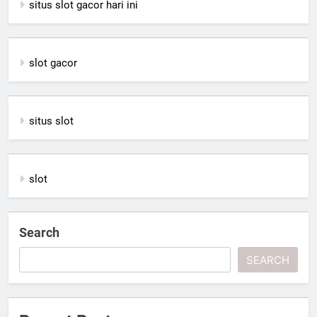
situs slot gacor hari ini
slot gacor
situs slot
slot
Search
SEARCH