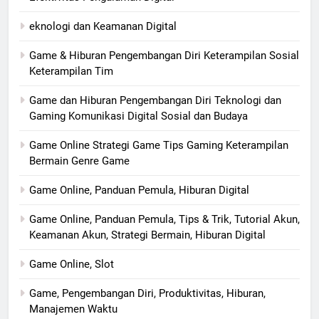
eknologi dan Keamanan Digital
Game & Hiburan Pengembangan Diri Keterampilan Sosial
Keterampilan Tim
Game dan Hiburan Pengembangan Diri Teknologi dan
Gaming Komunikasi Digital Sosial dan Budaya
Game Online Strategi Game Tips Gaming Keterampilan
Bermain Genre Game
Game Online, Panduan Pemula, Hiburan Digital
Game Online, Panduan Pemula, Tips & Trik, Tutorial Akun,
Keamanan Akun, Strategi Bermain, Hiburan Digital
Game Online, Slot
Game, Pengembangan Diri, Produktivitas, Hiburan,
Manajemen Waktu