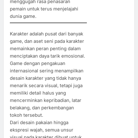
menggugah rasa penasaran
pemain untuk terus menjelajahi
dunia game.
Karakter adalah pusat dari banyak
game, dan aset seni pada karakter
memainkan peran penting dalam
menciptakan daya tarik emosional.
Game dengan pengakuan
internasional sering menampilkan
desain karakter yang tidak hanya
menarik secara visual, tetapi juga
memiliki detail halus yang
mencerminkan kepribadian, latar
belakang, dan perkembangan
tokoh tersebut.
Dari desain pakaian hingga
ekspresi wajah, semua unsur
visual pada karakter dibuat untuk