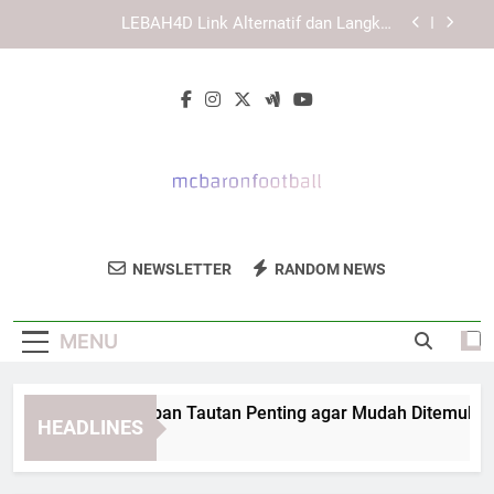
Skip
KAYA787 Alternatif dengan Dukungan Akses
to
untuk Pengguna Mobile
content
Cara Menangani Pesan Kesalahan pada Halaman
KAYA787 Alternatif
Panduan Menyimpan Tautan Penting agar Mudah
Ditemukan dan Tetap Aman
LEBAH4D Link Alternatif dan Langkah
Mengoptimalkan Kinerja Browser
KAYA787 Alternatif dengan Dukungan Akses
untuk Pengguna Mobile
MC Baron
Ikuti Berita Dan Ulasan Terbaru Seputar
Cara Menangani Pesan Kesalahan pada Halaman
NEWSLETTER
RANDOM NEWS
Football
KAYA787 Alternatif
Dunia Sepak Bola Di MC Baron Football.
MENU
nduan Menyimpan Tautan Penting agar Mudah Ditemukan da
HEADLINES
Weeks Ago