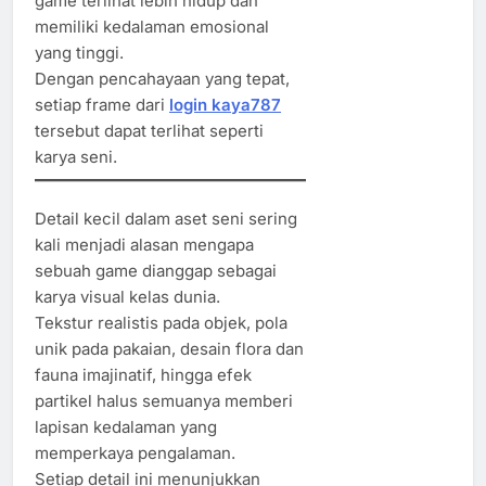
game terlihat lebih hidup dan
memiliki kedalaman emosional
yang tinggi.
Dengan pencahayaan yang tepat,
setiap frame dari
login kaya787
tersebut dapat terlihat seperti
karya seni.
Detail kecil dalam aset seni sering
kali menjadi alasan mengapa
sebuah game dianggap sebagai
karya visual kelas dunia.
Tekstur realistis pada objek, pola
unik pada pakaian, desain flora dan
fauna imajinatif, hingga efek
partikel halus semuanya memberi
lapisan kedalaman yang
memperkaya pengalaman.
Setiap detail ini menunjukkan