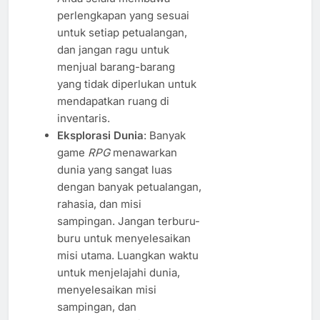
perlengkapan yang sesuai
untuk setiap petualangan,
dan jangan ragu untuk
menjual barang-barang
yang tidak diperlukan untuk
mendapatkan ruang di
inventaris.
Eksplorasi Dunia
: Banyak
game
RPG
menawarkan
dunia yang sangat luas
dengan banyak petualangan,
rahasia, dan misi
sampingan. Jangan terburu-
buru untuk menyelesaikan
misi utama. Luangkan waktu
untuk menjelajahi dunia,
menyelesaikan misi
sampingan, dan