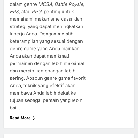
dalam genre
MOBA
,
Battle Royale
,
FPS
, atau
RPG
, penting untuk
memahami mekanisme dasar dan
strategi yang dapat meningkatkan
kinerja Anda. Dengan melatih
keterampilan yang sesuai dengan
genre game yang Anda mainkan,
Anda akan dapat menikmati
permainan dengan lebih maksimal
dan meraih kemenangan lebih
sering. Apapun genre game favorit
Anda, teknik yang efektif akan
membawa Anda lebih dekat ke
tujuan sebagai pemain yang lebih
baik.
Read More