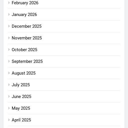
February 2026
January 2026
December 2025
November 2025
October 2025
September 2025
August 2025
July 2025
June 2025
May 2025
April 2025