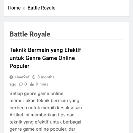
Home
Battle Royale
Battle Royale
Teknik Bermain yang Efektif
untuk Genre Game Online
Populer
abaa9ef
8 months
ago
0
9 mins
Setiap genre game online
memerlukan teknik bermain yang
berbeda untuk meraih kesuksesan.
Artikel ini memberikan tips dan
teknik yang efektif untuk berbagai
genre game online populer, dari