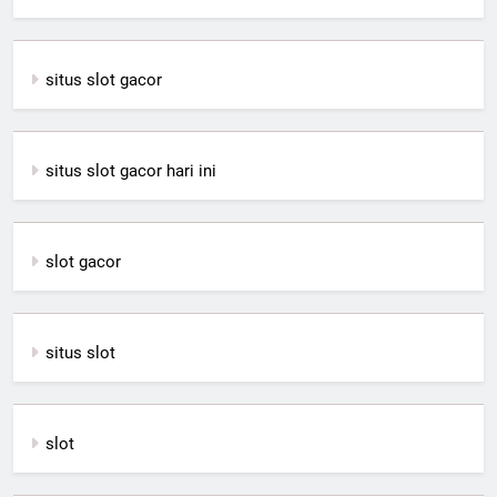
situs slot gacor
situs slot gacor hari ini
slot gacor
situs slot
slot