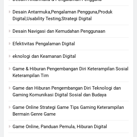
Desain Antarmuka,Pengalaman Pengguna,Produk
Digital,Usability Testing,Strategi Digital
Desain Navigasi dan Kemudahan Penggunaan
Efektivitas Pengalaman Digital
eknologi dan Keamanan Digital
Game & Hiburan Pengembangan Diri Keterampilan Sosial
Keterampilan Tim
Game dan Hiburan Pengembangan Diri Teknologi dan
Gaming Komunikasi Digital Sosial dan Budaya
Game Online Strategi Game Tips Gaming Keterampilan
Bermain Genre Game
Game Online, Panduan Pemula, Hiburan Digital