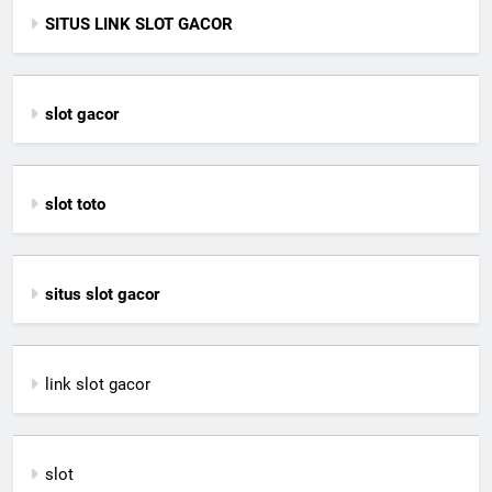
SITUS LINK SLOT GACOR
slot gacor
slot toto
situs slot gacor
link slot gacor
slot