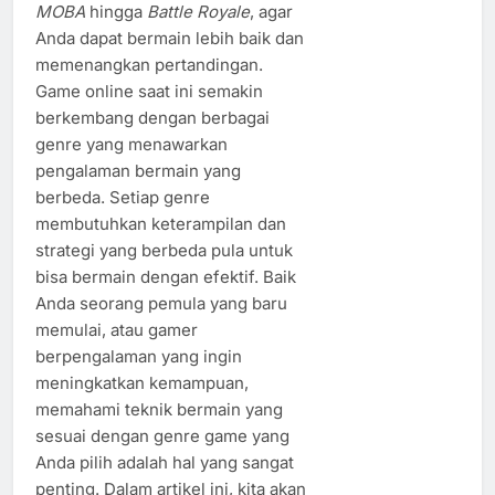
MOBA
hingga
Battle Royale
, agar
Anda dapat bermain lebih baik dan
memenangkan pertandingan.
Game online saat ini semakin
berkembang dengan berbagai
genre yang menawarkan
pengalaman bermain yang
berbeda. Setiap genre
membutuhkan keterampilan dan
strategi yang berbeda pula untuk
bisa bermain dengan efektif. Baik
Anda seorang pemula yang baru
memulai, atau gamer
berpengalaman yang ingin
meningkatkan kemampuan,
memahami teknik bermain yang
sesuai dengan genre game yang
Anda pilih adalah hal yang sangat
penting. Dalam artikel ini, kita akan