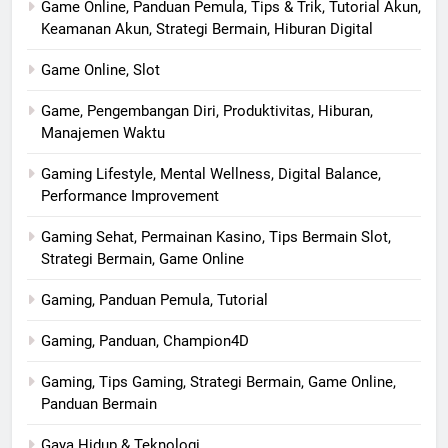
Game Online, Panduan Pemula, Tips & Trik, Tutorial Akun,
Keamanan Akun, Strategi Bermain, Hiburan Digital
Game Online, Slot
Game, Pengembangan Diri, Produktivitas, Hiburan,
Manajemen Waktu
Gaming Lifestyle, Mental Wellness, Digital Balance,
Performance Improvement
Gaming Sehat, Permainan Kasino, Tips Bermain Slot,
Strategi Bermain, Game Online
Gaming, Panduan Pemula, Tutorial
Gaming, Panduan, Champion4D
Gaming, Tips Gaming, Strategi Bermain, Game Online,
Panduan Bermain
Gaya Hidup & Teknologi