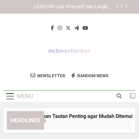
Skip
KAYA787 Alternatif dengan Dukungan Akses
to
untuk Pengguna Mobile
content
Cara Menangani Pesan Kesalahan pada Halaman
KAYA787 Alternatif
Panduan Menyimpan Tautan Penting agar Mudah
Ditemukan dan Tetap Aman
LEBAH4D Link Alternatif dan Langkah
Mengoptimalkan Kinerja Browser
KAYA787 Alternatif dengan Dukungan Akses
untuk Pengguna Mobile
MC Baron
Ikuti Berita Dan Ulasan Terbaru Seputar
Cara Menangani Pesan Kesalahan pada Halaman
NEWSLETTER
RANDOM NEWS
Football
KAYA787 Alternatif
Dunia Sepak Bola Di MC Baron Football.
MENU
nduan Menyimpan Tautan Penting agar Mudah Ditemukan da
HEADLINES
Weeks Ago