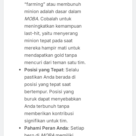
“farming” atau membunuh
minion adalah dasar dalam
MOBA
. Cobalah untuk
meningkatkan kemampuan
last-hit, yaitu menyerang
minion tepat pada saat
mereka hampir mati untuk
mendapatkan gold tanpa
mencuri dari teman satu tim.
Posisi yang Tepat
: Selalu
pastikan Anda berada di
posisi yang tepat saat
bertempur. Posisi yang
buruk dapat menyebabkan
Anda terbunuh tanpa
memberikan kontribusi
signifikan untuk tim.
Pahami Peran Anda
: Setiap
hero di
MOBA
memiliki