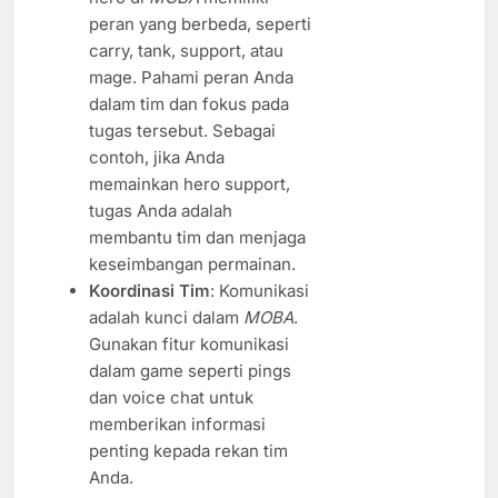
peran yang berbeda, seperti
carry, tank, support, atau
mage. Pahami peran Anda
dalam tim dan fokus pada
tugas tersebut. Sebagai
contoh, jika Anda
memainkan hero support,
tugas Anda adalah
membantu tim dan menjaga
keseimbangan permainan.
Koordinasi Tim
: Komunikasi
adalah kunci dalam
MOBA
.
Gunakan fitur komunikasi
dalam game seperti pings
dan voice chat untuk
memberikan informasi
penting kepada rekan tim
Anda.