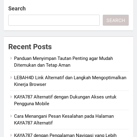
Search
SEARCH
Recent Posts
Panduan Menyimpan Tautan Penting agar Mudah
Ditemukan dan Tetap Aman
LEBAH4D Link Alternatif dan Langkah Mengoptimalkan
Kinerja Browser
KAYA787 Alternatif dengan Dukungan Akses untuk
Pengguna Mobile
Cara Menangani Pesan Kesalahan pada Halaman
KAYA787 Alternatif
KAYA787 dengan Pengalaman Navigasi yang Lebih