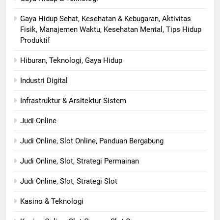
Gaya Hidup Sehat, Kesehatan & Kebugaran, Aktivitas
Fisik, Manajemen Waktu, Kesehatan Mental, Tips Hidup
Produktif
Hiburan, Teknologi, Gaya Hidup
Industri Digital
Infrastruktur & Arsitektur Sistem
Judi Online
Judi Online, Slot Online, Panduan Bergabung
Judi Online, Slot, Strategi Permainan
Judi Online, Slot, Strategi Slot
Kasino & Teknologi