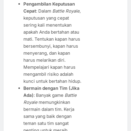
Pengambilan Keputusan
Cepat
: Dalam
Battle Royale
,
keputusan yang cepat
sering kali menentukan
apakah Anda bertahan atau
mati. Tentukan kapan harus
bersembunyi, kapan harus
menyerang, dan kapan
harus melarikan diri.
Mempelajari kapan harus
mengambil risiko adalah
kunci untuk bertahan hidup.
Bermain dengan Tim (Jika
Ada)
: Banyak game
Battle
Royale
memungkinkan
bermain dalam tim. Kerja
sama yang baik dengan
teman satu tim sangat
penting untuk meraih