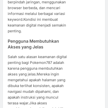
berpindah jaringan, menggunakan
browser berbeda, dan mencari
informasi melalui berbagai variasi
keyword.Kondisi ini membuat
keamanan digital menjadi semakin
penting.
Pengguna Membutuhkan
Akses yang Jelas
Salah satu alasan keamanan digital
penting bagi Pokemon787 adalah
karena pengguna membutuhkan
akses yang jelas.Mereka ingin
mengetahui apakah halaman yang
dibuka terlihat konsisten, apakah
navigasi mudah dipahami, dan
apakah instruksi yang muncul
terasa wajar.Jika akses