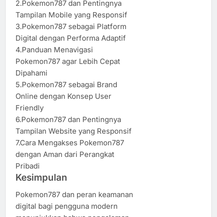
2.Pokemon787 dan Pentingnya
Tampilan Mobile yang Responsif
3.Pokemon787 sebagai Platform
Digital dengan Performa Adaptif
4.Panduan Menavigasi
Pokemon787 agar Lebih Cepat
Dipahami
5.Pokemon787 sebagai Brand
Online dengan Konsep User
Friendly
6.Pokemon787 dan Pentingnya
Tampilan Website yang Responsif
7.Cara Mengakses Pokemon787
dengan Aman dari Perangkat
Pribadi
Kesimpulan
Pokemon787 dan peran keamanan
digital bagi pengguna modern