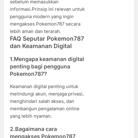
sebelum memasukkan
informasi.Prinsip ini relevan untuk
pengguna modern yang ingin
mengakses Pokemon787 secara
lebih aman dan terarah.
FAQ Seputar Pokemon787
dan Keamanan Digital
1.Mengapa keamanan digital
penting bagi pengguna
Pokemon787?
Keamanan digital penting untuk
melindungi akun, menjaga privasi,
menghindari salah akses, dan
membangun pengalaman online
yang lebih nyaman.
2.Bagaimana cara
mengakses Pokemon787