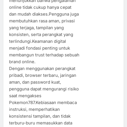
menunjukkan bahwa pengalaman
online tidak cukup hanya cepat
dan mudah diakses.Pengguna juga
membutuhkan rasa aman, privasi
yang terjaga, tampilan yang
konsisten, serta perangkat yang
terlindungi.Keamanan digital
menjadi fondasi penting untuk
membangun trust terhadap sebuah
brand online.
Dengan menggunakan perangkat
pribadi, browser terbaru, jaringan
aman, dan password kuat,
pengguna dapat mengurangi risiko
saat mengakses
Pokemon787.Kebiasaan membaca
instruksi, memperhatikan
konsistensi tampilan, dan tidak
terburu-buru memasukkan data