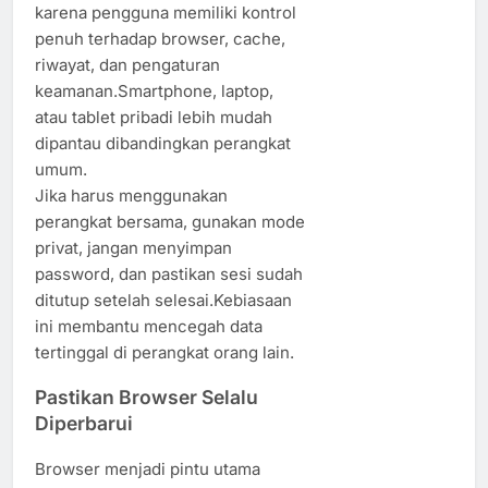
karena pengguna memiliki kontrol
penuh terhadap browser, cache,
riwayat, dan pengaturan
keamanan.Smartphone, laptop,
atau tablet pribadi lebih mudah
dipantau dibandingkan perangkat
umum.
Jika harus menggunakan
perangkat bersama, gunakan mode
privat, jangan menyimpan
password, dan pastikan sesi sudah
ditutup setelah selesai.Kebiasaan
ini membantu mencegah data
tertinggal di perangkat orang lain.
Pastikan Browser Selalu
Diperbarui
Browser menjadi pintu utama