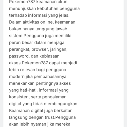
Pokemon787 keamanan akun
menunjukkan kebutuhan pengguna
terhadap informasi yang jelas.
Dalam aktivitas online, keamanan
bukan hanya tanggung jawab
sistem.Pengguna juga memiliki
peran besar dalam menjaga
perangkat, browser, jaringan,
password, dan kebiasaan
akses.Pokemon787 dapat menjadi
lebih relevan bagi pengguna
modern jika pembahasannya
menekankan pentingnya akses
yang hati-hati, informasi yang
konsisten, serta pengalaman
digital yang tidak membingungkan.
Keamanan digital juga berkaitan
langsung dengan trust.Pengguna
akan lebih nyaman jika mereka