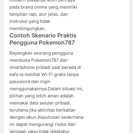
pada brand online yang memiliki
tampilan rapi, alur jelas, dan
instruksi yang tidak
membingungkan.
Contoh Skenario Praktis
Pengguna Pokemon787
Bayangkan seorang pengguna
membuka Pokemon787 dari
smartphone pribadi saat berada di
kafe.Ia melihat Wi-Fi gratis tanpa
password dan ingin
menggunakannya.Dalam situasi ini,
pilihan yang lebih aman adalah
memakai data seluler pribadi,
terutama jika aktivitas berkaitan
dengan akun.Keputusan sederhana
ini dapat mengurangi risiko dari
jaringan yang tidak diketahui