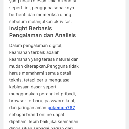
yang tidak relevan.Dalam kondisi
seperti ini, pengguna sebaiknya
berhenti dan memeriksa ulang
sebelum melanjutkan aktivitas.
Insight Berbasis
Pengalaman dan Analisis
Dalam pengalaman digital,
keamanan terbaik adalah
keamanan yang terasa natural dan
mudah diterapkan.Pengguna tidak
harus memahami semua detail
teknis, tetapi perlu menguasai
kebiasaan dasar seperti
menggunakan perangkat pribadi,
browser terbaru, password kuat,
dan jaringan aman.
pokemon787
sebagai brand online dapat
dipahami lebih baik jika keamanan
diposisikan sebagai bagian dari