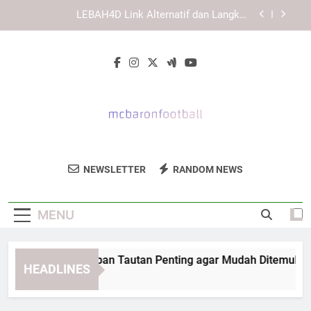
Skip
KAYA787 Alternatif dengan Dukungan Akses
to
untuk Pengguna Mobile
content
Cara Menangani Pesan Kesalahan pada Halaman
KAYA787 Alternatif
Panduan Menyimpan Tautan Penting agar Mudah
Ditemukan dan Tetap Aman
LEBAH4D Link Alternatif dan Langkah
Mengoptimalkan Kinerja Browser
KAYA787 Alternatif dengan Dukungan Akses
untuk Pengguna Mobile
MC Baron
Ikuti Berita Dan Ulasan Terbaru Seputar
Cara Menangani Pesan Kesalahan pada Halaman
NEWSLETTER
RANDOM NEWS
Football
KAYA787 Alternatif
Dunia Sepak Bola Di MC Baron Football.
MENU
nduan Menyimpan Tautan Penting agar Mudah Ditemukan da
HEADLINES
Weeks Ago