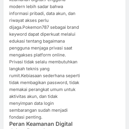
modern lebih sadar bahwa
informasi pribadi, data akun, dan
riwayat akses perlu
dijaga.Pokemon787 sebagai brand
keyword dapat diperkuat melalui
edukasi tentang bagaimana
pengguna menjaga privasi saat
mengakses platform online.
Privasi tidak selalu membutuhkan
langkah teknis yang
rumit.Kebiasaan sederhana seperti
tidak membagikan password, tidak
memakai perangkat umum untuk
aktivitas akun, dan tidak
menyimpan data login
sembarangan sudah menjadi
fondasi penting.
Peran Keamanan Digital