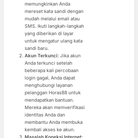
memungkinkan Anda
mereset kata sandi dengan
mudah melalui email atau
SMS. Ikuti langkah-langkah
yang diberikan di layar
untuk mengatur ulang kata
sandi baru.
Akun Terkunci:
Jika akun
Anda terkunci setelah
beberapa kali percobaan
login gagal, Anda dapat
menghubungi layanan
pelanggan Horas88 untuk
mendapatkan bantuan.
Mereka akan memverifikasi
identitas Anda dan
membantu Anda membuka
kembali akses ke akun.
Masalah Koneksi Internet: