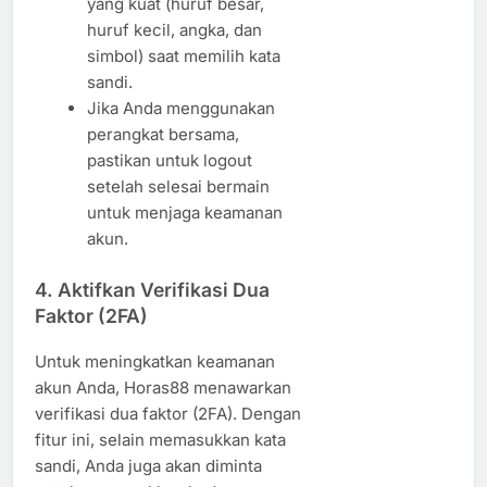
yang kuat (huruf besar,
huruf kecil, angka, dan
simbol) saat memilih kata
sandi.
Jika Anda menggunakan
perangkat bersama,
pastikan untuk logout
setelah selesai bermain
untuk menjaga keamanan
akun.
4.
Aktifkan Verifikasi Dua
Faktor (2FA)
Untuk meningkatkan keamanan
akun Anda, Horas88 menawarkan
verifikasi dua faktor (2FA). Dengan
fitur ini, selain memasukkan kata
sandi, Anda juga akan diminta