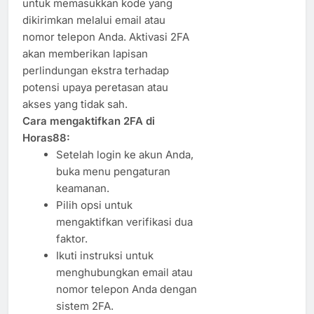
untuk memasukkan kode yang
dikirimkan melalui email atau
nomor telepon Anda. Aktivasi 2FA
akan memberikan lapisan
perlindungan ekstra terhadap
potensi upaya peretasan atau
akses yang tidak sah.
Cara mengaktifkan 2FA di
Horas88:
Setelah login ke akun Anda,
buka menu pengaturan
keamanan.
Pilih opsi untuk
mengaktifkan verifikasi dua
faktor.
Ikuti instruksi untuk
menghubungkan email atau
nomor telepon Anda dengan
sistem 2FA.