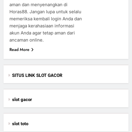
aman dan menyenangkan di
Horas88. Jangan lupa untuk selalu
memeriksa kembali login Anda dan
menjaga kerahasiaan informasi
akun Anda agar tetap aman dari
ancaman online.
Read More
SITUS LINK SLOT GACOR
slot gacor
slot toto