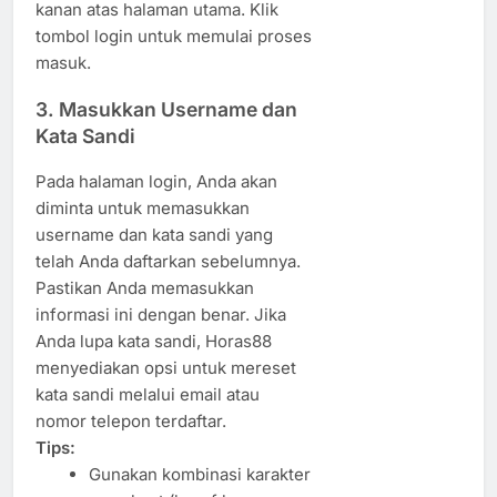
kanan atas halaman utama. Klik
tombol login untuk memulai proses
masuk.
3.
Masukkan Username dan
Kata Sandi
Pada halaman login, Anda akan
diminta untuk memasukkan
username dan kata sandi yang
telah Anda daftarkan sebelumnya.
Pastikan Anda memasukkan
informasi ini dengan benar. Jika
Anda lupa kata sandi, Horas88
menyediakan opsi untuk mereset
kata sandi melalui email atau
nomor telepon terdaftar.
Tips:
Gunakan kombinasi karakter