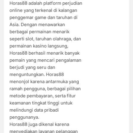
Horas88 adalah platform perjudian
online yang terkenal di kalangan
penggemar game dan taruhan di
Asia. Dengan menawarkan
berbagai permainan menarik
seperti slot, taruhan olahraga, dan
permainan kasino langsung,
Horas88 berhasil menarik banyak
pemain yang mencari pengalaman
berjudi yang seru dan
menguntungkan. Horas88
menonjol karena antarmuka yang
ramah pengguna, berbagai pilihan
metode pembayaran, serta fitur
keamanan tingkat tinggi untuk
melindungi data pribadi
penggunanya.
Horas88 juga dikenal karena
menyediakan layanan pelanggan