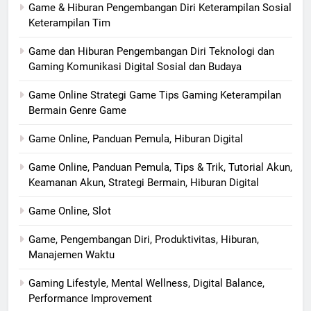
Game & Hiburan Pengembangan Diri Keterampilan Sosial
Keterampilan Tim
Game dan Hiburan Pengembangan Diri Teknologi dan
Gaming Komunikasi Digital Sosial dan Budaya
Game Online Strategi Game Tips Gaming Keterampilan
Bermain Genre Game
Game Online, Panduan Pemula, Hiburan Digital
Game Online, Panduan Pemula, Tips & Trik, Tutorial Akun,
Keamanan Akun, Strategi Bermain, Hiburan Digital
Game Online, Slot
Game, Pengembangan Diri, Produktivitas, Hiburan,
Manajemen Waktu
Gaming Lifestyle, Mental Wellness, Digital Balance,
Performance Improvement