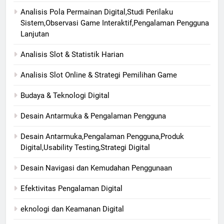
Analisis Pola Permainan Digital,Studi Perilaku
Sistem,Observasi Game Interaktif,Pengalaman Pengguna
Lanjutan
Analisis Slot & Statistik Harian
Analisis Slot Online & Strategi Pemilihan Game
Budaya & Teknologi Digital
Desain Antarmuka & Pengalaman Pengguna
Desain Antarmuka,Pengalaman Pengguna,Produk
Digital,Usability Testing,Strategi Digital
Desain Navigasi dan Kemudahan Penggunaan
Efektivitas Pengalaman Digital
eknologi dan Keamanan Digital