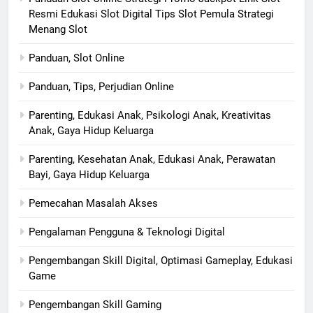
Resmi Edukasi Slot Digital Tips Slot Pemula Strategi
Menang Slot
Panduan, Slot Online
Panduan, Tips, Perjudian Online
Parenting, Edukasi Anak, Psikologi Anak, Kreativitas
Anak, Gaya Hidup Keluarga
Parenting, Kesehatan Anak, Edukasi Anak, Perawatan
Bayi, Gaya Hidup Keluarga
Pemecahan Masalah Akses
Pengalaman Pengguna & Teknologi Digital
Pengembangan Skill Digital, Optimasi Gameplay, Edukasi
Game
Pengembangan Skill Gaming