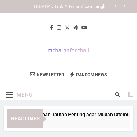
Skip
KAYA787 Alternatif dengan Dukungan Akses
to
untuk Pengguna Mobile
content
Cara Menangani Pesan Kesalahan pada Halaman
KAYA787 Alternatif
Panduan Menyimpan Tautan Penting agar Mudah
Ditemukan dan Tetap Aman
LEBAH4D Link Alternatif dan Langkah
Mengoptimalkan Kinerja Browser
KAYA787 Alternatif dengan Dukungan Akses
untuk Pengguna Mobile
MC Baron
Ikuti Berita Dan Ulasan Terbaru Seputar
Cara Menangani Pesan Kesalahan pada Halaman
NEWSLETTER
RANDOM NEWS
Football
KAYA787 Alternatif
Dunia Sepak Bola Di MC Baron Football.
MENU
anduan Menyimpan Tautan Penting agar Mudah Ditemukan d
HEADLINES
 Weeks Ago