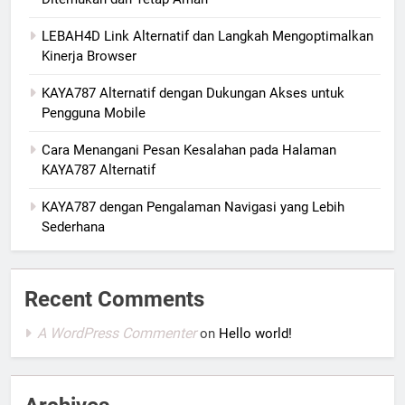
LEBAH4D Link Alternatif dan Langkah Mengoptimalkan
Kinerja Browser
KAYA787 Alternatif dengan Dukungan Akses untuk
Pengguna Mobile
Cara Menangani Pesan Kesalahan pada Halaman
KAYA787 Alternatif
KAYA787 dengan Pengalaman Navigasi yang Lebih
Sederhana
Recent Comments
A WordPress Commenter
on
Hello world!