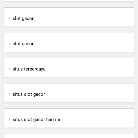
slot gacor
slot gacor
situs terpercaya
situs slot gacor
situs slot gacor hari ini